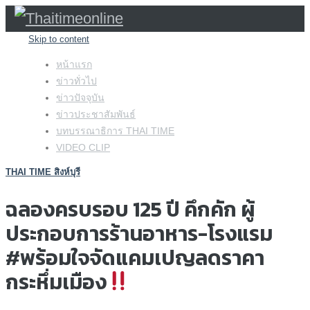
Skip to content
หน้าแรก
ข่าวทั่วไป
ข่าวปัจจุบัน
ข่าวประชาสัมพันธ์
บทบรรณาธิการ THAI TIME
VIDEO CLIP
THAI TIME สิงห์บุรี
ฉลองครบรอบ 125 ปี คึกคัก ผู้
ประกอบการร้านอาหาร-โรงแรม
#พร้อมใจจัดแคมเปญลดราคา
กระหึ่มเมือง