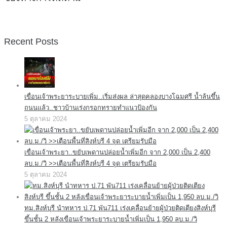
Recent Posts
เขื่อนเจ้าพระยาระบายเพิ่ม..เริ่มส่งผล ล่าสุดคลองบางโฉมศรี น้ำล้นขึ้น
ถนนแล้ว..ชาวบ้านเร่งกรอกทรายทำแนวป้องกัน
5 ตุลาคม 2024
เขื่อนเจ้าพระยา..ขยับเพดานปล่อยน้ำเพิ่มอีก จาก 2,000 เป็น 2,400
ลบ.ม./วิ >>เตือนพื้นที่สิงห์บุรี 4 จุด เตรียมรับมือ
5 ตุลาคม 2024
ทม.สิงห์บุรี นำทหาร ป.71 พัน711 เร่งเคลื่อนย้ายผู้ป่วยติดเตียงสิงห์บุรี
ขึ้นชั้น 2 หลังเขื่อนเจ้าพระยาระบายน้ำเพิ่มเป็น 1,950 ลบ.ม./วิ