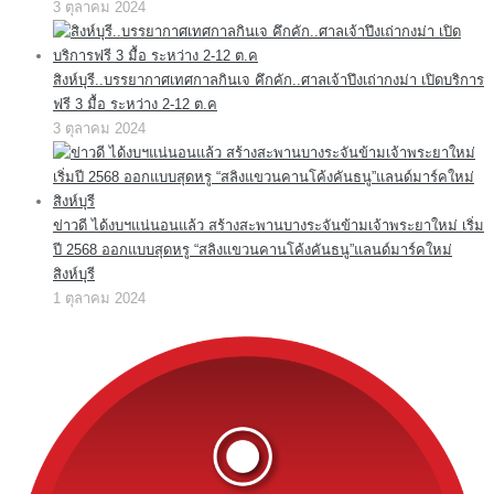
3 ตุลาคม 2024
สิงห์บุรี..บรรยากาศเทศกาลกินเจ คึกคัก..ศาลเจ้าปึงเถ่ากงม่า เปิดบริการ
ฟรี 3 มื้อ ระหว่าง 2-12 ต.ค
3 ตุลาคม 2024
ข่าวดี ได้งบฯแน่นอนแล้ว สร้างสะพานบางระจันข้ามเจ้าพระยาใหม่ เริ่ม
ปี 2568 ออกแบบสุดหรู “สลิงแขวนคานโค้งคันธนู”แลนด์มาร์คใหม่
สิงห์บุรี
1 ตุลาคม 2024