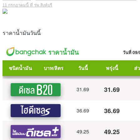
11 กรกฎาคมนี้ ที่ รพ.สิงห์บุรี
ราคาน้ำมันวันนี้