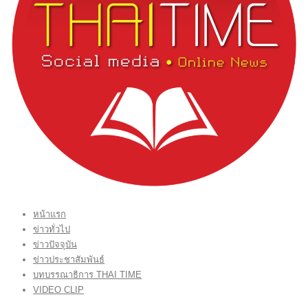
หน้าแรก
ข่าวทั่วไป
ข่าวปัจจุบัน
ข่าวประชาสัมพันธ์
บทบรรณาธิการ THAI TIME
VIDEO CLIP