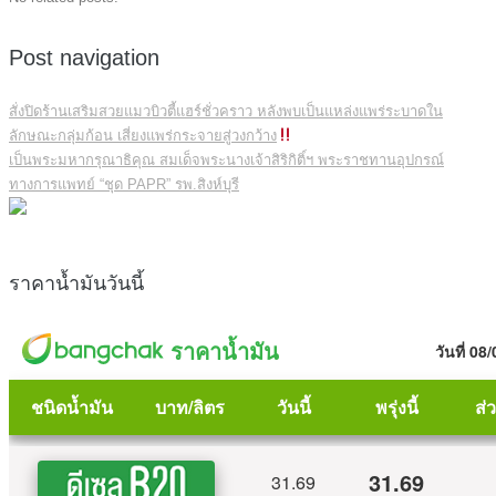
Post navigation
สั่งปิดร้านเสริมสวยแมวบิวตี้แฮร์ชั่วคราว หลังพบเป็นแหล่งแพร่ระบาดใน
ลักษณะกลุ่มก้อน เสี่ยงแพร่กระจายสู่วงกว้าง
เป็นพระมหากรุณาธิคุณ สมเด็จพระนางเจ้าสิริกิติ์ฯ พระราชทานอุปกรณ์
ทางการแพทย์ “ชุด PAPR” รพ.สิงห์บุรี
ราคาน้ำมันวันนี้