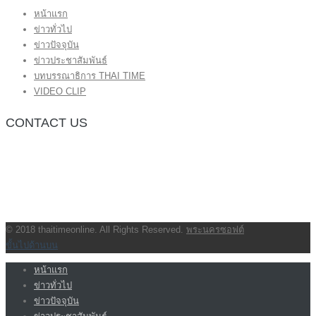
หน้าแรก
ข่าวทั่วไป
ข่าวปัจจุบัน
ข่าวประชาสัมพันธ์
บทบรรณาธิการ THAI TIME
VIDEO CLIP
CONTACT US
กองบรรณาธิการ โทร.062-383-8981
(thaitime3211@hotmail.com)
ติดต่อลงโฆษณาเว็บไซต์ โทร.062-383-8981
(thaitime3211@hotmail.com)
ติดต่อร้องเรียน thaitime3211@hotmail.com
© 2018 thaitimeonline. All Rights Reserved.
พระนครซอฟต์
ขั้นไปด้านบน
หน้าแรก
ข่าวทั่วไป
ข่าวปัจจุบัน