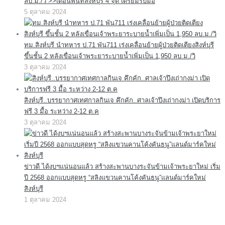
ลบ.ม./วิ >>เตือนพื้นที่สิงห์บุรี 4 จุด เตรียมรับมือ
5 ตุลาคม 2024
ทม.สิงห์บุรี นำทหาร ป.71 พัน711 เร่งเคลื่อนย้ายผู้ป่วยติดเตียงสิงห์บุรี
ขึ้นชั้น 2 หลังเขื่อนเจ้าพระยาระบายน้ำเพิ่มเป็น 1,950 ลบ.ม./วิ
3 ตุลาคม 2024
สิงห์บุรี..บรรยากาศเทศกาลกินเจ คึกคัก..ศาลเจ้าปึงเถ่ากงม่า เปิดบริการ
ฟรี 3 มื้อ ระหว่าง 2-12 ต.ค
3 ตุลาคม 2024
ข่าวดี ได้งบฯแน่นอนแล้ว สร้างสะพานบางระจันข้ามเจ้าพระยาใหม่ เริ่ม
ปี 2568 ออกแบบสุดหรู “สลิงแขวนคานโค้งคันธนู”แลนด์มาร์คใหม่
สิงห์บุรี
1 ตุลาคม 2024