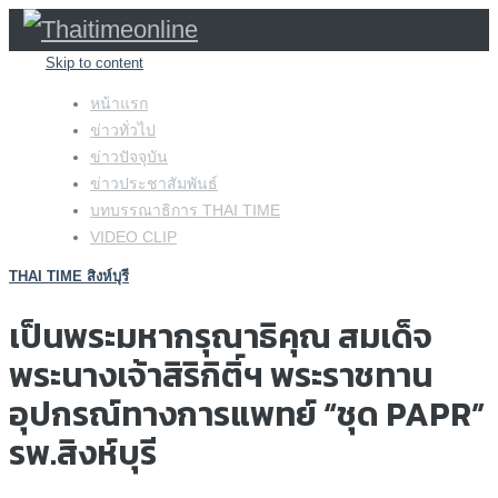
Skip to content
หน้าแรก
ข่าวทั่วไป
ข่าวปัจจุบัน
ข่าวประชาสัมพันธ์
บทบรรณาธิการ THAI TIME
VIDEO CLIP
THAI TIME สิงห์บุรี
เป็นพระมหากรุณาธิคุณ สมเด็จ
พระนางเจ้าสิริกิติ์ฯ พระราชทาน
อุปกรณ์ทางการแพทย์ “ชุด PAPR”
รพ.สิงห์บุรี