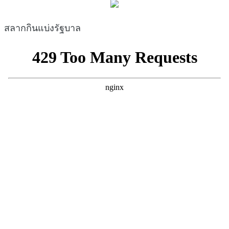
สลากกินแบ่งรัฐบาล