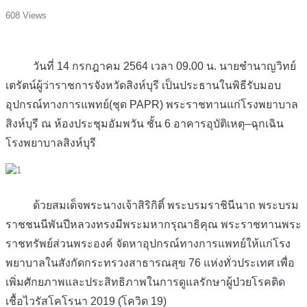
608 Views
วันที่ 14 กรกฎาคม 2564 เวลา 09.00 น. นายชำนาญวิทย์
เตรัตน์ผู้ว่าราชการจังหวัดสิงห์บุรี เป็นประธานในพิธีรับมอบ
อุปกรณ์ทางการแพทย์(ชุด PAPR) พระราชทานแก่โรงพยาบาล
สิงห์บุรี ณ ห้องประชุมอัมพวัน ชั้น 6 อาคารอุบัติเหตุ–ฉุกเฉิน
โรงพยาบาลสิงห์บุรี
ด้วยสมเด็จพระนางเจ้าสิริกิติ์ พระบรมราชินีนาถ พระบรม
ราชชนนีพันปีหลวงทรงมีพระมหากรุณาธิคุณ พระราชทานพระ
ราชทรัพย์ส่วนพระองค์ จัดหาอุปกรณ์ทางการแพทย์ให้แก่โรง
พยาบาลในสังกัดกระทรวงสาธารณสุข 76 แห่งทั่วประเทศ เพื่อ
เพิ่มศักยภาพและประสิทธิภาพในการดูแลรักษาผู้ป่วยโรคติด
เชื้อไวรัสโคโรนา 2019 (โควิด 19)