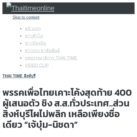
Skip to content
หน้าแรก
ข่าวทั่วไป
ข่าวปัจจุบัน
ข่าวประชาสัมพันธ์
บทบรรณาธิการ THAI TIME
VIDEO CLIP
THAI TIME สิงห์บุรี
พรรคเพื่อไทยเคาะโค้งสุดท้าย 400
ผู้เสนอตัว ชิง ส.ส.ทั่วประเทศ..ส่วน
สิงห์บุรีโผไม่พลิก เหลือเพียงชื่อ
เดียว “เจ้บุ๋ม-นิชดา”