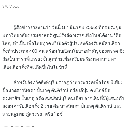
370 Views
ผู้สื่อข่าวรายงานว่า วันนี้ (17 มีนาคม 2566) ที่หอประชุม
มหาวิทยาลัยธรรมศาสตร์ ศูนย์รังสิต พรรคเพื่อไทยได้งาน “คิด
ใหญ่ ทำเป็น เพื่อไทยทุกคน” เปิดตัวผู้ประสงค์ลงรับสมัครเลือก
ตั้งทั่วประเทศ 400 คน พร้อมกับเปิดนโยบายสำคัญของพรรค ซึ่ง
ถือเป็นการกลั่นกรองขั้นสุดท้ายเพื่อเตรียมพร้อมลงสนามหา
เสียงเลือกตั้งที่จะเกิดขึ้นในไม่ช้านี้
สำหรับจังหวัดสิงห์บุรี ปรากฏว่าทางพรรคเพื่อไทย มีเพียง
ชื่อนางสาวนิชดา ปั้นเกตุ ตันติรักษ์ หรือ เจ๊บุ๋ม คนใกล้ชิด
ดร.พายัพ ปั้นเกตุ อดีต ส.ส.สิงห์บุรี คนเดียว จากเดิมที่มีผู้เสนอตัว
ลงสมัครรับเลือกตั้ง 2 ราย คือ นางนิชดา ปั้นเกตุ ตันติรักษ์ และ
นายนัฐยุทธ ภู่สุวรรณ หรือ ไอซ์
……………………….