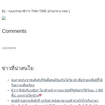
By : กองบรรณาธิการ THAI TIME (ส่วนกลาง กทม.)
Comments
comments
ข่าวที่น่าสนใจ:
พบภาคประชาชนสิงห์บุรีจัดตั้งศูนย์ป้องกันโควิด-19 เพื่อช่วยเหลือผู้ที่ได้
รับความเดือดร้อน
ผู้ว่าฯ สิงห์บุรีแจงยิบ!! โควต้าหน้ากากอนามัยที่รัฐจัดสรรให้วันละ 1,000
ชิ้น..แจกจ่ายใครบ้าง
ศูนย์ดำรงธรรมสิงห์บุรี บุกจับคาหนังคาเขาแม่ค้าขายไข่ไก่เกินราคา