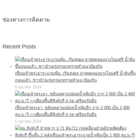
ช่องทางการติดตาม
Recent Posts
เขื่อนเจ้าพระยาระบายเพิ่ม..เริ่มส่งผล ล่าสุดคลองบางโฉมศรี น้ำล้นขึ้น
ถนนแล้ว..ชาวบ้านเร่งกรอกทรายทำแนวป้องกัน
5 ตุลาคม 2024
เขื่อนเจ้าพระยา..ขยับเพดานปล่อยน้ำเพิ่มอีก จาก 2,000 เป็น 2,400
ลบ.ม./วิ >>เตือนพื้นที่สิงห์บุรี 4 จุด เตรียมรับมือ
5 ตุลาคม 2024