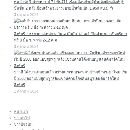
ทม.สิงห์บุรี นำทหาร ป.71 พัน711 เร่งเคลื่อนย้ายผู้ป่วยติดเตียงสิงห์บุรี
ขึ้นชั้น 2 หลังเขื่อนเจ้าพระยาระบายน้ำเพิ่มเป็น 1,950 ลบ.ม./วิ
3 ตุลาคม 2024
สิงห์บุรี..บรรยากาศเทศกาลกินเจ คึกคัก..ศาลเจ้าปึงเถ่ากงม่า เปิดบริการ
ฟรี 3 มื้อ ระหว่าง 2-12 ต.ค
3 ตุลาคม 2024
ข่าวดี ได้งบฯแน่นอนแล้ว สร้างสะพานบางระจันข้ามเจ้าพระยาใหม่ เริ่ม
ปี 2568 ออกแบบสุดหรู “สลิงแขวนคานโค้งคันธนู”แลนด์มาร์คใหม่
สิงห์บุรี
1 ตุลาคม 2024
หน้าแรก
ข่าวทั่วไป
ข่าวปัจจุบัน