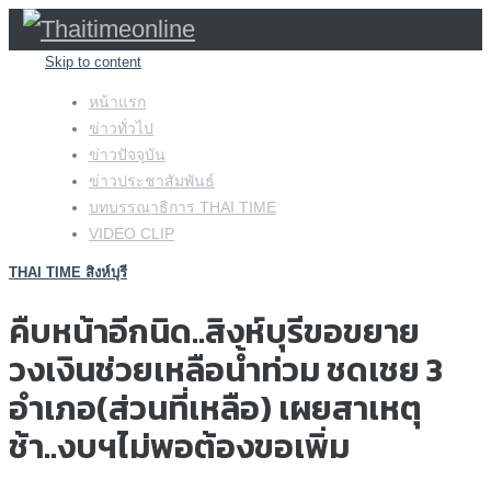
Skip to content
หน้าแรก
ข่าวทั่วไป
ข่าวปัจจุบัน
ข่าวประชาสัมพันธ์
บทบรรณาธิการ THAI TIME
VIDEO CLIP
THAI TIME สิงห์บุรี
คืบหน้าอีกนิด..สิงห์บุรีขอขยาย
วงเงินช่วยเหลือน้ำท่วม ชดเชย 3
อำเภอ(ส่วนที่เหลือ) เผยสาเหตุ
ช้า..งบฯไม่พอต้องขอเพิ่ม