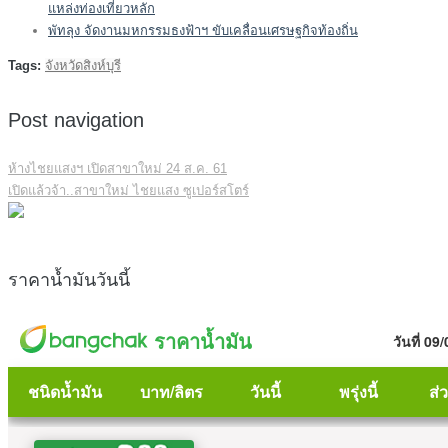
แหล่งท่องเที่ยวหลัก
พัทลุง จัดงานมหกรรมธงฟ้าฯ ขับเคลื่อนเศรษฐกิจท้องถิ่น
Tags:
จังหวัดสิงห์บุรี
Post navigation
ห้างไชยแสงฯ เปิดสาขาใหม่ 24 ส.ค. 61
เปิดแล้วจ้า..สาขาใหม่ ไชยแสง ซูเปอร์สโตร์
ราคาน้ำมันวันนี้