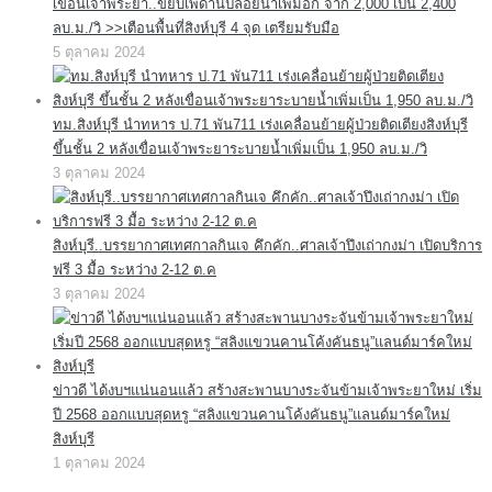
เขื่อนเจ้าพระยา..ขยับเพดานปล่อยน้ำเพิ่มอีก จาก 2,000 เป็น 2,400
ลบ.ม./วิ >>เตือนพื้นที่สิงห์บุรี 4 จุด เตรียมรับมือ
5 ตุลาคม 2024
ทม.สิงห์บุรี นำทหาร ป.71 พัน711 เร่งเคลื่อนย้ายผู้ป่วยติดเตียงสิงห์บุรี
ขึ้นชั้น 2 หลังเขื่อนเจ้าพระยาระบายน้ำเพิ่มเป็น 1,950 ลบ.ม./วิ
3 ตุลาคม 2024
สิงห์บุรี..บรรยากาศเทศกาลกินเจ คึกคัก..ศาลเจ้าปึงเถ่ากงม่า เปิดบริการ
ฟรี 3 มื้อ ระหว่าง 2-12 ต.ค
3 ตุลาคม 2024
ข่าวดี ได้งบฯแน่นอนแล้ว สร้างสะพานบางระจันข้ามเจ้าพระยาใหม่ เริ่ม
ปี 2568 ออกแบบสุดหรู “สลิงแขวนคานโค้งคันธนู”แลนด์มาร์คใหม่
สิงห์บุรี
1 ตุลาคม 2024