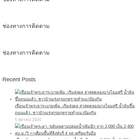
ช่องทางการติดตาม
ช่องทางการติดตาม
Recent Posts
เขื่อนเจ้าพระยาระบายเพิ่ม..เริ่มส่งผล ล่าสุดคลองบางโฉมศรี น้ำล้นขึ้น
ถนนแล้ว..ชาวบ้านเร่งกรอกทรายทำแนวป้องกัน
5 ตุลาคม 2024