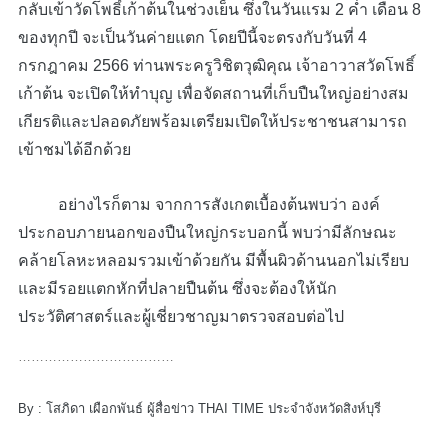
กลับเข้าวัดโพธิ์เก้าต้นในช่วงเย็น ซึ่งในวันแรม 2 ค่ำ เดือน 8
ของทุกปี จะเป็นวันค่ายแตก โดยปีนี้จะตรงกับวันที่ 4
กรกฎาคม 2566 ท่านพระครูวิชิตวุฒิคุณ เจ้าอาวาสวัดโพธิ์
เก้าต้น จะเปิดให้ทำบุญ เพื่อจัดสถานที่เก็บปืนใหญ่อย่างสม
เกียรติและปลอดภัยพร้อมเตรียมเปิดให้ประชาชนสามารถ
เข้าชมได้อีกด้วย
อย่างไรก็ตาม จากการสังเกตเบื้องต้นพบว่า องค์
ประกอบภายนอกของปืนใหญ่กระบอกนี้ พบว่ามีลักษณะ
คล้ายโลหะหลอมรวมเข้าด้วยกัน มีพื้นผิวด้านนอกไม่เรียบ
และมีรอยแตกหักที่ปลายปืนต้น ซึ่งจะต้องให้นัก
ประวัติศาสตร์และผู้เชี่ยวชาญมาตรวจสอบต่อไป
………………………………
By : โสภิดา เผือกพันธ์ ผู้สื่อข่าว THAI TIME ประจำจังหวัดสิงห์บุรี