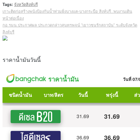
Tags:
จังหวัดสิงห์บุรี
เกาะติดก่อสร้างพนังป้องกันน้ำท่วมฝั่งบางแค-บางกระบือ สิงห์บุรี..พบงานเดิน
หน้าต่อเนื่อง
กอ.รมน.ประกาศผล ประกวดกล่าวสุนทรพจน์ “เยาวชนรักสถาบัน“ ระดับจังหวัด
สิงห์บุรี
ราคาน้ำมันวันนี้