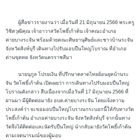
ผู้สื่อข่าวรายงานว่า เมื่อวันที่ 21 มิถุนายน 2566 พระครู
วิชิตวุฒิคุณ เจ้าอาวาสวัดโพธิ์เก้าต้น เจ้าคณะอำเภอ
ค่ายบางระจัน พร้อมด้วยคณะศิษยานุศิษย์และชาวบ้านระจัน
จังหวัดสิงห์บุรี เดินทางไปรับมอบปืนใหญ่โบราณ ที่อำเภอ
ด่านขุดทด จังหวัดนครราชสีมา
นายนุกูล โปรยเงิน ที่ปรึกษาตลาดไทยย้อนยุคบ้านระ
จัน วัดโพธิ์เก้าต้น เปิดเผยว่า การเดินทางไปรับมอบปืนใหญ่
โบราณดังกล่าว สืบเนื่องจากเมื่อวันที่ 17 มิถุนายน 2566 ที่
ผ่านมา มีผู้ติดต่อมายัง อบต.ค่ายบางระจัน โดยแจ้งความ
ประสงค์ว่า จะขอมอบปืนใหญ่โบราณกระบอกนี้ให้กับทางวัด
โพธิ์เก้าต้น อำเภอค่ายบางระจัน จังหวัดสิงห์บุรี จากนั้นทาง
วัดจึงได้ติดต่อและนัดรับปืนใหญ่ นำกลับมายังวัดโพธิ์เก้าต้น
ตามเจตนารมณ์ของผู้มอบ