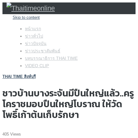
Skip to content
หน้าแรก
ข่าวทั่วไป
ข่าวปัจจุบัน
ข่าวประชาสัมพันธ์
บทบรรณาธิการ THAI TIME
VIDEO CLIP
THAI TIME สิงห์บุรี
ชาวบ้านบางระจันมีปืนใหญ่แล้ว..ครู
โคราชมอบปืนใหญ่โบราณ ให้วัด
โพธิ์เก้าต้นเก็บรักษา
405 Views