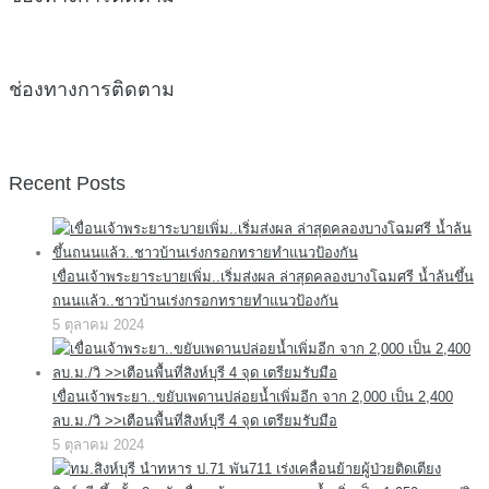
ช่องทางการติดตาม
Recent Posts
เขื่อนเจ้าพระยาระบายเพิ่ม..เริ่มส่งผล ล่าสุดคลองบางโฉมศรี น้ำล้นขึ้น
ถนนแล้ว..ชาวบ้านเร่งกรอกทรายทำแนวป้องกัน
5 ตุลาคม 2024
เขื่อนเจ้าพระยา..ขยับเพดานปล่อยน้ำเพิ่มอีก จาก 2,000 เป็น 2,400
ลบ.ม./วิ >>เตือนพื้นที่สิงห์บุรี 4 จุด เตรียมรับมือ
5 ตุลาคม 2024