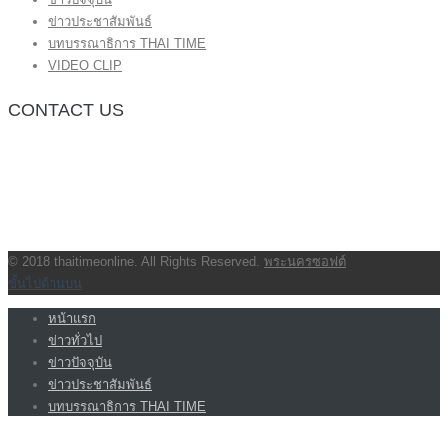
ข่าวประชาสัมพันธ์
บทบรรณาธิการ THAI TIME
VIDEO CLIP
CONTACT US
กองบรรณาธิการ โทร.062-383-8981
(thaitime3211@hotmail.com)
ติดต่อลงโฆษณาเว็บไซต์ โทร.062-383-8981
(thaitime3211@hotmail.com)
ติดต่อร้องเรียน thaitime3211@hotmail.com
© 2018 thaitimeonline. All Rights Reserved.
พระนครซอฟต์
ขั้นไปด้านบน
หน้าแรก
ข่าวทั่วไป
ข่าวปัจจุบัน
ข่าวประชาสัมพันธ์
บทบรรณาธิการ THAI TIME
VIDEO CLIP