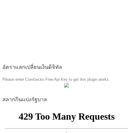
อัตราแลกเปลี่ยนเงินดิจิทัล
Please enter CoinGecko Free Api Key to get this plugin works.
สลากกินแบ่งรัฐบาล