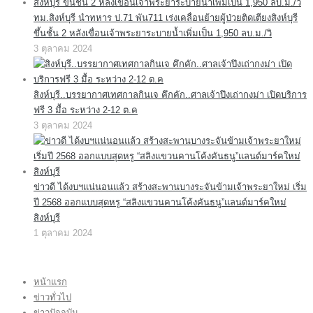
ทม.สิงห์บุรี นำทหาร ป.71 พัน711 เร่งเคลื่อนย้ายผู้ป่วยติดเตียงสิงห์บุรี
ขึ้นชั้น 2 หลังเขื่อนเจ้าพระยาระบายน้ำเพิ่มเป็น 1,950 ลบ.ม./วิ
3 ตุลาคม 2024
สิงห์บุรี..บรรยากาศเทศกาลกินเจ คึกคัก..ศาลเจ้าปึงเถ่ากงม่า เปิดบริการ
ฟรี 3 มื้อ ระหว่าง 2-12 ต.ค
3 ตุลาคม 2024
ข่าวดี ได้งบฯแน่นอนแล้ว สร้างสะพานบางระจันข้ามเจ้าพระยาใหม่ เริ่ม
ปี 2568 ออกแบบสุดหรู “สลิงแขวนคานโค้งคันธนู”แลนด์มาร์คใหม่
สิงห์บุรี
1 ตุลาคม 2024
หน้าแรก
ข่าวทั่วไป
ข่าวปัจจุบัน