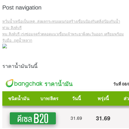
Post navigation
หวั่นน้ำเหนือเป็นเหตุ..ส่งผลกระทบแผนก่อสร้างเขื่อนป้องกันตลิ่ง/ป้องกันน้ำ
ท่วม สิงห์บุรี
ทม.สิงห์บุรี เร่งซ่อมจุดรั่วตลอดแนวเขื่อนเจ้าพระยาฝั่งตะวันออก เตรียมพร้อม
รับมือ..ฤดูน้ำหลาก
ราคาน้ำมันวันนี้