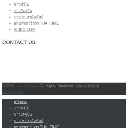
ข่าวทั่วไป
ข่าวปัจจุบัน
ข่าวประชาสัมพันธ์
บทบรรณาธิการ THAI TIME
VIDEO CLIP
CONTACT US
กองบรรณาธิการ โทร.062-383-8981
(thaitime3211@hotmail.com)
ติดต่อลงโฆษณาเว็บไซต์ โทร.062-383-8981
(thaitime3211@hotmail.com)
ติดต่อร้องเรียน thaitime3211@hotmail.com
© 2018 thaitimeonline. All Rights Reserved.
พระนครซอฟต์
ขั้นไปด้านบน
หน้าแรก
ข่าวทั่วไป
ข่าวปัจจุบัน
ข่าวประชาสัมพันธ์
บทบรรณาธิการ THAI TIME