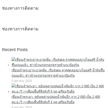
ช่องทางการติดตาม
ช่องทางการติดตาม
Recent Posts
เขื่อนเจ้าพระยาระบายเพิ่ม..เริ่มส่งผล ล่าสุดคลองบางโฉมศรี น้ำล้นขึ้น
ถนนแล้ว..ชาวบ้านเร่งกรอกทรายทำแนวป้องกัน
5 ตุลาคม 2024
เขื่อนเจ้าพระยา..ขยับเพดานปล่อยน้ำเพิ่มอีก จาก 2,000 เป็น 2,400
ลบ.ม./วิ >>เตือนพื้นที่สิงห์บุรี 4 จุด เตรียมรับมือ
5 ตุลาคม 2024