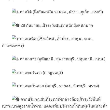
ภาคใต้ (ฝั่งอันดามัน ระนอง , พังงา , ภูเก็ต , กระบี่)
28 กันยายน เฝ้าระวังฝนตกหนักถึงหนักมาก
ภาคเหนือ (เชียงใหม่ , ลำปาง , ลำพูน , ตาก ,
กำแพงเพชร)
ภาคกลาง (อุทัยธานี , สุพรรณบุรี , ปทุมธานี , กทม.)
ภาคตะวันตก (กาญจนบุรี)
ภาคตะวันออก (ชลบุรี , ระยอง , จันทบุรี , ตราด)
จากปริมาณฝนที่จะตกดังกล่าวต้องเฝ้าระวังพื้นที่
เปราะบางสูงจากน้ำท่วม แต่จะเพิ่มปริมาณน้ำต้นทุนในแหล่งน้ำ