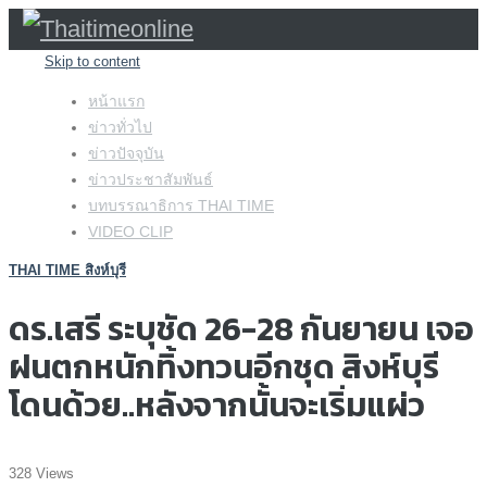
Skip to content
หน้าแรก
ข่าวทั่วไป
ข่าวปัจจุบัน
ข่าวประชาสัมพันธ์
บทบรรณาธิการ THAI TIME
VIDEO CLIP
THAI TIME สิงห์บุรี
ดร.เสรี ระบุชัด 26-28 กันยายน เจอ
ฝนตกหนักทิ้งทวนอีกชุด สิงห์บุรี
โดนด้วย..หลังจากนั้นจะเริ่มแผ่ว
328 Views