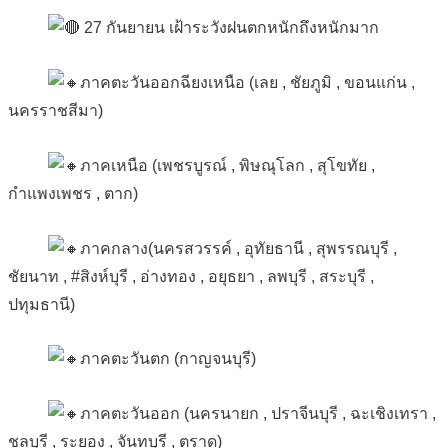
27 กันยายน เฝ้าระวังฝนตกหนักถึงหนักมาก
ภาคตะวันออกฉียงเหนือ (เลย , ชัยภูมิ , ขอนแก่น ,
นครราชสีมา)
ภาคเหนือ (เพชรบูรณ์ , พิษณุโลก , สุโขทัย ,
กำแพงเพชร , ตาก)
ภาคกลาง(นครสวรรค์ , อุทัยธานี , สุพรรณบุรี ,
ชัยนาท , #สิงห์บุรี , อ่างทอง , อยุธยา , ลพบุรี , สระบุรี ,
ปทุมธานี)
ภาคตะวันตก (กาญจนบุรี)
ภาคตะวันออก (นครนายก , ปราจีนบุรี , ฉะเชิงเทรา ,
ชลบุรี , ระยอง , จันทบุรี , ตราด)