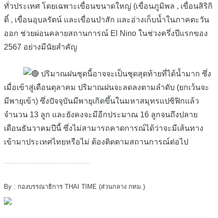
ทั่วประเทศ โดยเฉพาะเขื่อนขนาดใหญ่ (เขื่อนภูมิพล , เขื่อนสิริกิ
ติ์ , เขื่อนอุบลรัตน์ และเขื่อนป่าสัก และอ่างเก็บน้ำในภาคตะวัน
ออก ช่วยผ่อนคลายสถานการณ์ El Nino ในช่วงครึ่งปีแรกของ
2567 อย่างมีนัยสำคัญ
ปริมาณฝนชุดนี้อาจจะเป็นชุดสุดท้ายที่ได้น้ำมาก ซึ่ง
เมื่อเข้าสู่เดือนตุลาคม ปริมาณฝนจะลดลงตามลำดับ (ยกเว้นจะ
มีพายุเข้า) ซึ่งปัจจุบันมีพายุเกิดขึ้นในมหาสมุทรแปซิฟิกแล้ว
จำนวน 13 ลูก และยังคงจะมีอีกประมาณ 16 ลูกจนถึงปลาย
เดือนธันวาคมปีนี้ ซึ่งไม่สามารถคาดการณ์ได้ว่าจะมีเส้นทาง
เข้ามาประเทศไทยหรือไม่ ต้องติดตามสถานการณ์ต่อไป
…………………………………..
By : กองบรรณาธิการ THAI TIME (ส่วนกลาง กทม.)