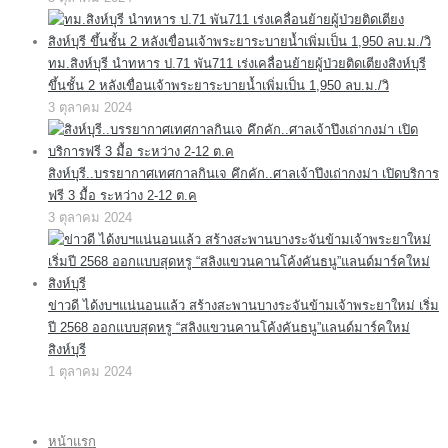
ทม.สิงห์บุรี นำทหาร ป.71 พัน711 เร่งเคลื่อนย้ายผู้ป่วยติดเตียงสิงห์บุรี
ขึ้นชั้น 2 หลังเขื่อนเจ้าพระยาระบายน้ำเพิ่มเป็น 1,950 ลบ.ม./วิ
3 ตุลาคม 2024
สิงห์บุรี..บรรยากาศเทศกาลกินเจ คึกคัก..ศาลเจ้าปึงเถ่ากงม่า เปิดบริการ
ฟรี 3 มื้อ ระหว่าง 2-12 ต.ค
3 ตุลาคม 2024
ข่าวดี ได้งบฯแน่นอนแล้ว สร้างสะพานบางระจันข้ามเจ้าพระยาใหม่ เริ่ม
ปี 2568 ออกแบบสุดหรู “สลิงแขวนคานโค้งคันธนู”แลนด์มาร์คใหม่
สิงห์บุรี
1 ตุลาคม 2024
หน้าแรก