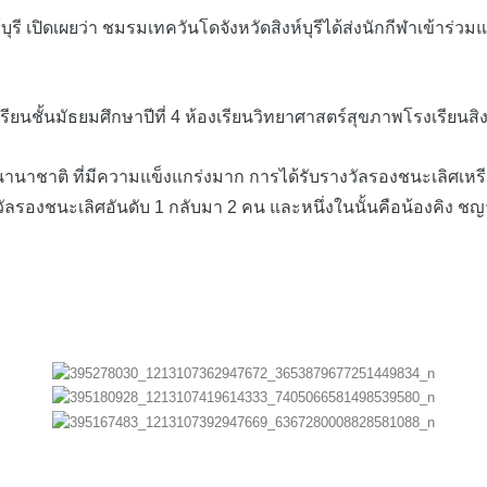
 เปิดเผยว่า ชมรมเทควันโดจังหวัดสิงห์บุรีได้ส่งนักกีฬาเข้าร่วม
้นมัธยมศึกษาปีที่ 4 ห้องเรียนวิทยาศาสตร์สุขภาพโรงเรียนสิงห์บุ
าติ ที่มีความแข็งแกร่งมาก การได้รับรางวัลรองชนะเลิศเหรียญเงิ
ลรองชนะเลิศอันดับ 1 กลับมา 2 คน และหนึ่งในนั้นคือน้องคิง ชญาน