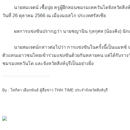
นายสมเจตน์ เชื้อปุย ครูผู้ฝึกสอนชมรมเทควันโดจังหวัดสิงห์บุรี
วันที่ 26 ตุลาคม 2566 ณ เมืองมอสโก ประเทศรัสเซีย
ผลการแข่งขันปรากฎว่า นายชญานิน กุลกุศล (น้องคิง) นักเรียนชั
นายสมเจตน์กล่าวต่อไปว่า การแข่งขันในครั้งนี้เป็นแมทช์ นานาช
ตัวแทนเยาวชนไทยเข้าร่วมแข่งขันด้วยกันหลายคน แต่ได้รับรางวั
ชมรมเทควันโด และจังหวัดสิงห์บุรีเป็นอย่างยิ่ง
………………………………..
By : โสภิดา เผือกพันธ์ ผู้สื่อข่าว THAI TIME ประจำจังหวัดสิงห์บุรี