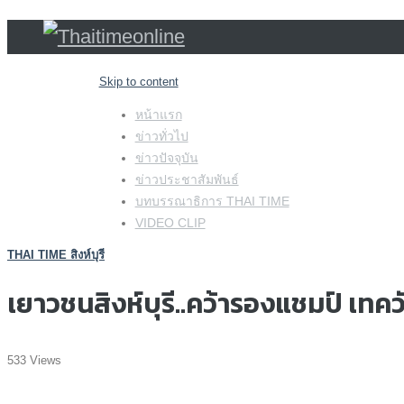
Skip to content
หน้าแรก
ข่าวทั่วไป
ข่าวปัจจุบัน
ข่าวประชาสัมพันธ์
บทบรรณาธิการ THAI TIME
VIDEO CLIP
THAI TIME สิงห์บุรี
เยาวชนสิงห์บุรี..คว้ารองแชมป์ เ
533 Views