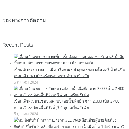
ช่องทางการติดตาม
Recent Posts
เขื่อนเจ้าพระยาระบายเพิ่ม..เริ่มส่งผล ล่าสุดคลองบางโฉมศรี น้ำล้นขึ้น
ถนนแล้ว..ชาวบ้านเร่งกรอกทรายทำแนวป้องกัน
5 ตุลาคม 2024
เขื่อนเจ้าพระยา..ขยับเพดานปล่อยน้ำเพิ่มอีก จาก 2,000 เป็น 2,400
ลบ.ม./วิ >>เตือนพื้นที่สิงห์บุรี 4 จุด เตรียมรับมือ
5 ตุลาคม 2024