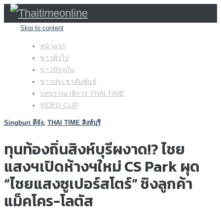
Skip to content
หน้าแรก
ข่าวทั่วไป
ข่าวปัจจุบัน
ข่าวประชาสัมพันธ์
บทบรรณาธิการ THAI TIME
VIDEO CLIP
Singburi ดีจัง
,
THAI TIME สิงห์บุรี
ทุนท้องถิ่นสิงห์บุรีผงาด!? ไชย
แสงฯเปิดห้างฯใหม่ CS Park ผุด
“ไชยแสงซูเปอร์สโตร์” ชิงลูกค้า
แม็คโคร-โลตัส