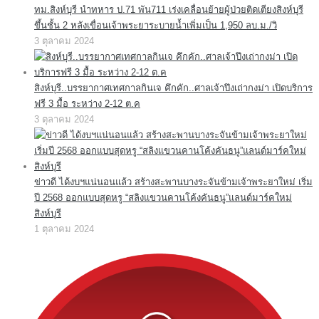
ทม.สิงห์บุรี นำทหาร ป.71 พัน711 เร่งเคลื่อนย้ายผู้ป่วยติดเตียงสิงห์บุรี
ขึ้นชั้น 2 หลังเขื่อนเจ้าพระยาระบายน้ำเพิ่มเป็น 1,950 ลบ.ม./วิ
3 ตุลาคม 2024
สิงห์บุรี..บรรยากาศเทศกาลกินเจ คึกคัก..ศาลเจ้าปึงเถ่ากงม่า เปิดบริการ
ฟรี 3 มื้อ ระหว่าง 2-12 ต.ค
3 ตุลาคม 2024
ข่าวดี ได้งบฯแน่นอนแล้ว สร้างสะพานบางระจันข้ามเจ้าพระยาใหม่ เริ่ม
ปี 2568 ออกแบบสุดหรู “สลิงแขวนคานโค้งคันธนู”แลนด์มาร์คใหม่
สิงห์บุรี
1 ตุลาคม 2024