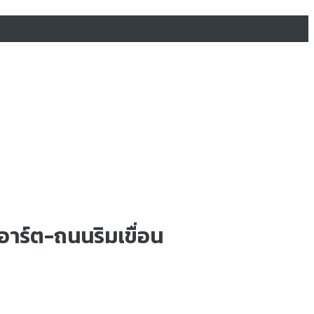
ตอาร์ต-ถนนริมเขื่อน