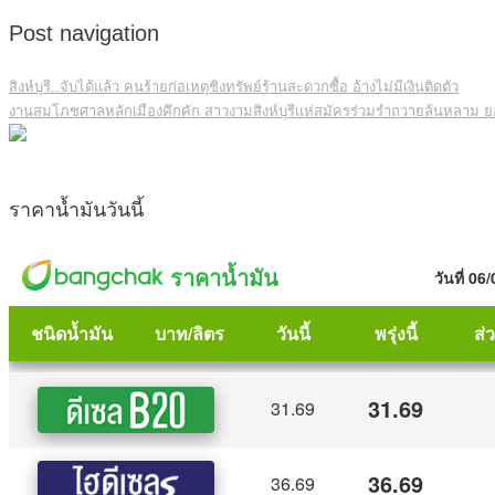
Post navigation
สิงห์บุรี..จับได้แล้ว คนร้ายก่อเหตุชิงทรัพย์ร้านสะดวกซื้อ อ้างไม่มีเงินติดตัว
งานสมโภชศาลหลักเมืองคึกคัก สาวงามสิงห์บุรีแห่สมัครร่วมรำถวายล้นหลาม ยอ
ราคาน้ำมันวันนี้