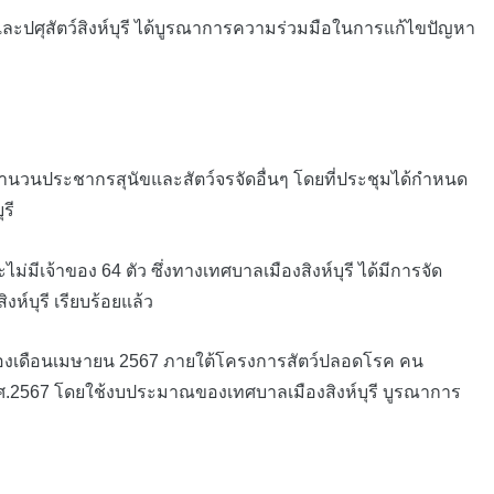
ี และปศุสัตว์สิงห์บุรี ได้บูรณาการความร่วมมือในการแก้ไขปัญหา
มจำนวนประชากรสุนัขและสัตว์จรจัดอื่นๆ โดยที่ประชุมได้กำหนด
รี
เจ้าของ 64 ตัว ซึ่งทางเทศบาลเมืองสิงห์บุรี ได้มีการจัด
์บุรี เรียบร้อยแล้ว
ของเดือนเมษายน 2567 ภายใต้โครงการสัตว์ปลอดโรค คน
ศ.2567 โดยใช้งบประมาณของเทศบาลเมืองสิงห์บุรี บูรณาการ