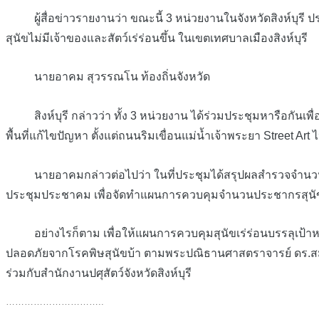
ผู้สื่อข่าวรายงานว่า ขณะนี้ 3 หน่วยงานในจังหวัดสิงห์บุรี ประ
สุนัขไม่มีเจ้าของและสัตว์เร่ร่อนขึ้น ในเขตเทศบาลเมืองสิงห์บุรี
นายอาคม สุวรรณโน ท้องถิ่นจังหวัด
สิงห์บุรี กล่าวว่า ทั้ง 3 หน่วยงาน ได้ร่วมประชุมหารือกันเพ
พื้นที่แก้ไขปัญหา ตั้งแต่ถนนริมเขื่อนแม่น้ำเจ้าพระยา Street A
นายอาคมกล่าวต่อไปว่า ในที่ประชุมได้สรุปผลสำรวจจำนวนประชากรส
ประชุมประชาคม เพื่อจัดทำแผนการควบคุมจำนวนประชากรสุนัขและแ
อย่างไรก็ตาม เพื่อให้แผนการควบคุมสุนัขเร่ร่อนบรรลุเป้าห
ปลอดภัยจากโรคพิษสุนัขบ้า ตามพระปณิธานศาสตราจารย์ ดร.สมเ
ร่วมกับสำนักงานปศุสัตว์จังหวัดสิงห์บุรี
…………………………..