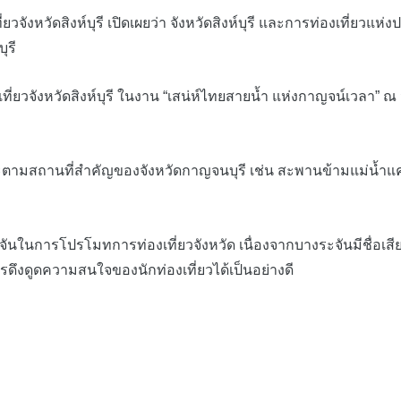
วัดสิงห์บุรี เปิดเผยว่า จังหวัดสิงห์บุรี และการท่องเที่ยวแห
ุรี
งหวัดสิงห์บุรี ในงาน “เสน่ห์ไทยสายน้ำ แห่งกาญจน์เวลา” ณ จังห
านที่สำคัญของจังหวัดกาญจนบุรี เช่น สะพานข้ามแม่น้ำแคว เพื่
ันในการโปรโมทการท่องเที่ยวจังหวัด เนื่องจากบางระจันมีชื่อเสี
รดึงดูดความสนใจของนักท่องเที่ยวได้เป็นอย่างดี