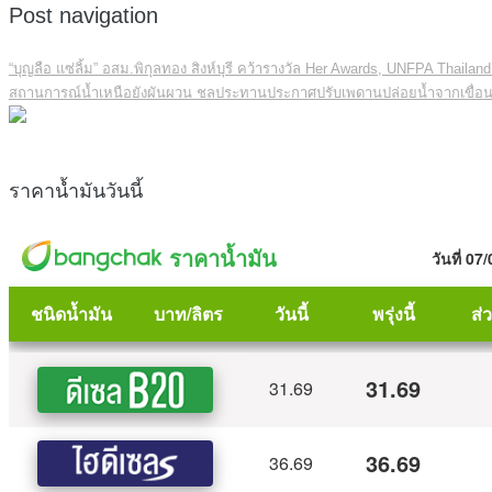
Post navigation
“บุญลือ แซ่ลิ้ม” อสม.พิกุลทอง สิงห์บุรี คว้ารางวัล Her Awards, UNFPA Thail
สถานการณ์น้ำเหนือยังผันผวน ชลประทานประกาศปรับเพดานปล่อยน้ำจากเขื่อนเจ
ราคาน้ำมันวันนี้