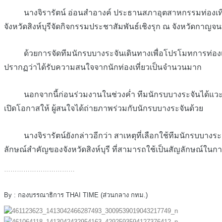
นางจิรารัตน์ อ่อนสำอางค์ ประธานสภาอุตสาหกรรมท่องเที่ยวจังห
จังหวัดสิงห์บุรีจัดกิจกรรมประชาสัมพันธ์เชิงรุก ณ จังหวัด​กาญ​จนบ
ด้วยการจัดทีมนักรบบางระจันเดินทางเพื่อโปรโมทการท่องเที่ยวจั
ปรากฏว่าได้รับความสนใจจากนักท่องเที่ยวเป็นจำนวนมาก
นอกจากนี้ก่อนร่วมงานในช่วงค่ำ ทีมนักรบบางระจันได้แวะตามสถ
เปิดโอกาสให้ ผู้สนใจได้ถ่ายภาพร่วมกับนักรบบางระจันด้วย
นางจิรารัตน์ยังกล่าวอีกว่า สาเหตุที่เลือกใช้ทีมนักรบบางระจ
ลักษณ์สำคัญของจังหวัดสิงห์บุรี ที่สามารถใช้เป็นสัญลักษณ์ในกา
……………………………
By : กองบรรณาธิการ THAI TIME (ส่วนกลาง กทม.)