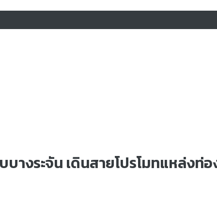
ักรบบางระจัน เดินสายโปรโมทแหล่งท่อง