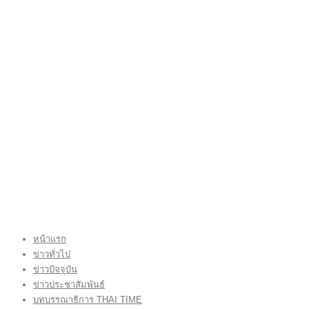
หน้าแรก
ข่าวทั่วไป
ข่าวปัจจุบัน
ข่าวประชาสัมพันธ์
บทบรรณาธิการ THAI TIME