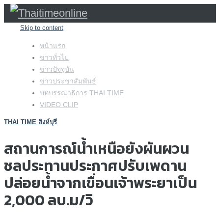
Skip to content
หน้าแรก
ข่าวทั่วไป
ข่าวปัจจุบัน
ข่าวประชาสัมพันธ์
บทบรรณาธิการ THAI TIME
VIDEO CLIP
THAI TIME สิงห์บุรี
สถานการณ์น้ำเหนือยังผันผวน
ชลประทานประกาศปรับเพดาน
ปล่อยน้ำจากเขื่อนเจ้าพระยาเป็น
2,000 ลบ.ม/วิ