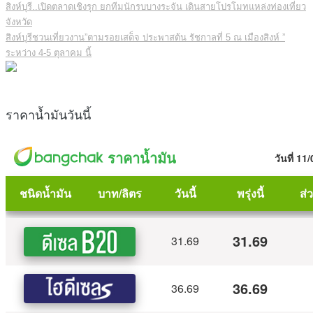
สิงห์บุรี..เปิดตลาดเชิงรุก ยกทีมนักรบบางระจัน เดินสายโปรโมทแหล่งท่องเที่ยว
จังหวัด
สิงห์บุรีชวนเที่ยวงาน”ตามรอยเสด็จ ประพาสต้น รัชกาลที่ 5 ณ เมืองสิงห์ ”
ระหว่าง 4-5 ตุลาคม นี้
ราคาน้ำมันวันนี้