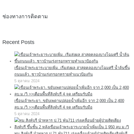
ช่องทางการติดตาม
Recent Posts
เขื่อนเจ้าพระยาระบายเพิ่ม..เริ่มส่งผล ล่าสุดคลองบางโฉมศรี น้ำล้นขึ้น
ถนนแล้ว..ชาวบ้านเร่งกรอกทรายทำแนวป้องกัน
5 ตุลาคม 2024
เขื่อนเจ้าพระยา..ขยับเพดานปล่อยน้ำเพิ่มอีก จาก 2,000 เป็น 2,400
ลบ.ม./วิ >>เตือนพื้นที่สิงห์บุรี 4 จุด เตรียมรับมือ
5 ตุลาคม 2024
ทม.สิงห์บุรี นำทหาร ป.71 พัน711 เร่งเคลื่อนย้ายผู้ป่วยติดเตียงสิงห์บุรี