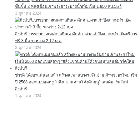
ขึ้นชั้น 2 หลังเขื่อนเจ้าพระยาระบายน้ำเพิ่มเป็น 1,950 ลบ.ม./วิ
3 ตุลาคม 2024
สิงห์บุรี..บรรยากาศเทศกาลกินเจ คึกคัก..ศาลเจ้าปึงเถ่ากงม่า เปิดบริการ
ฟรี 3 มื้อ ระหว่าง 2-12 ต.ค
3 ตุลาคม 2024
ข่าวดี ได้งบฯแน่นอนแล้ว สร้างสะพานบางระจันข้ามเจ้าพระยาใหม่ เริ่ม
ปี 2568 ออกแบบสุดหรู “สลิงแขวนคานโค้งคันธนู”แลนด์มาร์คใหม่
สิงห์บุรี
1 ตุลาคม 2024