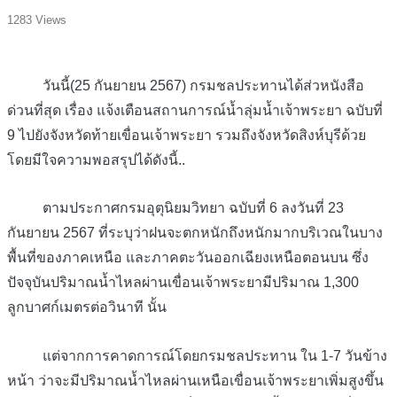
1283 Views
วันนี้(25 กันยายน 2567) กรมชลประทานได้ส่วหนังสือ
ด่วนที่สุด เรื่อง แจ้งเตือนสถานการณ์น้ำลุ่มน้ำเจ้าพระยา ฉบับที่
9 ไปยังจังหวัดท้ายเขื่อนเจ้าพระยา รวมถึงจังหวัดสิงห์บุรีด้วย
โดยมีใจความพอสรุปได้ดังนี้..
ตามประกาศกรมอุตุนิยมวิทยา ฉบับที่ 6 ลงวันที่ 23
กันยายน 2567 ที่ระบุว่าฝนจะตกหนักถึงหนักมากบริเวณในบาง
พื้นที่ของภาคเหนือ และภาคตะวันออกเฉียงเหนือตอนบน ซึ่ง
ปัจจุบันปริมาณน้ำไหลผ่านเขื่อนเจ้าพระยามีปริมาณ 1,300
ลูกบาศก์เมตรต่อวินาที นั้น
แต่จากการคาดการณ์โดยกรมชลประทาน ใน 1-7 วันข้าง
หน้า ว่าจะมีปริมาณน้ำไหลผ่านเหนือเขื่อนเจ้าพระยาเพิ่มสูงขึ้น