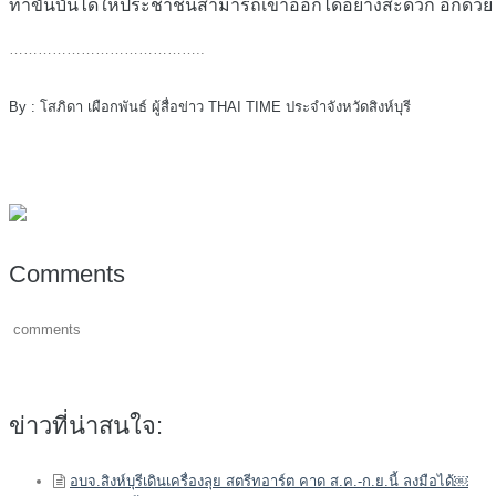
ทำขั้นบันไดให้ประชาชนสามารถเข้าออกได้อย่างสะดวก อีกด้วย
…………………………………..
By : โสภิดา เผือกพันธ์ ผู้สื่อข่าว THAI TIME ประจำจังหวัดสิงห์บุรี
Comments
comments
ข่าวที่น่าสนใจ:
อบจ.สิงห์บุรีเดินเครื่องลุย สตรีทอาร์ต คาด ส.ค.-ก.ย.นี้ ลงมือได้￼