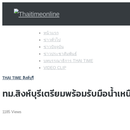
Skip
หน้าแรก
to
ข่าวทั่วไป
content
ข่าวปัจจุบัน
ข่าวประชาสัมพันธ์
บทบรรณาธิการ THAI TIME
VIDEO CLIP
THAI TIME สิงห์บุรี
ทม.สิงห์บุรีเตรียมพร้อมรับมือน้ำเหนือ
1185 Views