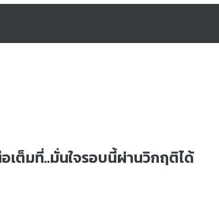
เต็มที่..มั่นใจรอบนี้ผ่านวิกฤติได้