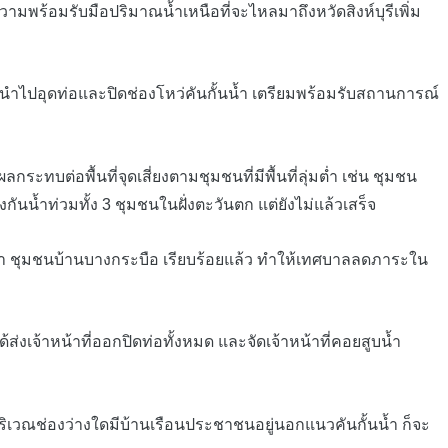
วามพร้อมรับมือปริมาณน้ำเหนือที่จะไหลมาถึงหวัดสิงห์บุรีเพิ่ม
ไปอุดท่อและปิดช่องโหว่คันกั้นน้ำ เตรียมพร้อมรับสถานการณ์
ระทบต่อพื้นที่จุดเสี่ยงตามชุมชนที่มีพื้นที่ลุ่มต่ำ เช่น ชุมชน
นน้ำท่วมทั้ง 3 ชุมชนในฝั่งตะวันตก แต่ยังไม่แล้วเสร็จ
ท่า ชุมชนบ้านบางกระบือ เรียบร้อยแล้ว ทำให้เทศบาลลดภาระใน
งเจ้าหน้าที่ออกปิดท่อทั้งหมด และจัดเจ้าหน้าที่คอยสูบน้ำ
วณช่องว่างใดมีบ้านเรือนประชาชนอยู่นอกแนวคันกั้นน้ำ ก็จะ