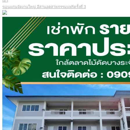
เอว
ขอนแก่นจัดงานใหญ่ อีสานอุตสาหกรรมแฟร์ครั้งที่ 3