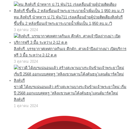
ทม.สิงห์บุรี นำทหาร ป.71 พัน711 เร่งเคลื่อนย้ายผู้ป่วยติดเตียงสิงห์บุรี
ขึ้นชั้น 2 หลังเขื่อนเจ้าพระยาระบายน้ำเพิ่มเป็น 1,950 ลบ.ม./วิ
3 ตุลาคม 2024
สิงห์บุรี..บรรยากาศเทศกาลกินเจ คึกคัก..ศาลเจ้าปึงเถ่ากงม่า เปิดบริการ
ฟรี 3 มื้อ ระหว่าง 2-12 ต.ค
3 ตุลาคม 2024
ข่าวดี ได้งบฯแน่นอนแล้ว สร้างสะพานบางระจันข้ามเจ้าพระยาใหม่ เริ่ม
ปี 2568 ออกแบบสุดหรู “สลิงแขวนคานโค้งคันธนู”แลนด์มาร์คใหม่
สิงห์บุรี
1 ตุลาคม 2024