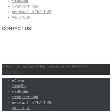
ข่าวปัจจุบัน
ข่าวประชาสัมพันธ์
บทบรรณาธิการ THAI TIME
VIDEO CLIP
CONTACT US
กองบรรณาธิการ โทร.062-383-8981
(thaitime3211@hotmail.com)
ติดต่อลงโฆษณาเว็บไซต์ โทร.062-383-8981
(thaitime3211@hotmail.com)
ติดต่อร้องเรียน thaitime3211@hotmail.com
© 2018 thaitimeonline. All Rights Reserved.
พระนครซอฟต์
ขั้นไปด้านบน
หน้าแรก
ข่าวทั่วไป
ข่าวปัจจุบัน
ข่าวประชาสัมพันธ์
บทบรรณาธิการ THAI TIME
VIDEO CLIP