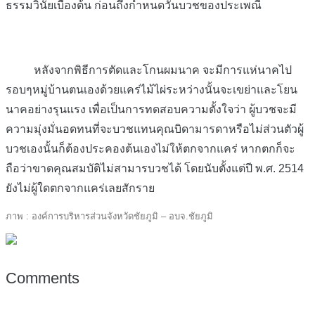
ธรรมวินัยเบื้องต้น ก่อนถึงกำหนดวันบวชของประเพณี
หลังจากพิธีการตัดและโกนผมนาค จะมีการแห่นาคไป
รอบๆหมู่บ้านตนเองด้วยแคร่ไม้ไผ่ระหว่างนั้นจะเขย่าและโยน
นาคอย่างรุนแรง เพื่อเป็นการทดสอบความตั้งใจว่า ผู้บวชจะมี
ความมุ่งมั่นอดทนที่จะบวชแทนคุณบิดามารดาหรือไม่ส่วนตัวผู้
บวชเองนั้นก็ต้องประคองต้นเองไม่ให้ตกจากแคร่ หากตกก็จะ
ถือว่าขาดคุณสมบัติไม่สามารบวชได้ โดยนับตั้งแต่ปี พ.ศ. 2514
ยังไม่ผู้ใดตกจากแคร่เลยสักราย
ภาพ : องค์การบริหารส่วนจังหวัดชัยภูมิ – อบจ.ชัยภูมิ
Comments