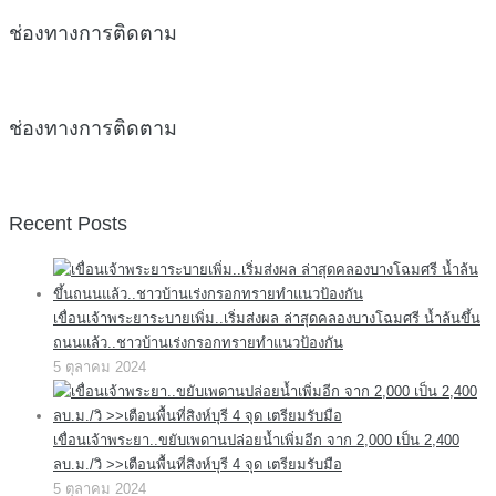
ช่องทางการติดตาม
ช่องทางการติดตาม
Recent Posts
เขื่อนเจ้าพระยาระบายเพิ่ม..เริ่มส่งผล ล่าสุดคลองบางโฉมศรี น้ำล้นขึ้น
ถนนแล้ว..ชาวบ้านเร่งกรอกทรายทำแนวป้องกัน
5 ตุลาคม 2024
เขื่อนเจ้าพระยา..ขยับเพดานปล่อยน้ำเพิ่มอีก จาก 2,000 เป็น 2,400
ลบ.ม./วิ >>เตือนพื้นที่สิงห์บุรี 4 จุด เตรียมรับมือ
5 ตุลาคม 2024