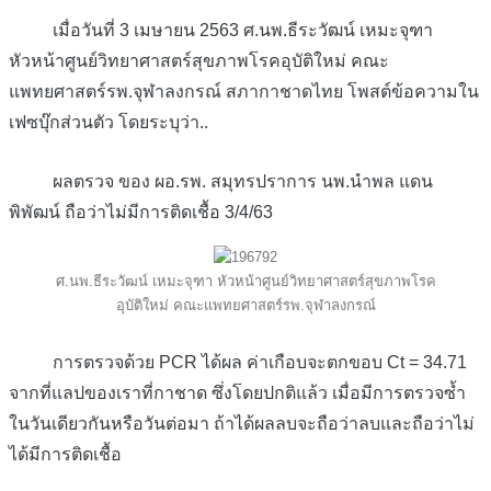
เมื่อวันที่ 3 เมษายน 2563 ศ.นพ.ธีระวัฒน์ เหมะจุฑา
หัวหน้าศูนย์วิทยาศาสตร์สุขภาพโรคอุบัติใหม่ คณะ
แพทยศาสตร์รพ.จุฬาลงกรณ์ สภากาชาดไทย โพสต์ข้อความใน
เฟซบุ๊กส่วนตัว โดยระบุว่า..
ผลตรวจ ของ ผอ.รพ. สมุทรปราการ นพ.นำพล แดน
พิพัฒน์ ถือว่าไม่มีการติดเชื้อ 3/4/63
ศ.นพ.ธีระวัฒน์ เหมะจุฑา หัวหน้าศูนย์วิทยาศาสตร์สุขภาพโรค
อุบัติใหม่ คณะแพทยศาสตร์รพ.จุฬาลงกรณ์
การตรวจด้วย PCR ได้ผล ค่าเกือบจะตกขอบ Ct = 34.71
จากที่แลปของเราที่กาชาด ซึ่งโดยปกติแล้ว เมื่อมีการตรวจซ้ำ
ในวันเดียวกันหรือวันต่อมา ถ้าได้ผลลบจะถือว่าลบและถือว่าไม่
ได้มีการติดเชื้อ