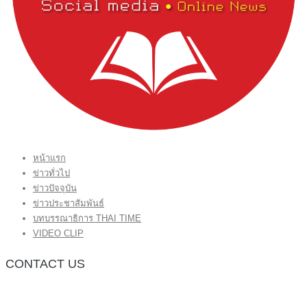
หน้าแรก
ข่าวทั่วไป
ข่าวปัจจุบัน
ข่าวประชาสัมพันธ์
บทบรรณาธิการ THAI TIME
VIDEO CLIP
CONTACT US
กองบรรณาธิการ โทร.062-383-8981