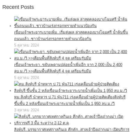
Recent Posts
เขื่อนเจ้าพระยาระบายเพิ่ม..เริ่มส่งผล ล่าสุดคลองบางโฉมศรี น้ำล้นขึ้น
ถนนแล้ว..ชาวบ้านเร่งกรอกทรายทำแนวป้องกัน
5 ตุลาคม 2024
เขื่อนเจ้าพระยา..ขยับเพดานปล่อยน้ำเพิ่มอีก จาก 2,000 เป็น 2,400
ลบ.ม./วิ >>เตือนพื้นที่สิงห์บุรี 4 จุด เตรียมรับมือ
5 ตุลาคม 2024
ทม.สิงห์บุรี นำทหาร ป.71 พัน711 เร่งเคลื่อนย้ายผู้ป่วยติดเตียงสิงห์บุรี
ขึ้นชั้น 2 หลังเขื่อนเจ้าพระยาระบายน้ำเพิ่มเป็น 1,950 ลบ.ม./วิ
3 ตุลาคม 2024
สิงห์บุรี..บรรยากาศเทศกาลกินเจ คึกคัก..ศาลเจ้าปึงเถ่ากงม่า เปิดบริการ