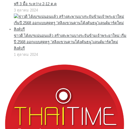
ฟรี 3 มื้อ ระหว่าง 2-12 ต.ค
3 ตุลาคม 2024
ข่าวดี ได้งบฯแน่นอนแล้ว สร้างสะพานบางระจันข้ามเจ้าพระยาใหม่ เริ่ม
ปี 2568 ออกแบบสุดหรู “สลิงแขวนคานโค้งคันธนู”แลนด์มาร์คใหม่
สิงห์บุรี
1 ตุลาคม 2024