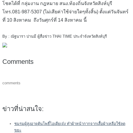
โชคได้ที่ กลุ่มงาน กฎหมาย สนง.ท้องถิ่นจังหวัดสิงห์บุรี
โทร.081-987-5307 (ไม่เสียค่าใช้จ่ายใดๆทั้งสิ้น) ตั้งแต่วันจันทร์
ที่ 10 สิงหาคม ถึงวันศุกร์ที่ 14 สิงหาคม นี้
By : ณัฐนารา ปานมี ผู้สื่อข่าว THAI TIME ประจำจังหวัดสิงห์บุรี
Comments
comments
ข่าวที่น่าสนใจ:
ชมรมผู้สูงอายุต้นโพธิ์ไอเดียเจ๋ง ทำผ้าหน้ากากจากเสื้อผ้าเหลือใช้ลด
ขยะ