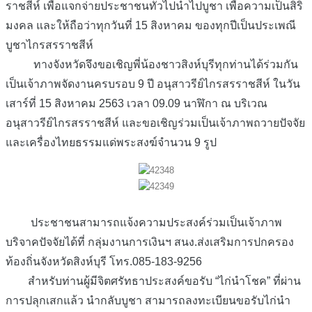
ราชสีห์ เพื่อแจกจ่ายประชาชนทั่วไปนำไปบูชา เพื่อความเป็นสิริ
มงคล และให้ถือว่าทุกวันที่ 15 สิงหาคม ของทุกปีเป็นประเพณี
บูชาไกรสรราชสีห์
ทางจังหวัดจึงขอเชิญพี่น้องชาวสิงห์บุรีทุกท่านได้ร่วมกัน
เป็นเจ้าภาพจัดงานครบรอบ 9 ปี อนุสาวรีย์ไกรสรราชสีห์ ในวัน
เสาร์ที่ 15 สิงหาคม 2563 เวลา 09.09 นาฬิกา ณ บริเวณ
อนุสาวรีย์ไกรสรราชสีห์ และขอเชิญร่วมเป็นเจ้าภาพถวายปัจจัย
และเครื่องไทยธรรมแด่พระสงฆ์จำนวน 9 รูป
ประชาชนสามารถแจ้งความประสงค์ร่วมเป็นเจ้าภาพ
บริจาคปัจจัยได้ที่ กลุ่มงานการเงินฯ สนง.ส่งเสริมการปกครอง
ท้องถิ่นจังหวัดสิงห์บุรี โทร.085-183-9256
สำหรับท่านผู้มีจิตศรัทธาประสงค์ขอรับ “ไก่นำโชค” ที่ผ่าน
การปลุกเสกแล้ว นำกลับบูชา สามารถลงทะเบียนขอรับไก่นำ