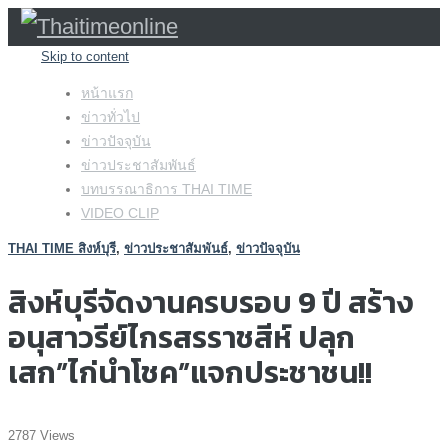
Skip to content
หน้าแรก
ข่าวทั่วไป
ข่าวปัจจุบัน
ข่าวประชาสัมพันธ์
บทบรรณาธิการ THAI TIME
VIDEO CLIP
THAI TIME สิงห์บุรี
,
ข่าวประชาสัมพันธ์
,
ข่าวปัจจุบัน
สิงห์บุรีจัดงานครบรอบ 9 ปี สร้าง
อนุสาวรีย์ไกรสรราชสีห์ ปลุก
เสก”ไก่นำโชค”แจกประชาชน!!
2787 Views