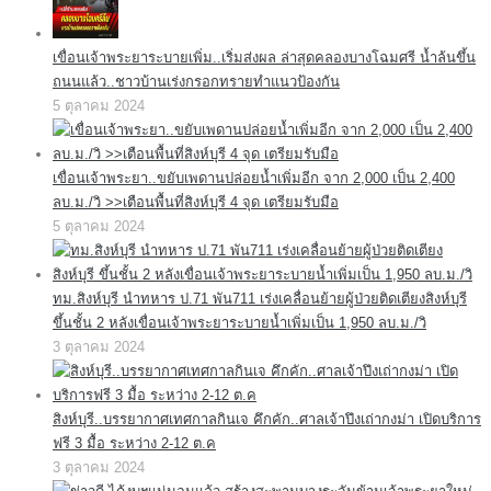
เขื่อนเจ้าพระยาระบายเพิ่ม..เริ่มส่งผล ล่าสุดคลองบางโฉมศรี น้ำล้นขึ้น
ถนนแล้ว..ชาวบ้านเร่งกรอกทรายทำแนวป้องกัน
5 ตุลาคม 2024
เขื่อนเจ้าพระยา..ขยับเพดานปล่อยน้ำเพิ่มอีก จาก 2,000 เป็น 2,400
ลบ.ม./วิ >>เตือนพื้นที่สิงห์บุรี 4 จุด เตรียมรับมือ
5 ตุลาคม 2024
ทม.สิงห์บุรี นำทหาร ป.71 พัน711 เร่งเคลื่อนย้ายผู้ป่วยติดเตียงสิงห์บุรี
ขึ้นชั้น 2 หลังเขื่อนเจ้าพระยาระบายน้ำเพิ่มเป็น 1,950 ลบ.ม./วิ
3 ตุลาคม 2024
สิงห์บุรี..บรรยากาศเทศกาลกินเจ คึกคัก..ศาลเจ้าปึงเถ่ากงม่า เปิดบริการ
ฟรี 3 มื้อ ระหว่าง 2-12 ต.ค
3 ตุลาคม 2024