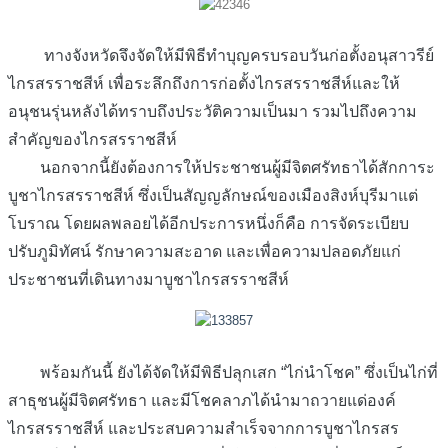
ทางจังหวัดจึงจัดให้มีพิธีทำบุญครบรอบวันก่อตั้งอนุสาวรีย์
ไกรสรราชสีห์ เพื่อระลึกถึงการก่อตั้งไกรสรราชสีห์และให้
อนุชนรุ่นหลังได้ทราบถึงประวัติความเป็นมา รวมไปถึงความ
สำคัญของไกรสรราชสีห์
นอกจากนี้ยังต้องการให้ประชาชนผู้มีจิตศรัทธาได้สักการะ
บูชาไกรสรราชสีห์ ซึ่งเป็นสัญญลักษณ์ของเมืองสิงห์บุรีมาแต่
โบราณ โดยผลพลอยได้อีกประการหนึ่งก็คือ การจัดระเบียบ
ปรับภูมิทัศน์ รักษาความสะอาด และเพื่อความปลอดภัยแก่
ประชาชนที่เดินทางมาบูชาไกรสรราชสีห์
พร้อมกันนี้ ยังได้จัดให้มีพิธีปลุกเสก “ไก่นำโชค” ซึ่งเป็นไก่ที่
สาธุชนผู้มีจิตศรัทธา และมีโชคลาภได้นำมาถวายแด่องค์
ไกรสรราชสีห์ และประสบความสำเร็จจากการบูชาไกรสร