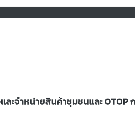
ละจำหน่ายสินค้าชุมชนและ OTOP กร