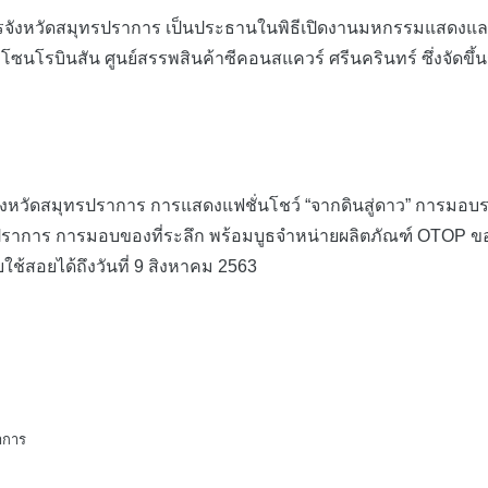
ชการจังหวัดสมุทรปราการ เป็นประธานในพิธีเปิดงานมหกรรมแสดงแ
โซนโรบินสัน ศูนย์สรรพสินค้าซีคอนสแควร์ ศรีนครินทร์ ซึ่งจัดขึ้น
ดสมุทรปราการ การแสดงแฟชั่นโชว์ “จากดินสู่ดาว” การมอบร
สมุทรปราการ การมอบของที่ระลึก พร้อมบูธจำหน่ายผลิตภัณฑ์ OTOP
ยใช้สอยได้ถึงวันที่ 9 สิงหาคม 2563
าการ