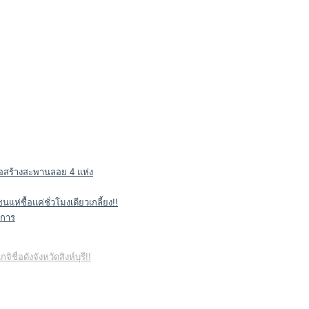
นขอสร้างสะพานลอย 4 แห่ง
่ซื้อแค่ชั่วโมงเดียวเกลี้ยง!!
าการ
ชื่อดังจังหวัดสิงห์บุรี!!