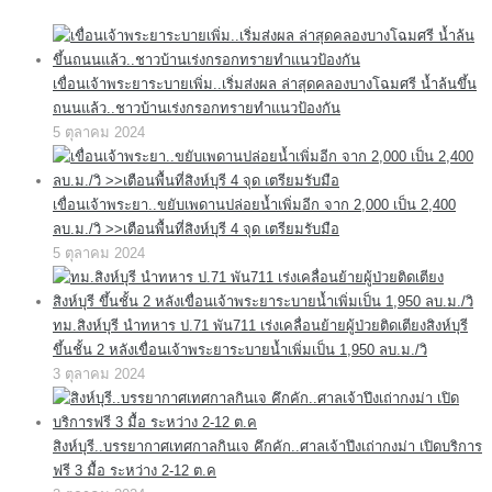
เขื่อนเจ้าพระยาระบายเพิ่ม..เริ่มส่งผล ล่าสุดคลองบางโฉมศรี น้ำล้นขึ้น
ถนนแล้ว..ชาวบ้านเร่งกรอกทรายทำแนวป้องกัน
5 ตุลาคม 2024
เขื่อนเจ้าพระยา..ขยับเพดานปล่อยน้ำเพิ่มอีก จาก 2,000 เป็น 2,400
ลบ.ม./วิ >>เตือนพื้นที่สิงห์บุรี 4 จุด เตรียมรับมือ
5 ตุลาคม 2024
ทม.สิงห์บุรี นำทหาร ป.71 พัน711 เร่งเคลื่อนย้ายผู้ป่วยติดเตียงสิงห์บุรี
ขึ้นชั้น 2 หลังเขื่อนเจ้าพระยาระบายน้ำเพิ่มเป็น 1,950 ลบ.ม./วิ
3 ตุลาคม 2024
สิงห์บุรี..บรรยากาศเทศกาลกินเจ คึกคัก..ศาลเจ้าปึงเถ่ากงม่า เปิดบริการ
ฟรี 3 มื้อ ระหว่าง 2-12 ต.ค