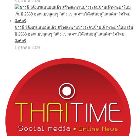
3 ตุลาคม 2024
ข่าวดี ได้งบฯแน่นอนแล้ว สร้างสะพานบางระจันข้ามเจ้าพระยาใหม่ เริ่ม
ปี 2568 ออกแบบสุดหรู “สลิงแขวนคานโค้งคันธนู”แลนด์มาร์คใหม่
สิงห์บุรี
1 ตุลาคม 2024