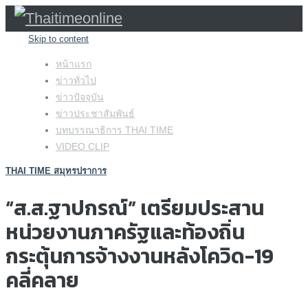
Skip to content
หน้าแรก
ข่าวทั่วไป
ข่าวปัจจุบัน
ข่าวประชาสัมพันธ์
บทบรรณาธิการ THAI TIME
VIDEO CLIP
THAI TIME สมุทรปราการ
“ส.ส.ฐาปกรณ์” เตรียมประสาน
หน่วยงานภาครัฐและท้องถิ่น
กระตุ้นการจ้างงานหลังโควิด-19
คลี่คลาย