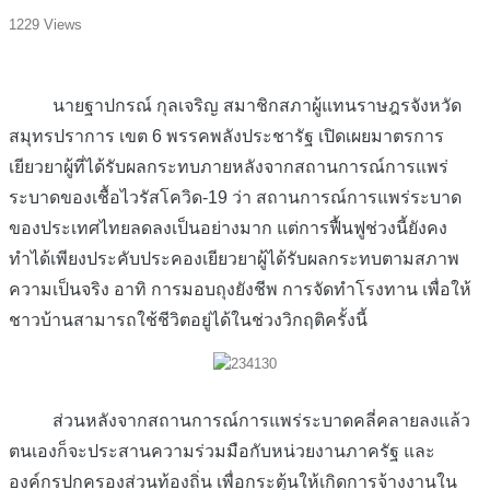
1229 Views
นายฐาปกรณ์ กุลเจริญ สมาชิกสภาผู้แทนราษฎรจังหวัด
สมุทรปราการ เขต 6 พรรคพลังประชารัฐ เปิดเผยมาตรการ
เยียวยาผู้ที่ได้รับผลกระทบภายหลังจากสถานการณ์การแพร่
ระบาดของเชื้อไวรัสโควิด-19 ว่า สถานการณ์การแพร่ระบาด
ของประเทศไทยลดลงเป็นอย่างมาก แต่การฟื้นฟูช่วงนี้ยังคง
ทำได้เพียงประคับประคองเยียวยาผู้ได้รับผลกระทบตามสภาพ
ความเป็นจริง อาทิ การมอบถุงยังชีพ การจัดทำโรงทาน เพื่อให้
ชาวบ้านสามารถใช้ชีวิตอยู่ได้ในช่วงวิกฤติครั้งนี้
ส่วนหลังจากสถานการณ์การแพร่ระบาดคลี่คลายลงแล้ว
ตนเองก็จะประสานความร่วมมือกับหน่วยงานภาครัฐ และ
องค์กรปกครองส่วนท้องถิ่น เพื่อกระตุ้นให้เกิดการจ้างงานใน