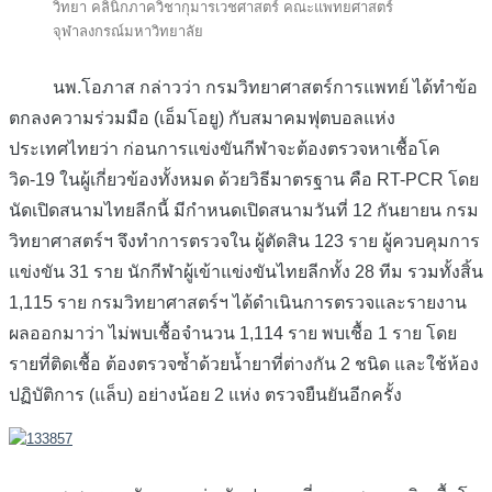
วิทยา คลินิกภาควิชากุมารเวชศาสตร์ คณะแพทยศาสตร์
จุฬาลงกรณ์มหาวิทยาลัย
นพ.โอภาส กล่าวว่า กรมวิทยาศาสตร์การแพทย์ ได้ทำข้อ
ตกลงความร่วมมือ (เอ็มโอยู) กับสมาคมฟุตบอลแห่ง
ประเทศไทยว่า ก่อนการแข่งขันกีฬาจะต้องตรวจหาเชื้อโค
วิด-19 ในผู้เกี่ยวข้องทั้งหมด ด้วยวิธีมาตรฐาน คือ RT-PCR โดย
นัดเปิดสนามไทยลีกนี้ มีกำหนดเปิดสนามวันที่ 12 กันยายน กรม
วิทยาศาสตร์ฯ จึงทำการตรวจใน ผู้ตัดสิน 123 ราย ผู้ควบคุมการ
แข่งขัน 31 ราย นักกีฬาผู้เข้าแข่งขันไทยลีกทั้ง 28 ทีม รวมทั้งสิ้น
1,115 ราย กรมวิทยาศาสตร์ฯ ได้ดำเนินการตรวจและรายงาน
ผลออกมาว่า ไม่พบเชื้อจำนวน 1,114 ราย พบเชื้อ 1 ราย โดย
รายที่ติดเชื้อ ต้องตรวจซ้ำด้วยน้ำยาที่ต่างกัน 2 ชนิด และใช้ห้อง
ปฏิบัติการ (แล็บ) อย่างน้อย 2 แห่ง ตรวจยืนยันอีกครั้ง