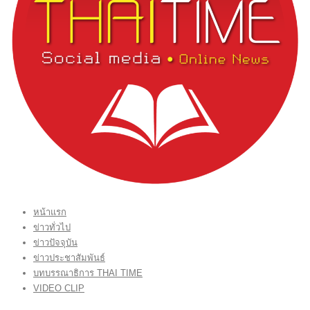
หน้าแรก
ข่าวทั่วไป
ข่าวปัจจุบัน
ข่าวประชาสัมพันธ์
บทบรรณาธิการ THAI TIME
VIDEO CLIP