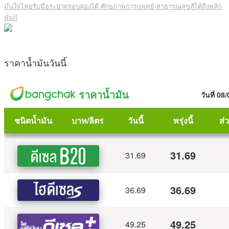
มั่นใจไทยรับมือระบาดรอบสองได้ ศักยภาพการแพทย์-สาธารณสุขสู้ได้ถึงหลัก
พัน!!
ราคาน้ำมันวันนี้