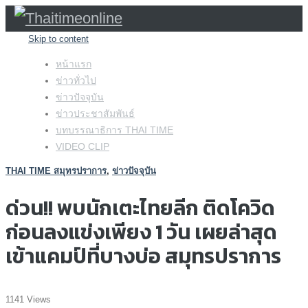
Skip to content
หน้าแรก
ข่าวทั่วไป
ข่าวปัจจุบัน
ข่าวประชาสัมพันธ์
บทบรรณาธิการ THAI TIME
VIDEO CLIP
THAI TIME สมุทรปราการ
,
ข่าวปัจจุบัน
ด่วน!! พบนักเตะไทยลีก ติดโควิด
ก่อนลงแข่งเพียง 1 วัน เผยล่าสุด
เข้าแคมป์ที่บางบ่อ สมุทรปราการ
1141 Views