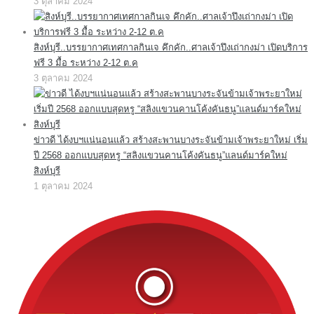
3 ตุลาคม 2024
สิงห์บุรี..บรรยากาศเทศกาลกินเจ คึกคัก..ศาลเจ้าปึงเถ่ากงม่า เปิดบริการ
ฟรี 3 มื้อ ระหว่าง 2-12 ต.ค
3 ตุลาคม 2024
ข่าวดี ได้งบฯแน่นอนแล้ว สร้างสะพานบางระจันข้ามเจ้าพระยาใหม่ เริ่ม
ปี 2568 ออกแบบสุดหรู “สลิงแขวนคานโค้งคันธนู”แลนด์มาร์คใหม่
สิงห์บุรี
1 ตุลาคม 2024