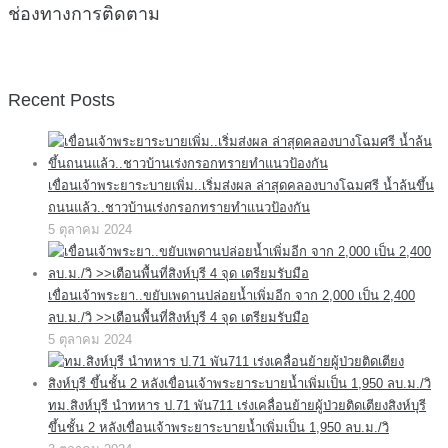
ช่องทางการติดตาม
Recent Posts
เขื่อนเจ้าพระยาระบายเพิ่ม..เริ่มส่งผล ล่าสุดคลองบางโฉมศรี น้ำล้นขึ้น
ถนนแล้ว..ชาวบ้านเร่งกรอกทรายทำแนวป้องกัน
5 ตุลาคม 2024
เขื่อนเจ้าพระยา..ขยับเพดานปล่อยน้ำเพิ่มอีก จาก 2,000 เป็น 2,400
ลบ.ม./วิ >>เตือนพื้นที่สิงห์บุรี 4 จุด เตรียมรับมือ
5 ตุลาคม 2024
ทม.สิงห์บุรี นำทหาร ป.71 พัน711 เร่งเคลื่อนย้ายผู้ป่วยติดเตียงสิงห์บุรี
ขึ้นชั้น 2 หลังเขื่อนเจ้าพระยาระบายน้ำเพิ่มเป็น 1,950 ลบ.ม./วิ