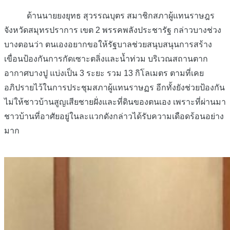
ด้านนายยงยุทธ สุวรรณบุตร สมาชิกสภาผู้แทนราษฎร
จังหวัดสมุทรปราการ เขต 2 พรรคพลังประชารัฐ กล่าวบางช่วง
บางตอนว่า ตนเองอยากขอให้รัฐบาลช่วยสนุบสนุนการสร้าง
เขื่อนป้องกันการกัดเซาะตลิ่งและน้ำท่วม บริเวณสถานตาก
อากาศบางปู แบ่งเป็น 3 ระยะ รวม 13 กิโลเมตร ตามที่เคย
อภิปรายไว้ในการประชุมสภาผู้แทนราษฏร อีกทั้งยังช่วยป้องกัน
ไม่ให้ชาวบ้านสูญเสียชายฝั่งและที่ดินของตนเอง เพราะที่ผ่านมา
ชาวบ้านที่อาศัยอยู่ในละแวกดังกล่าวได้รับความเดือดร้อนอย่าง
มาก