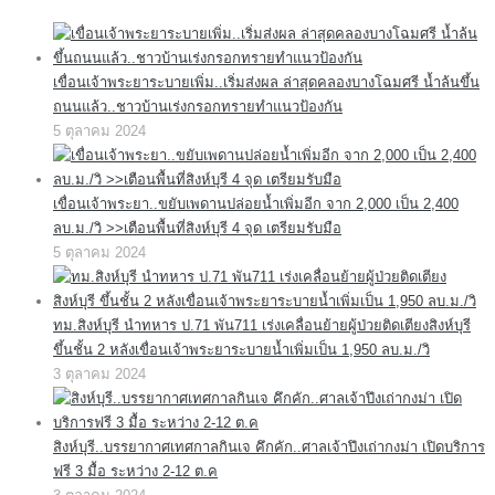
เขื่อนเจ้าพระยาระบายเพิ่ม..เริ่มส่งผล ล่าสุดคลองบางโฉมศรี น้ำล้นขึ้น
ถนนแล้ว..ชาวบ้านเร่งกรอกทรายทำแนวป้องกัน
5 ตุลาคม 2024
เขื่อนเจ้าพระยา..ขยับเพดานปล่อยน้ำเพิ่มอีก จาก 2,000 เป็น 2,400
ลบ.ม./วิ >>เตือนพื้นที่สิงห์บุรี 4 จุด เตรียมรับมือ
5 ตุลาคม 2024
ทม.สิงห์บุรี นำทหาร ป.71 พัน711 เร่งเคลื่อนย้ายผู้ป่วยติดเตียงสิงห์บุรี
ขึ้นชั้น 2 หลังเขื่อนเจ้าพระยาระบายน้ำเพิ่มเป็น 1,950 ลบ.ม./วิ
3 ตุลาคม 2024
สิงห์บุรี..บรรยากาศเทศกาลกินเจ คึกคัก..ศาลเจ้าปึงเถ่ากงม่า เปิดบริการ
ฟรี 3 มื้อ ระหว่าง 2-12 ต.ค