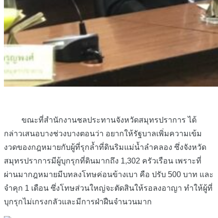
ขณะที่สำนักงานชลประทานจังหวัดสมุทรปราการ ได้
กล่าวเสนอบางช่วงบางตอนว่า อยากให้รัฐบาลเพิ่มความเข้ม
งวดของกฎหมายกับผู้ที่รุกล้ำที่ดินริมแม่น้ำลำคลอง ซึ่งจังหวัด
สมุทรปราการมีผู้บุกรุกที่ดินมากถึง 1,302 ครัวเรือน เพราะที่
ผ่านมากฎหมายมีบทลงโทษค่อนข้างเบา คือ ปรับ 500 บาท และ
จำคุก 1 เดือน ซึ่งโทษส่วนใหญ่จะตัดสินให้รอลงอาญา ทำให้ผู้ที่
บุกรุกไม่เกรงกลัวและมีการฝ่าฝืนจำนวนมาก