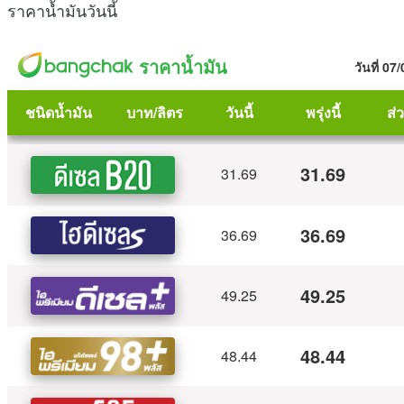
ราคาน้ำมันวันนี้