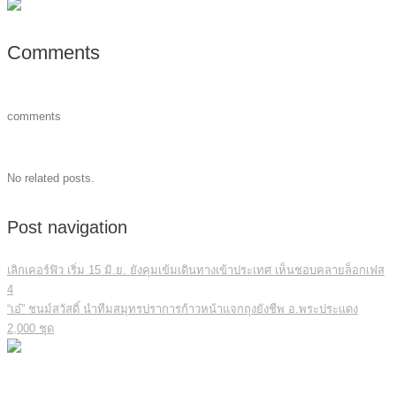
Comments
comments
No related posts.
Post navigation
เลิกเคอร์ฟิว เริ่ม 15 มิ.ย. ยังคุมเข้มเดินทางเข้าประเทศ เห็นชอบคลายล็อกเฟส
4
“เอ๋” ชนม์สวัสดิ์ นำทีมสมุทรปราการก้าวหน้าแจกถุงยังชีพ อ.พระประแดง
2,000 ชุด