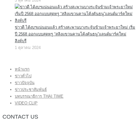
3 ตุลาคม 2024
ข่าวดี ได้งบฯแน่นอนแล้ว สร้างสะพานบางระจันข้ามเจ้าพระยาใหม่ เริ่ม
ปี 2568 ออกแบบสุดหรู “สลิงแขวนคานโค้งคันธนู”แลนด์มาร์คใหม่
สิงห์บุรี
1 ตุลาคม 2024
หน้าแรก
ข่าวทั่วไป
ข่าวปัจจุบัน
ข่าวประชาสัมพันธ์
บทบรรณาธิการ THAI TIME
VIDEO CLIP
CONTACT US
กองบรรณาธิการ โทร.062-383-8981
(thaitime3211@hotmail.com)