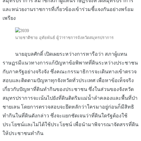
สมุทรปราการ สมาชิกสภาผู้แทนราษฏรจังหวัดสมุทรปราการ
และหน่วยงานราชการที่เกี่ยวข้องเข้าร่วมชี้แจงกันอย่างพร้อม
เพรียง
นายชาติชาย อุทัยพันธ์ ผู้ว่าราชการจังหวัดสมุทรปราการ
นายอุบลศักดิ์ เปิดเผยระหว่างการหารือว่า สภาผู้แทน
ราษฏรมีแนวทางการแก้ปัญหาข้อพิพาทที่ดินระหว่างประชาชน
กับภาครัฐอย่างจริงจัง ซึ่งคณะกรรมาธิการจะเดินทางเข้าตรวจ
สอบและติดตามปัญหาทุกจังหวัดทั่วประเทศ เพื่อหาข้อเท็จจริง
เกี่ยวกับปัญหาที่ดินทำกินของประชาชน ซึ่งในส่วนของจังหวัด
สมุทรปราการจะเน้นไปยังที่ดินติดริมแม่น้ำลำคลองและพื้นที่ป่า
ชายเลน โดยการตรวจสอบจะยึดหลักว่าใครมาอยู่ก่อนก็มีสิทธิ
ทำกินในที่ดินดังกล่าว ซึ่งจะแยกชัดเจนว่าที่ดินใดรัฐต้องใช้
ประโยชน์และไม่ได้ใช้ประโยชน์ เพื่อนำมาพิจารณาจัดสรรที่ดิน
ให้ประชาชนทำกิน