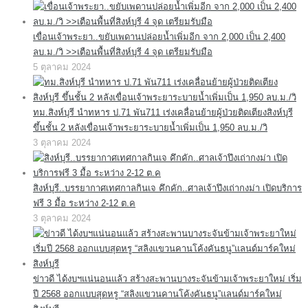
เขื่อนเจ้าพระยา..ขยับเพดานปล่อยน้ำเพิ่มอีก จาก 2,000 เป็น 2,400
ลบ.ม./วิ >>เตือนพื้นที่สิงห์บุรี 4 จุด เตรียมรับมือ
5 ตุลาคม 2024
ทม.สิงห์บุรี นำทหาร ป.71 พัน711 เร่งเคลื่อนย้ายผู้ป่วยติดเตียงสิงห์บุรี
ขึ้นชั้น 2 หลังเขื่อนเจ้าพระยาระบายน้ำเพิ่มเป็น 1,950 ลบ.ม./วิ
3 ตุลาคม 2024
สิงห์บุรี..บรรยากาศเทศกาลกินเจ คึกคัก..ศาลเจ้าปึงเถ่ากงม่า เปิดบริการ
ฟรี 3 มื้อ ระหว่าง 2-12 ต.ค
3 ตุลาคม 2024
ข่าวดี ได้งบฯแน่นอนแล้ว สร้างสะพานบางระจันข้ามเจ้าพระยาใหม่ เริ่ม
ปี 2568 ออกแบบสุดหรู “สลิงแขวนคานโค้งคันธนู”แลนด์มาร์คใหม่