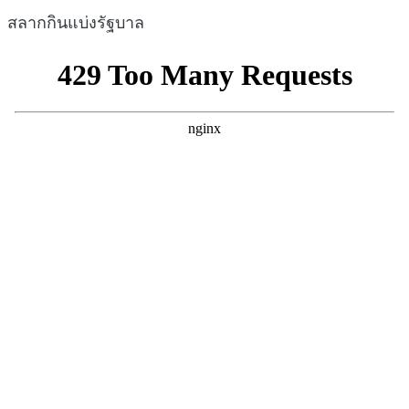
สลากกินแบ่งรัฐบาล