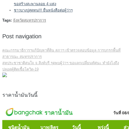
ขอสร้างสะพานลอย 4 แห่ง
ชาวบางปูสุดทน!!! ยื่นหนังสือต่อผู้ว่าฯ
Tags:
จังหวัดสมุทรปราการ
Post navigation
คณะกรรมาธิการฯแก้ปัญหาที่ดิน สภาฯ เข้าตรวจสอบข้อมูล การบุกรุกพื้นที่
สาธารณะ สมุทรปราการ
สหประชาชาติสนใจ จ.สิงห์บุรี รุดพบผู้ว่าฯ ขอแลกเปลี่ยนทัศนะ ทำยังไงถึง
ปลอดผู้ติดเชื้อโควิด-19
ราคาน้ำมันวันนี้