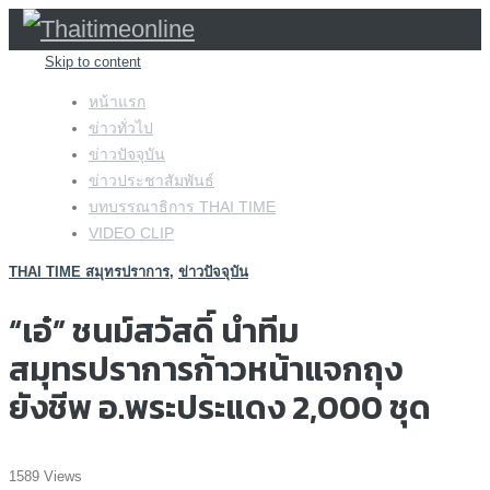
Skip to content
หน้าแรก
ข่าวทั่วไป
ข่าวปัจจุบัน
ข่าวประชาสัมพันธ์
บทบรรณาธิการ THAI TIME
VIDEO CLIP
THAI TIME สมุทรปราการ
,
ข่าวปัจจุบัน
“เอ๋” ชนม์สวัสดิ์ นำทีม
สมุทรปราการก้าวหน้าแจกถุง
ยังชีพ อ.พระประแดง 2,000 ชุด
1589 Views