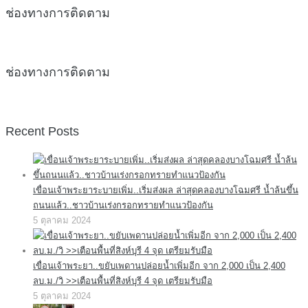
ช่องทางการติดตาม
ช่องทางการติดตาม
Recent Posts
เขื่อนเจ้าพระยาระบายเพิ่ม..เริ่มส่งผล ล่าสุดคลองบางโฉมศรี น้ำล้นขึ้น
ถนนแล้ว..ชาวบ้านเร่งกรอกทรายทำแนวป้องกัน
5 ตุลาคม 2024
เขื่อนเจ้าพระยา..ขยับเพดานปล่อยน้ำเพิ่มอีก จาก 2,000 เป็น 2,400
ลบ.ม./วิ >>เตือนพื้นที่สิงห์บุรี 4 จุด เตรียมรับมือ
5 ตุลาคม 2024