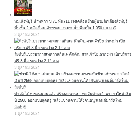
ทม.สิงห์บุรี นำทหาร ป.71 พัน711 เร่งเคลื่อนย้ายผู้ป่วยติดเตียงสิงห์บุรี
ขึ้นชั้น 2 หลังเขื่อนเจ้าพระยาระบายน้ำเพิ่มเป็น 1,950 ลบ.ม./วิ
3 ตุลาคม 2024
สิงห์บุรี..บรรยากาศเทศกาลกินเจ คึกคัก..ศาลเจ้าปึงเถ่ากงม่า เปิดบริการ
ฟรี 3 มื้อ ระหว่าง 2-12 ต.ค
3 ตุลาคม 2024
ข่าวดี ได้งบฯแน่นอนแล้ว สร้างสะพานบางระจันข้ามเจ้าพระยาใหม่ เริ่ม
ปี 2568 ออกแบบสุดหรู “สลิงแขวนคานโค้งคันธนู”แลนด์มาร์คใหม่
สิงห์บุรี
1 ตุลาคม 2024