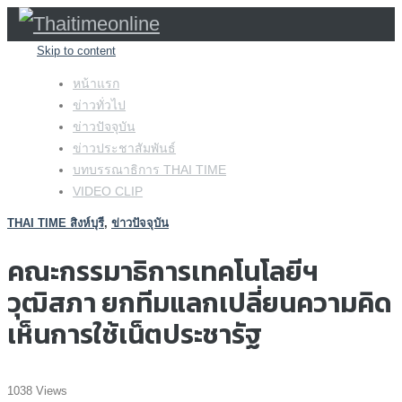
Skip to content
หน้าแรก
ข่าวทั่วไป
ข่าวปัจจุบัน
ข่าวประชาสัมพันธ์
บทบรรณาธิการ THAI TIME
VIDEO CLIP
THAI TIME สิงห์บุรี
,
ข่าวปัจจุบัน
คณะกรรมาธิการเทคโนโลยีฯ
วุฒิสภา ยกทีมแลกเปลี่ยนความคิด
เห็นการใช้เน็ตประชารัฐ
1038 Views