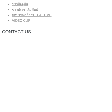
ข่าวปัจจุบัน
ข่าวประชาสัมพันธ์
บทบรรณาธิการ THAI TIME
VIDEO CLIP
CONTACT US
กองบรรณาธิการ โทร.062-383-8981
(thaitime3211@hotmail.com)
ติดต่อลงโฆษณาเว็บไซต์ โทร.062-383-8981
(thaitime3211@hotmail.com)
ติดต่อร้องเรียน thaitime3211@hotmail.com
© 2018 thaitimeonline. All Rights Reserved.
พระนครซอฟต์
ขั้นไปด้านบน
หน้าแรก
ข่าวทั่วไป
ข่าวปัจจุบัน
ข่าวประชาสัมพันธ์
บทบรรณาธิการ THAI TIME
VIDEO CLIP