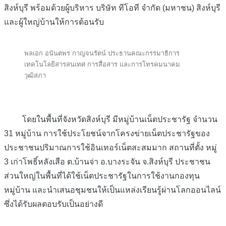
สิงห์บุรี พร้อมด้วยผู้บริหาร บริษัท ทีโอที จำกัด (มหาชน) สิงห์บุรี
และผู้ใหญ่บ้านให้การต้อนรับ
พลเอก อนันตพร กาญจนรัตน์ ประธานคณะกรรมาธิการ
เทคโนโลยีสารสนเทศ การสื่อสาร และการโทรคมนาคม
วุฒิสภา
โดยในพื้นที่จังหวัดสิงห์บุรี มีหมู่บ้านเน็ตประชารัฐ จำนวน
31 หมู่บ้าน การใช้ประโยชน์จากโครงข่ายเน็ตประชารัฐของ
ประชาชนปริมาณการใช้อินเทอร์เน็ตสะสมมาก สถานที่ตั้ง หมู่
3 เก่าโพธิ์หลังเสือ ต.บ้านจ่า อ.บางระจัน จ.สิงห์บุรี ประชาชน
ส่วนใหญ่ในพื้นที่ได้ใช้เน็ตประชารัฐในการใช้งานกองทุน
หมู่บ้าน และนำเสนอชุมชนให้เป็นแหล่งเรียนรู้ผ่านโลกออนไลน์
ซึ่งได้รับผลตอบรับเป็นอย่างดี