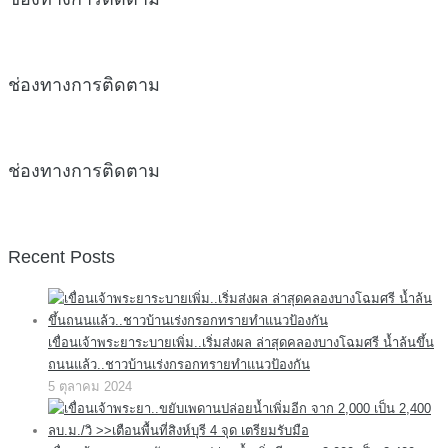
ช่องทางการติดตาม
ช่องทางการติดตาม
Recent Posts
เขื่อนเจ้าพระยาระบายเพิ่ม..เริ่มส่งผล ล่าสุดคลองบางโฉมศรี น้ำล้นขึ้น
ถนนแล้ว..ชาวบ้านเร่งกรอกทรายทำแนวป้องกัน
5 ตุลาคม 2024