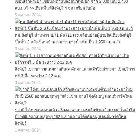
เขื่อนเจ้าพระยา..ขยับเพดานปล่อยน้ำเพิ่มอีก จาก 2,000 เป็น 2,400
ลบ.ม./วิ >>เตือนพื้นที่สิงห์บุรี 4 จุด เตรียมรับมือ
5 ตุลาคม 2024
ทม.สิงห์บุรี นำทหาร ป.71 พัน711 เร่งเคลื่อนย้ายผู้ป่วยติดเตียงสิงห์บุรี
ขึ้นชั้น 2 หลังเขื่อนเจ้าพระยาระบายน้ำเพิ่มเป็น 1,950 ลบ.ม./วิ
3 ตุลาคม 2024
สิงห์บุรี..บรรยากาศเทศกาลกินเจ คึกคัก..ศาลเจ้าปึงเถ่ากงม่า เปิดบริการ
ฟรี 3 มื้อ ระหว่าง 2-12 ต.ค
3 ตุลาคม 2024
ข่าวดี ได้งบฯแน่นอนแล้ว สร้างสะพานบางระจันข้ามเจ้าพระยาใหม่ เริ่ม
ปี 2568 ออกแบบสุดหรู “สลิงแขวนคานโค้งคันธนู”แลนด์มาร์คใหม่
สิงห์บุรี
1 ตุลาคม 2024