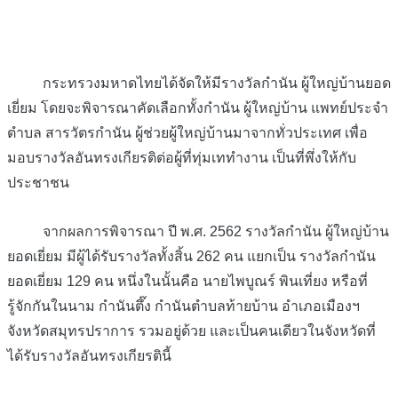
กระทรวงมหาดไทยได้จัดให้มีรางวัลกำนัน ผู้ใหญ่บ้านยอด
เยี่ยม โดยจะพิจารณาคัดเลือกทั้งกำนัน ผู้ใหญ่บ้าน แพทย์ประจำ
ตำบล สารวัตรกำนัน ผู้ช่วยผู้ใหญ่บ้านมาจากทั่วประเทศ เพื่อ
มอบรางวัลอันทรงเกียรติต่อผู้ที่ทุ่มเททำงาน เป็นที่พึ่งให้กับ
ประชาชน
จากผลการพิจารณา ปี พ.ศ. 2562 รางวัลกำนัน ผู้ใหญ่บ้าน
ยอดเยี่ยม มีผู้ได้รับรางวัลทั้งสิ้น 262 คน แยกเป็น รางวัลกำนัน
ยอดเยี่ยม 129 คน หนึ่งในนั้นคือ นายไพบูณร์ พินเที่ยง หรือที่
รู้จักกันในนาม กำนันตึ๊ง กำนันตำบลท้ายบ้าน อำเภอเมืองฯ
จังหวัดสมุทรปราการ รวมอยู่ด้วย และเป็นคนเดียวในจังหวัดที่
ได้รับรางวัลอันทรงเกียรตินี้