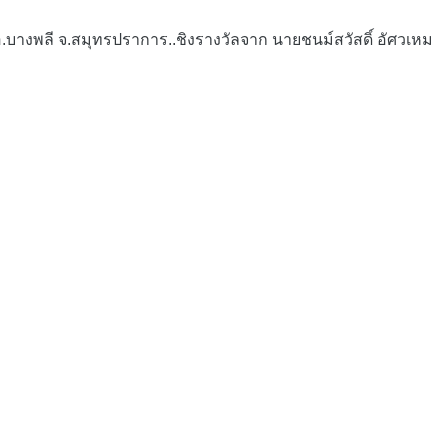
อ.บางพลี จ.สมุทรปราการ..ชิงรางวัลจาก นายชนม์สวัสดิ์ อัศวเหม