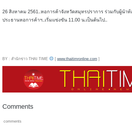
26 สิงหาคม 2561..หอการค้าจังหวัดสมุทรปราการ ร่วมกับผู้นำท้
ประธานหอการค้าฯ..เริ่มแข่งขัน 11.00 น.เป็นต้นไป..
BY : สำนักข่าว THAI TIME
[
www.thaitimronline.com
]
Comments
comments