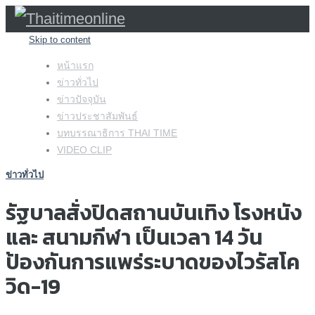
Skip to content
หน้าแรก
ข่าวทั่วไป
ข่าวปัจจุบัน
ข่าวประชาสัมพันธ์
บทบรรณาธิการ THAI TIME
VIDEO CLIP
ข่าวทั่วไป
รัฐบาลสั่งปิดสถานบันเทิง โรงหนัง
และ สนามกีฬา เป็นเวลา 14 วัน
ป้องกันการแพร่ระบาดของไวรัสโค
วิด-19