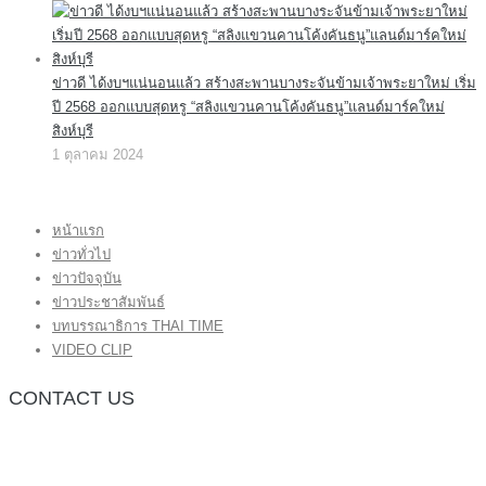
ข่าวดี ได้งบฯแน่นอนแล้ว สร้างสะพานบางระจันข้ามเจ้าพระยาใหม่ เริ่ม
ปี 2568 ออกแบบสุดหรู “สลิงแขวนคานโค้งคันธนู”แลนด์มาร์คใหม่
สิงห์บุรี
1 ตุลาคม 2024
หน้าแรก
ข่าวทั่วไป
ข่าวปัจจุบัน
ข่าวประชาสัมพันธ์
บทบรรณาธิการ THAI TIME
VIDEO CLIP
CONTACT US
กองบรรณาธิการ โทร.062-383-8981
(thaitime3211@hotmail.com)