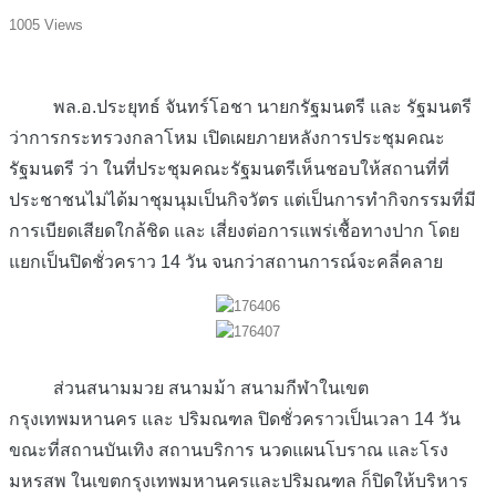
1005 Views
พล.อ.ประยุทธ์ จันทร์โอชา นายกรัฐมนตรี และ รัฐมนตรี
ว่าการกระทรวงกลาโหม เปิดเผยภายหลังการประชุมคณะ
รัฐมนตรี ว่า ในที่ประชุมคณะรัฐมนตรีเห็นชอบให้สถานที่ที่
ประชาชนไม่ได้มาชุมนุมเป็นกิจวัตร แต่เป็นการทำกิจกรรมที่มี
การเบียดเสียดใกล้ชิด และ เสี่ยงต่อการแพร่เชื้อทางปาก โดย
แยกเป็นปิดชั่วคราว 14 วัน จนกว่าสถานการณ์จะคลี่คลาย
ส่วนสนามมวย สนามม้า สนามกีฬาในเขต
กรุงเทพมหานคร และ ปริมณฑล ปิดชั่วคราวเป็นเวลา 14 วัน
ขณะที่สถานบันเทิง สถานบริการ นวดแผนโบราณ และโรง
มหรสพ ในเขตกรุงเทพมหานครและปริมณฑล ก็ปิดให้บริหาร