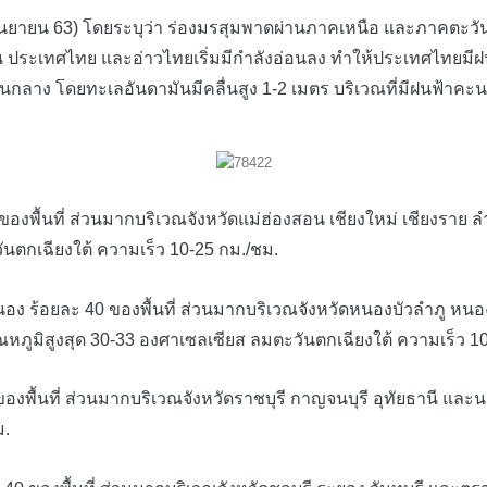
ยายน 63) โดยระบุว่า ร่องมรสุมพาดผ่านภาคเหนือ และภาคตะวัน
ามัน ประเทศไทย และอ่าวไทยเริ่มมีกำลังอ่อนลง ทำให้ประเทศไทยม
โดยทะเลอันดามันมีคลื่นสูง 1-2 เมตร บริเวณที่มีฝนฟ้าคะนองม
้นที่ ส่วนมากบริเวณจังหวัดแม่ฮ่องสอน เชียงใหม่ เชียงราย ลำพ
ันตกเฉียงใต้ ความเร็ว 10-25 กม./ชม.
ร้อยละ 40 ของพื้นที่ ส่วนมากบริเวณจังหวัดหนองบัวลำภู หนอ
ุณหภูมิสูงสุด 30-33 องศาเซลเซียส ลมตะวันตกเฉียงใต้ ความเร็ว 1
นที่ ส่วนมากบริเวณจังหวัดราชบุรี กาญจนบุรี อุทัยธานี และนคร
ม.