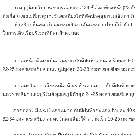
กรมอุตุนิยมวิทยาพยากรณ์อากาศ 24 ชั่วโมงข้างหน้า(22 กัน
ตังเกี๋ย ในขณะที่มรสุมตะวันตกเฉียงใต้ที่พัดปกคลุมทะเลอันด
สำหรับคลื่นลมบริเวณทะเลอันดามันและอ่าวไทยมีกำลังปานกลาง 
ในการเดินเรือบริเวณที่มีฝนฟ้าคะนอง
ภาคเหนือ มีเมฆเป็นส่วนมาก กับมีฝนฟ้าคะนอง ร้อยละ 60 ของพื
22-25 องศาเซลเซียส อุณหภูมิสูงสุด 30-33 องศาเซลเซียส ลมตะว
ภาคตะวันออกเฉียงเหนือ มีเมฆเป็นส่วนมาก กับมีฝนฟ้าคะนอง 
นครราชสีมา และบุรีรัมย์ อุณหภูมิต่ำสุด 24-25 องศาเซลเซียส อ
ภาคกลาง มีเมฆเป็นส่วนมาก กับมีฝนฟ้าคะนอง ร้อยละ 40 ของพื้
32-34 องศาเซลเซียส ลมตะวันตกเฉียงใต้ ความเร็ว 10-25 กม./ช