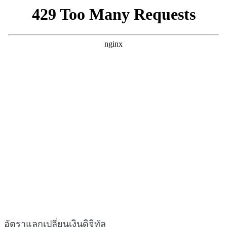
อัตราแลกเปลี่ยนเงินดิจิทัล