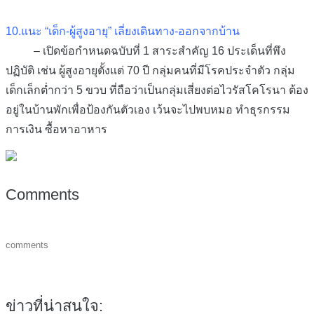
10.แนะ “เด็ก-ผู้สูงอายุ” เลี่ยงเดินทาง-ออกจากบ้าน
– เปิดข้อกำหนดฉบับที่ 1 สาระสำคัญ 16 ประเด็นที่พึง
ปฏิบัติ เช่น ผู้สูงอายุตั้งแต่ 70 ปี กลุ่มคนที่มีโรคประจำตัว กลุ่ม
เด็กเล็กต่ำกว่า 5 ขวบ ที่ถือว่าเป็นกลุ่มเสี่ยงต่อไวรัสโคโรนา ต้อง
อยู่ในบ้านพักเพื่อป้องกันตัวเอง เว้นจะไปพบหมอ ทำธุรกรรม
การเงิน ซื้อหาอาหาร
Comments
comments
ข่าวที่น่าสนใจ: