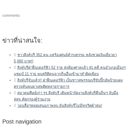
comments
ข่าวที่น่าสนใจ:
ชาวสิงห์บุรี 352 คน แห่ร้องศูนย์ดำรงธรรม หลังชวดเงินเยียวยา
5,000 บาท!!
สิงห์บุรีฝ่าฝืนเคอร์ฟิว 52 ราย ส่งฟ้องศาลแล้ว 41 คดี คนอำเภอเมืองฯ
แชมป์ 11 ราย พบสถิติคนจากถิ่นอื่นเข้ามาทำผิดเพียบ
สิงห์บุรีจับแล้ว!! ฝ่าฝืนเคอร์ฟิว เป็นชาวสุพรรณบุรีขับปิ๊กอัพป้ายแดง
ตรวจค้นพบยาเสพติดหลายรายการ
สมาคมศิษย์เก่า รร.สิงห์บุรี เดินหน้าจัดงานสิงห์บุรีคืนถิ่นฯ จับมือ
สสจ.คัดกรองผู้ร่วมงาน
วอนสื่อฯหยุดเสนอภาพลบ ยันสิงห์บุรีไม่มีทุจริตผ้าห่ม!
Post navigation