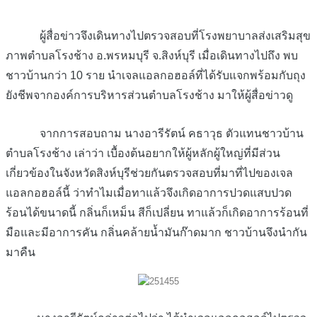
ผู้สื่อข่าวจึงเดินทางไปตรวจสอบที่โรงพยาบาลส่งเสริมสุข
ภาพตำบลโรงช้าง อ.พรหมบุรี จ.สิงห์บุรี เมื่อเดินทางไปถึง พบ
ชาวบ้านกว่า 10 ราย นำเจลแอลกอฮอล์ที่ได้รับแจกพร้อมกับถุง
ยังชีพจากองค์การบริหารส่วนตำบลโรงช้าง มาให้ผู้สื่อข่าวดู
จากการสอบถาม นางอารีรัตน์ คธาวุธ ตัวแทนชาวบ้าน
ตำบลโรงช้าง เล่าว่า เบื้องต้นอยากให้ผู้หลักผู้ใหญ่ที่มีส่วน
เกี่ยวข้องในจังหวัดสิงห์บุรีช่วยกันตรวจสอบที่มาที่ไปของเจล
แอลกอฮอล์นี้ ว่าทำไมเมื่อทาแล้วจึงเกิดอาการปวดแสบปวด
ร้อนได้ขนาดนี้ กลิ่นก็เหม็น สีก็เปลี่ยน ทาแล้วก็เกิดอาการร้อนที่
มือและมีอาการคัน กลิ่นคล้ายน้ำมันก๊าดมาก ชาวบ้านจึงนำกัน
มาคืน