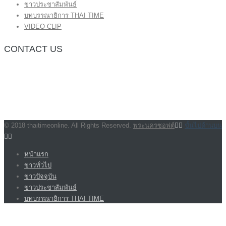
ข่าวประชาสัมพันธ์
บทบรรณาธิการ THAI TIME
VIDEO CLIP
CONTACT US
กองบรรณาธิการ โทร.062-383-8981
(thaitime3211@hotmail.com)
ติดต่อลงโฆษณาเว็บไซต์ โทร.062-383-8981
(thaitime3211@hotmail.com)
ติดต่อร้องเรียน thaitime3211@hotmail.com
© 2018 thaitimeonline. All Rights Reserved.
พระนครซอฟต์
ขั้นไปด้านบน
หน้าแรก
ข่าวทั่วไป
ข่าวปัจจุบัน
ข่าวประชาสัมพันธ์
บทบรรณาธิการ THAI TIME
VIDEO CLIP