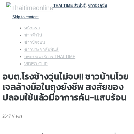
THAI TIME สิงห์บุรี
,
ข่าวปัจจุบัน
Skip to content
หน้าแรก
ข่าวทั่วไป
ข่าวปัจจุบัน
ข่าวประชาสัมพันธ์
บทบรรณาธิการ THAI TIME
VIDEO CLIP
อบต.โรงช้างวุ่นไม่จบ!! ชาวบ้านโวย
เจลล้างมือในถุงยังชีพ สงสัยของ
ปลอมใช้แล้วมีอาการคัน-แสบร้อน
2647 Views