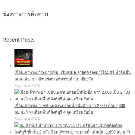
ช่องทางการติดตาม
Recent Posts
เขื่อนเจ้าพระยาระบายเพิ่ม..เริ่มส่งผล ล่าสุดคลองบางโฉมศรี น้ำล้นขึ้น
ถนนแล้ว..ชาวบ้านเร่งกรอกทรายทำแนวป้องกัน
5 ตุลาคม 2024
เขื่อนเจ้าพระยา..ขยับเพดานปล่อยน้ำเพิ่มอีก จาก 2,000 เป็น 2,400
ลบ.ม./วิ >>เตือนพื้นที่สิงห์บุรี 4 จุด เตรียมรับมือ
5 ตุลาคม 2024