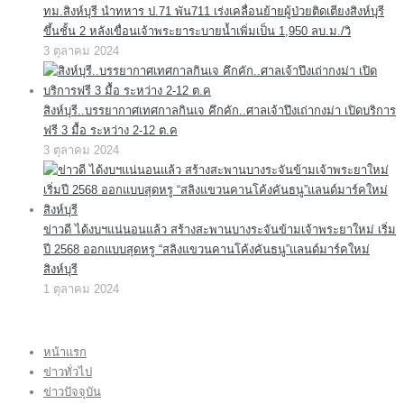
ทม.สิงห์บุรี นำทหาร ป.71 พัน711 เร่งเคลื่อนย้ายผู้ป่วยติดเตียงสิงห์บุรี
ขึ้นชั้น 2 หลังเขื่อนเจ้าพระยาระบายน้ำเพิ่มเป็น 1,950 ลบ.ม./วิ
3 ตุลาคม 2024
สิงห์บุรี..บรรยากาศเทศกาลกินเจ คึกคัก..ศาลเจ้าปึงเถ่ากงม่า เปิดบริการ
ฟรี 3 มื้อ ระหว่าง 2-12 ต.ค
3 ตุลาคม 2024
ข่าวดี ได้งบฯแน่นอนแล้ว สร้างสะพานบางระจันข้ามเจ้าพระยาใหม่ เริ่ม
ปี 2568 ออกแบบสุดหรู “สลิงแขวนคานโค้งคันธนู”แลนด์มาร์คใหม่
สิงห์บุรี
1 ตุลาคม 2024
หน้าแรก
ข่าวทั่วไป
ข่าวปัจจุบัน