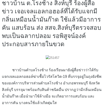
ชาวบ้าน ต.โรงช้าง สิงห์บุรี ร้องผู้สื่อ
ข่าว เจอเจลแอลกอฮอล์ที่ได้รับแจกมี
กลิ่นเหมือนน้ำมันก๊าด ใช้แล้วมีอาการ
คัน แสบร้อน ส่ง สสจ.สิงห์บุรีตรวจสอบ
พบเป็นฉลากปลอม รอพิสูจน์องค์
ประกอบสารภายในขวด
ชาวบ้านตำบลโรงช้าง ร้องเรียนมายังผู้สื่อข่าวว่าได้รับ
แจกเจลแอลกอฮอล์ฆ่าเชื้อไวรัสโควิด-19 ที่บรรจุอยู่ในถุงยังชีพ
ขององค์การบริหารส่วนตำบลโรงช้าง อำเภอพรหมบุรี จังหวัด
สิงห์บุรี บรรจุมาพร้อมกับสินค้าชนิดอื่น ปรากฏว่ามีกลิ่นเหมือน
น้ำมันก๊าด เมื่อนำมาใช้ล้างมือ จะเกิดอาการแสบร้อน และ
อาการคัน บางคนใช้แล้วเกิดตุ่มใส