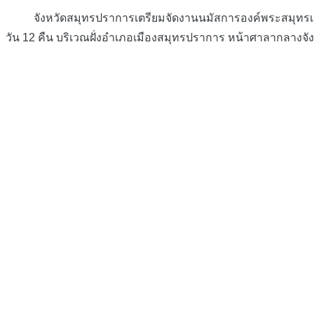
จังหวัดสมุทรปราการเตรียมจัดงานนมัสการองค์พระสมุทรเจดีย์แ
วัน 12 คืน บริเวณฝั่งอำเภอเมืองสมุทรปราการ หน้าศาลากลางจั