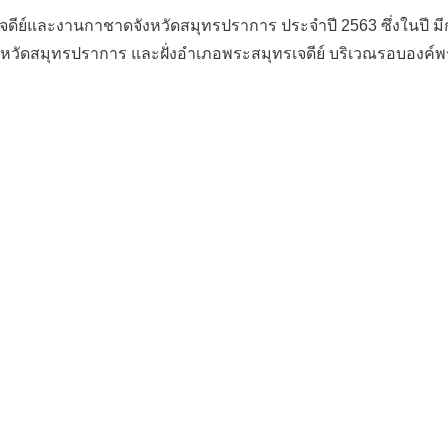
ละงานกาชาดจังหวัดสมุทรปราการ ประจำปี 2563 ซึ่งในปี มีกำหน
งหวัดสมุทรปราการ และฝั่งอำเภอพระสมุทรเจดีย์ บริเวณรอบองค์พร