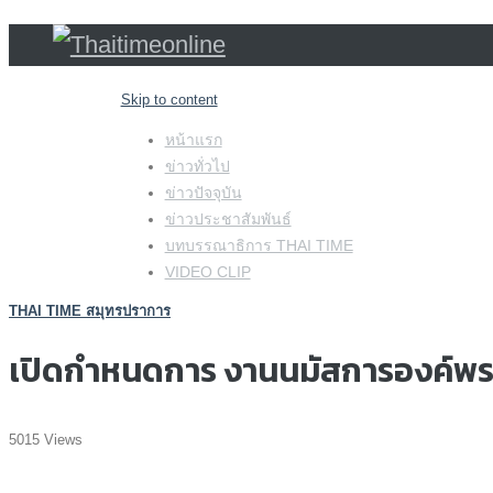
Skip to content
หน้าแรก
ข่าวทั่วไป
ข่าวปัจจุบัน
ข่าวประชาสัมพันธ์
บทบรรณาธิการ THAI TIME
VIDEO CLIP
THAI TIME สมุทรปราการ
เปิดกำหนดการ งานนมัสการองค์พระสมุ
5015 Views