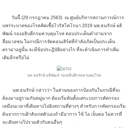
วันนี้ (29 กรกฎาคม 2563) ณ ศูนย์บริหารสถานการณ์การ
แพร่ระบาดของโรคติดเชื้อไวรัสโคโรนา 2019 นพ.ธนรักษ์ ผลิ
พัฒน์ รองอธิบดีกรมควบคุมโรค ตอบประเด็นคำถามจาก
สื่อมวลชน ในกรณีการจัดคอนเสิร์ตที่กำลังเกิดเป็นประเด็น
ดราม่าอยู่นั้น จะมีข้อประฎิบัติอย่างไร ที่จะดำเนินการทำเพิ่ม
เติมอีกหรือไม่
นพ.ธนรักษ์ ผลิพัฒน์ รองอธิบดีกรมควบคุมโรค
นพ.ธนรักษ์ กล่าวว่า ในส่วนของการป้องกันในกรณีที่จะ
ต้องมาอยู่รวมกันหมู่มาก ต้องเริ่มต้นตั้งแต่ระบบการคัดกรอง
เหมือนเวลาที่เดินทางไปยังสถานที่ต่างๆ สำหรับการคัดกรองเริ่ม
ต้นจากการเฝ้าสังเกตตัวเองถ้ามีอาการ ไข้ ไอ เจ็บคอ ไม่ควรที่
จะเดินทางไปรวมตัวกับคนอื่นๆ