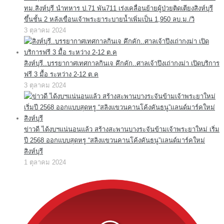
ทม.สิงห์บุรี นำทหาร ป.71 พัน711 เร่งเคลื่อนย้ายผู้ป่วยติดเตียงสิงห์บุรี
ขึ้นชั้น 2 หลังเขื่อนเจ้าพระยาระบายน้ำเพิ่มเป็น 1,950 ลบ.ม./วิ
3 ตุลาคม 2024
สิงห์บุรี..บรรยากาศเทศกาลกินเจ คึกคัก..ศาลเจ้าปึงเถ่ากงม่า เปิดบริการ
ฟรี 3 มื้อ ระหว่าง 2-12 ต.ค
3 ตุลาคม 2024
ข่าวดี ได้งบฯแน่นอนแล้ว สร้างสะพานบางระจันข้ามเจ้าพระยาใหม่ เริ่ม
ปี 2568 ออกแบบสุดหรู “สลิงแขวนคานโค้งคันธนู”แลนด์มาร์คใหม่
สิงห์บุรี
1 ตุลาคม 2024