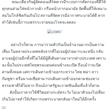
ขณะเดียวกันผู้จัดคอนเสิร์ตควรมีระบบการคัดกรองที่ดีให้
ทุกคนส่วมใส่หน้ากากผ้า กรือหน้ากากอนามัย จัดพื้นที่ให้เหมาะ
สมไม่ใกล้ชิดกันเกินไป สถานที่จัดควรมีอากาศระบายได้ดี หาก
ทำได้เช่นนี้การแพร่กระจายของโรคจะลดลง
อย่างไรก็ตาม การมารวมตัวกันเป็นจำนวนมากเป็นความ
เสี่ยง ในหลายประเทศหลังจากที่ไม่เจอผู้ป่วยมาระยะหนึ่ง กลับ
มาเจอผู้ป่วยอีกทั้งที่ไม่ได้มีผู้ที่เดินทางมาจากต่างประเทศ เพราะ
ฉะนั้นในประเทศไทยพรมแดนค่อนข้างจะเปิด ถึงแม้ว่าจะปิด
ด่านทั้งหมด แต่การเดินทางเข้าออกระหว่าง ไทย พม่า ลาว
กัมพูชา หรือมาเลเซียสามารถเดินทางเข้าออกตามช่องทาง
ธรรมชาติได้ไม่ยาก ถึงแม้ภาครัฐจะกวดขันเต็มที่แล้วก็ตาม
ดังนั้นเราควรใช้ชีวิตอย่างระมัดระวัง ไม่เอาตัวเองไปเสี่ยง
เกินไปอาจทำให้เกิดการแพร่ระบาดกลับมาใหม่ได้อีกครั้ง