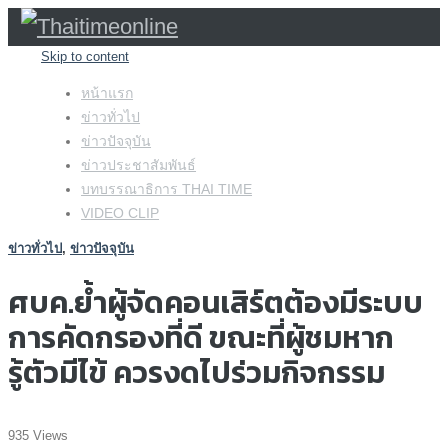
Skip to content
หน้าแรก
ข่าวทั่วไป
ข่าวปัจจุบัน
ข่าวประชาสัมพันธ์
บทบรรณาธิการ THAI TIME
VIDEO CLIP
ข่าวทั่วไป
,
ข่าวปัจจุบัน
ศบค.ย้ำผู้จัดคอนเสิร์ตต้องมีระบบ
การคัดกรองที่ดี ขณะที่ผู้ชมหาก
รู้ตัวมีไข้ ควรงดไปร่วมกิจกรรม
935 Views