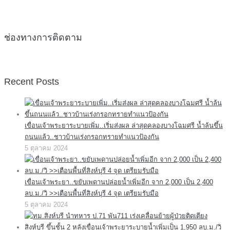
ช่องทางการติดตาม
Recent Posts
เขื่อนเจ้าพระยาระบายเพิ่ม..เริ่มส่งผล ล่าสุดคลองบางโฉมศรี น้ำล้นขึ้น
ถนนแล้ว..ชาวบ้านเร่งกรอกทรายทำแนวป้องกัน
5 ตุลาคม 2024
เขื่อนเจ้าพระยา..ขยับเพดานปล่อยน้ำเพิ่มอีก จาก 2,000 เป็น 2,400
ลบ.ม./วิ >>เตือนพื้นที่สิงห์บุรี 4 จุด เตรียมรับมือ
5 ตุลาคม 2024