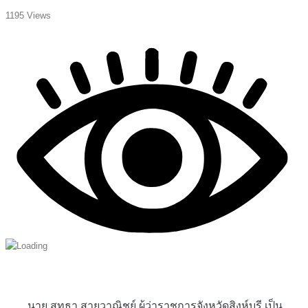
1195 Views
นาย สุทธา สายวาณิชย์ ผู้ว่าราชการจังหวัดสิงห์บุรี เป็น