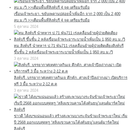
เขื่อนเจ้าพระยา..ขยับเพดานปล่อยน้ำเพิ่มอีก จาก 2,000 เป็น 2,400
ลบ.ม./วิ >>เตือนพื้นที่สิงห์บุรี 4 จุด เตรียมรับมือ
5 ตุลาคม 2024
ทม.สิงห์บุรี นำทหาร ป.71 พัน711 เร่งเคลื่อนย้ายผู้ป่วยติดเตียงสิงห์บุรี
ขึ้นชั้น 2 หลังเขื่อนเจ้าพระยาระบายน้ำเพิ่มเป็น 1,950 ลบ.ม./วิ
3 ตุลาคม 2024
สิงห์บุรี..บรรยากาศเทศกาลกินเจ คึกคัก..ศาลเจ้าปึงเถ่ากงม่า เปิดบริการ
ฟรี 3 มื้อ ระหว่าง 2-12 ต.ค
3 ตุลาคม 2024
ข่าวดี ได้งบฯแน่นอนแล้ว สร้างสะพานบางระจันข้ามเจ้าพระยาใหม่ เริ่ม
ปี 2568 ออกแบบสุดหรู “สลิงแขวนคานโค้งคันธนู”แลนด์มาร์คใหม่
สิงห์บุรี