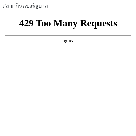
สลากกินแบ่งรัฐบาล