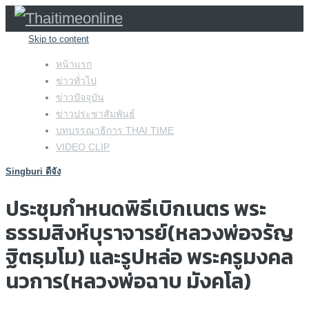
Skip to content
หน้าแรก
ข่าวทั่วไป
ข่าวปัจจุบัน
ข่าวประชาสัมพันธ์
บทบรรณาธิการ THAI TIME
VIDEO CLIP
Singburi ดีจัง
ประชุมกำหนดพิธีเบิกเนตร พระ
ธรรมสิงห์บุราจารย์(หลวงพ่อจรัญ
ฐิตธฺมโม) และรูปหล่อ พระครูมงคล
นวการ(หลวงพ่อฉาบ มังคโล)