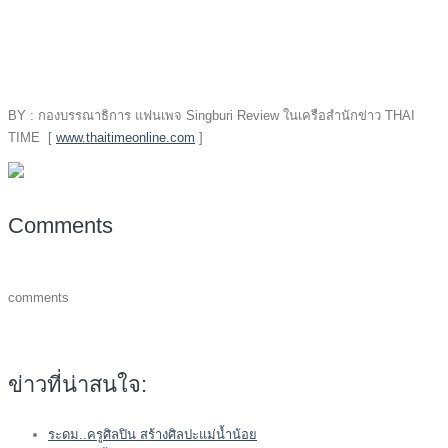
BY : กองบรรณาธิการ แฟนเพจ Singburi Review ในเครือสำนักข่าว THAI
TIME [
www.thaitimeonline.com
]
Comments
comments
ข่าวที่น่าสนใจ:
ระดม..ครูศิลปิน สร้างศิลปะแม่น้ำน้อย