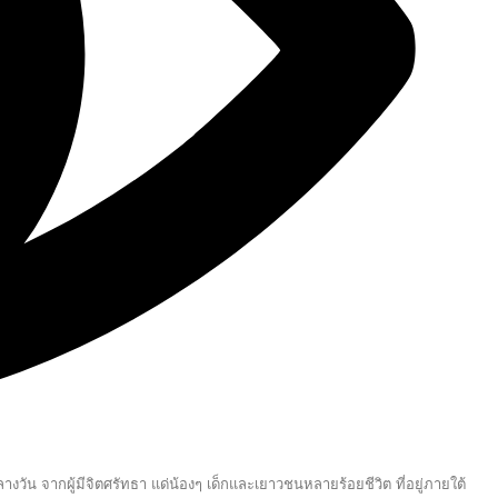
างวัน จากผู้มีจิตศรัทธา แด่น้องๆ เด็กและเยาวชนหลายร้อยชีวิต ที่อยู่ภายใต้