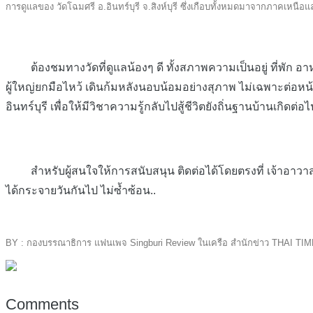
การดูแลของ วัดโฉมศรี อ.อินทร์บุรี จ.สิงห์บุรี ซึ่งเกือบทั้งหมดมาจากภาคเหนื
ต้องชมทางวัดที่ดูแลน้องๆ ดี ทั้งสภาพความเป็นอยู่ ที่พัก อาห
ผู้ใหญ่ยกมือไหว้ เดินก้มหลังนอบน้อมอย่างสุภาพ ไม่เฉพาะต่อหน้
อินทร์บุรี เพื่อให้มีวิชาความรู้กลับไปสู้ชีวิตยังถิ่นฐานบ้านเกิดต่อไ
สำหรับผู้สนใจให้การสนับสนุน ติดต่อได้โดยตรงที่ เจ้าอาวาสวัดโ
ได้กระจายวันกันไป ไม่ซ้ำซ้อน..
BY : กองบรรณาธิการ แฟนเพจ Singburi Review ในเครือ สำนักข่าว THAI TI
Comments