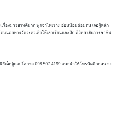
นเรื่องมารยาทดีมาก พูดจาไพเราะ อ่อนน้อมถ่อมตน เจอผู้หลัก
ตหน่อยทางวัดจะส่งเสียให้เล่าเรียนและฝึก ที่วิทยาลัยการอาชีพ
ูลนิธิเด็กผู้ดอยโอกาส 098 507 4199 แนะนำให้โทรนัดคิวก่อน จะ