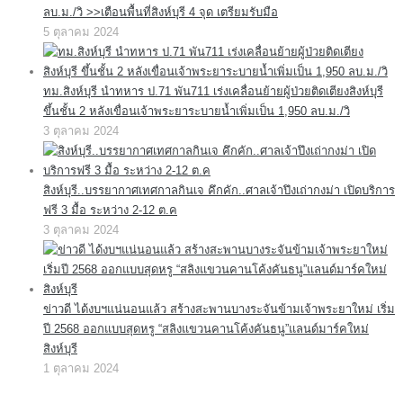
ลบ.ม./วิ >>เตือนพื้นที่สิงห์บุรี 4 จุด เตรียมรับมือ
5 ตุลาคม 2024
ทม.สิงห์บุรี นำทหาร ป.71 พัน711 เร่งเคลื่อนย้ายผู้ป่วยติดเตียงสิงห์บุรี
ขึ้นชั้น 2 หลังเขื่อนเจ้าพระยาระบายน้ำเพิ่มเป็น 1,950 ลบ.ม./วิ
3 ตุลาคม 2024
สิงห์บุรี..บรรยากาศเทศกาลกินเจ คึกคัก..ศาลเจ้าปึงเถ่ากงม่า เปิดบริการ
ฟรี 3 มื้อ ระหว่าง 2-12 ต.ค
3 ตุลาคม 2024
ข่าวดี ได้งบฯแน่นอนแล้ว สร้างสะพานบางระจันข้ามเจ้าพระยาใหม่ เริ่ม
ปี 2568 ออกแบบสุดหรู “สลิงแขวนคานโค้งคันธนู”แลนด์มาร์คใหม่
สิงห์บุรี
1 ตุลาคม 2024