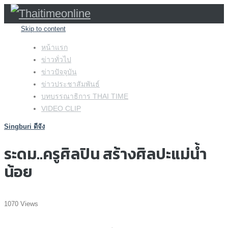
Skip to content
หน้าแรก
ข่าวทั่วไป
ข่าวปัจจุบัน
ข่าวประชาสัมพันธ์
บทบรรณาธิการ THAI TIME
VIDEO CLIP
Singburi ดีจัง
ระดม..ครูศิลปิน สร้างศิลปะแม่น้ำ
น้อย
1070 Views