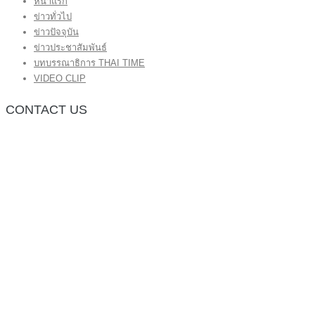
หน้าแรก
ข่าวทั่วไป
ข่าวปัจจุบัน
ข่าวประชาสัมพันธ์
บทบรรณาธิการ THAI TIME
VIDEO CLIP
CONTACT US
กองบรรณาธิการ โทร.062-383-8981
(thaitime3211@hotmail.com)
ติดต่อลงโฆษณาเว็บไซต์ โทร.062-383-8981
(thaitime3211@hotmail.com)
ติดต่อร้องเรียน thaitime3211@hotmail.com
© 2018 thaitimeonline. All Rights Reserved.
พระนครซอฟต์
ขั้นไปด้านบน
หน้าแรก
ข่าวทั่วไป
ข่าวปัจจุบัน
ข่าวประชาสัมพันธ์