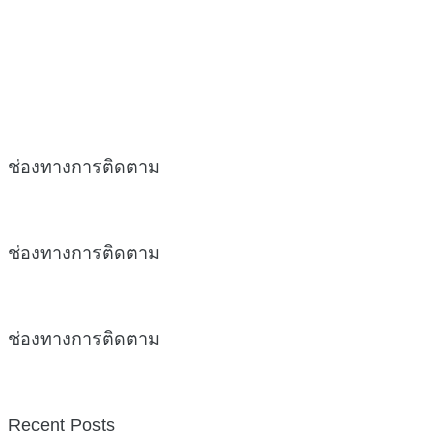
ช่องทางการติดตาม
ช่องทางการติดตาม
ช่องทางการติดตาม
Recent Posts