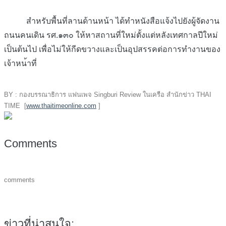
สำหรับพื้นที่ลานด้านหน้า ได้ทำหนังสือแจ้งไปยังผู้จั
ดงาน
ถนนคนเดิน รศ.๑๓๐ ให้หาสถานที่ใหม่ตั้งแต่หลั
งเทศกาลปีใหม่
เป็นต้นไป เพื่อไม่ให้กีดขวางและเป็นอ
ุปสรรคต่อการทำงานของ
เจ้าหน
้าที่
BY : กองบรรณาธิการ แฟนเพจ Singburi Review ในเครือ สำนักข่าว THAI
TIME [
www.thaitimeonline.com
]
Comments
comments
ข่าวที่น่าสนใจ: