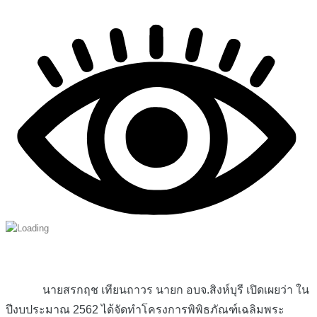
นายสรกฤช เทียนถาวร นายก อบจ.สิงห์บุรี เปิดเผยว่า ใน
ปีงบประมาณ 2562 ได้จัดทำโครงการพิพิธภัณฑ์เ
ฉลิมพระ