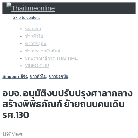
Skip to content
หน้าแรก
ข่าวทั่วไป
ข่าวปัจจุบัน
ข่าวประชาสัมพันธ์
บทบรรณาธิการ THAI TIME
VIDEO CLIP
Singburi ดีจัง
,
ข่าวทั่วไป
,
ข่าวปัจจุบัน
อบจ. อนุมัติงบปรับปรุงศาลากลาง
สร้างพิพิธภัณฑ์ ย้ายถนนคนเดิน
รศ.130
1197 Views