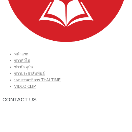
หน้าแรก
ข่าวทั่วไป
ข่าวปัจจุบัน
ข่าวประชาสัมพันธ์
บทบรรณาธิการ THAI TIME
VIDEO CLIP
CONTACT US
กองบรรณาธิการ โทร.062-383-8981
(thaitime3211@hotmail.com)
ติดต่อลงโฆษณาเว็บไซต์ โทร.062-383-8981
(thaitime3211@hotmail.com)