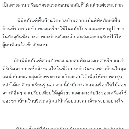
เป็นทางผ่าน หรืออาจจะแวะตอนขากลับก็ได้ แล้วแต่จะสะดวก
พิพิธภัณฑ์พื้นบ้านโคบาลบ้านค่าย..เป็นพิพิธภัณฑ์พื้น
บ้านที่รวบรวมข้าวของเครื่องใช้ในสมัยโบราณและหาดูได้ยาก
ในปัจจุบันซึ่งทางเจ้าของบ้านยังคงเก็บสะสมและอนุรักษ์ไว้ให้
ผู้คนที่สนใจเข้าเยี่ยมชม
เป็นพิพิธภัณฑ์ส่วนตัวของ นายสมคิด ม่วงเทศ หรือ สจ.อ๋า
ที่ริเริ่มจากการซื้อสิ่งของใช้ในชีวิตประจำวันของชาวบ้านในลุ่ม
แม่น้ำน้อยและลุ่มเจ้าพระยามาเก็บสะสมไว้ เพื่อให้เยาวชนรุ่น
หลังได้มาศึกษาเรียนรู้ นอกจากนี้ยังมีการสะสมเครื่องใช้ไม้สอย
จากที่อื่นๆ มาเปรียบเทียบให้ดูด้วยว่าแตกต่างกับสิ่งของเครื่องใช้
ของชาวบ้านในบริเวณลุ่มแม่น้ำน้อยและลุ่มเจ้าพระยาอย่างไร