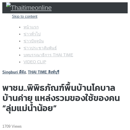
Skip to content
หน้าแรก
ข่าวทั่วไป
ข่าวปัจจุบัน
ข่าวประชาสัมพันธ์
บทบรรณาธิการ THAI TIME
VIDEO CLIP
Singburi ดีจัง
,
THAI TIME สิงห์บุรี
พาชม..พิพิธภัณฑ์พื้นบ้านโคบาล
บ้านค่าย แหล่งรวมของใช้ของคน
“ลุ่มแม่น้ำน้อย”
1709 Views