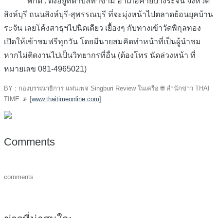
พิกัด : ตั้งอยู่ที่ตำบลท่าข้าม อำเภอค่ายบางระจัน จังหวัด
สิงห์บุรี ถนนสิงห์บุรี-สุพรรณบุรี ที่จะมุ่งหน้าไปตลาดย้อนยุคบ้าน
ระจัน เลยโค้งสาธุฯไปนิดเดียว เยื้องๆ กับทางเข้าวัดพิกุลทอง
เปิดให้เข้าชมฟรีทุกวัน โดยมีนายสมคิดทำหน้าที่เป็นผู้นำชม
หากไม่ติดงานไปเป็นวิทยากรที่อื่น (ต้องโทร นัดล่วงหน้า ที่
หมายเลข 081-4965021)
BY : กองบรรณาธิการ แฟนเพจ Singburi Review ในเครือ
🌐
สำนักข่าว THAI
TIME
📡
[
www.thaitimeonline.com
]
Comments
comments