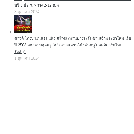
ฟรี 3 มื้อ ระหว่าง 2-12 ต.ค
3 ตุลาคม 2024
ข่าวดี ได้งบฯแน่นอนแล้ว สร้างสะพานบางระจันข้ามเจ้าพระยาใหม่ เริ่ม
ปี 2568 ออกแบบสุดหรู “สลิงแขวนคานโค้งคันธนู”แลนด์มาร์คใหม่
สิงห์บุรี
1 ตุลาคม 2024