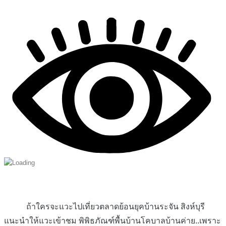
ถ้าใครจะแวะไปเที่ยวตลาดย้อนยุคบ้านระจัน สิงห์บุรี
แนะนำให้แวะเข้าชม พิพิธภัณฑ์พื้นบ้านโคบาลบ้านค่าย..เพราะ