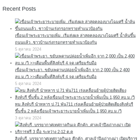
Recent Posts
เขื่อนเจ้าพระยาระบายเพิ่ม..เริ่มส่งผล ล่าสุดคลองบางโฉมศรี น้ำล้นขึ้น
ถนนแล้ว..ชาวบ้านเร่งกรอกทรายทำแนวป้องกัน
5 ตุลาคม 2024
เขื่อนเจ้าพระยา..ขยับเพดานปล่อยน้ำเพิ่มอีก จาก 2,000 เป็น 2,400
ลบ.ม./วิ >>เตือนพื้นที่สิงห์บุรี 4 จุด เตรียมรับมือ
5 ตุลาคม 2024
ทม.สิงห์บุรี นำทหาร ป.71 พัน711 เร่งเคลื่อนย้ายผู้ป่วยติดเตียงสิงห์บุรี
ขึ้นชั้น 2 หลังเขื่อนเจ้าพระยาระบายน้ำเพิ่มเป็น 1,950 ลบ.ม./วิ
3 ตุลาคม 2024
สิงห์บุรี..บรรยากาศเทศกาลกินเจ คึกคัก..ศาลเจ้าปึงเถ่ากงม่า เปิดบริการ