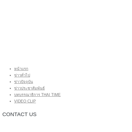
หน้าแรก
ข่าวทั่วไป
ข่าวปัจจุบัน
ข่าวประชาสัมพันธ์
บทบรรณาธิการ THAI TIME
VIDEO CLIP
CONTACT US
กองบรรณาธิการ โทร.062-383-8981