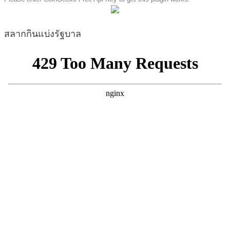
สลากกินแบ่งรัฐบาล