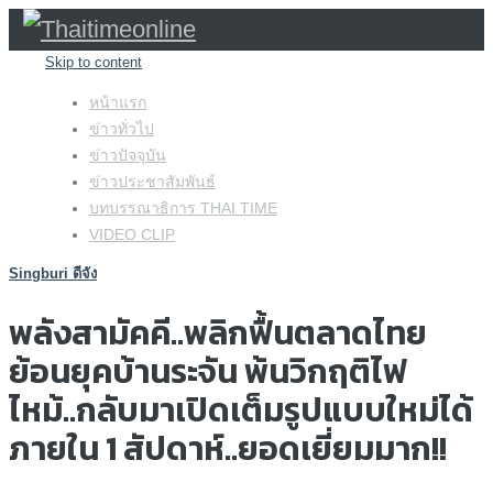
Skip to content
หน้าแรก
ข่าวทั่วไป
ข่าวปัจจุบัน
ข่าวประชาสัมพันธ์
บทบรรณาธิการ THAI TIME
VIDEO CLIP
Singburi ดีจัง
พลังสามัคคี..พลิกฟื้นตลาดไทย
ย้อนยุคบ้านระจัน พ้นวิกฤติไฟ
ไหม้..กลับมาเปิดเต็มรูปแบบใหม่ได้
ภายใน 1 สัปดาห์..ยอดเยี่ยมมาก!!