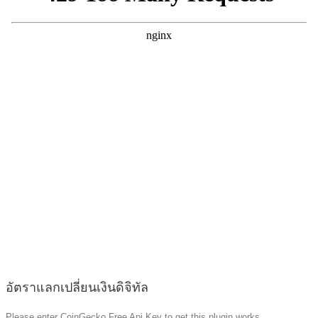
อัตราแลกเปลี่ยนเงินดิจิทัล
Please enter CoinGecko Free Api Key to get this plugin works.