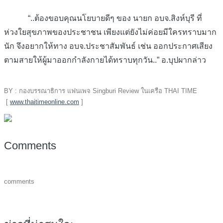
“..ต้องขอบคุณนโยบายดีๆ ของ นายก อบจ.สิงห์บุรี ที่
ห่วงใยสุขภาพของประชาชน เพียงแต่ยังไม่ค่อยมีใครทราบมาก
นัก จึงอยากให้ทาง อบจ.ประชาสัมพันธ์ เช่น ออกประกาศเสียง
ตามสายให้ผู้มาออกกำลังกายได้ทราบทุกวัน..” อ.บุปผากล่าว
BY : กองบรรณาธิการ แฟนเพจ Singburi Review ในเครือ THAI TIME
[
www.thaitimeonline.com
]
Comments
comments