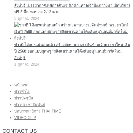
สิงห์บุรี..บรรยากาศเทศกาลกินเจ คึกคัก..ศาลเจ้าปึงเถ่ากงม่า เปิดบริการ
ฟรี 3 มื้อ ระหว่าง 2-12 ต.ค
3 ตุลาคม 2024
ข่าวดี ได้งบฯแน่นอนแล้ว สร้างสะพานบางระจันข้ามเจ้าพระยาใหม่ เริ่ม
ปี 2568 ออกแบบสุดหรู “สลิงแขวนคานโค้งคันธนู”แลนด์มาร์คใหม่
สิงห์บุรี
1 ตุลาคม 2024
หน้าแรก
ข่าวทั่วไป
ข่าวปัจจุบัน
ข่าวประชาสัมพันธ์
บทบรรณาธิการ THAI TIME
VIDEO CLIP
CONTACT US