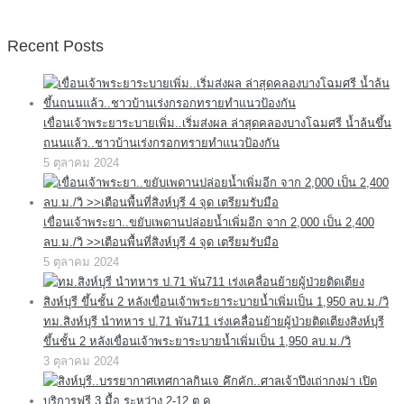
Recent Posts
เขื่อนเจ้าพระยาระบายเพิ่ม..เริ่มส่งผล ล่าสุดคลองบางโฉมศรี น้ำล้นขึ้น
ถนนแล้ว..ชาวบ้านเร่งกรอกทรายทำแนวป้องกัน
5 ตุลาคม 2024
เขื่อนเจ้าพระยา..ขยับเพดานปล่อยน้ำเพิ่มอีก จาก 2,000 เป็น 2,400
ลบ.ม./วิ >>เตือนพื้นที่สิงห์บุรี 4 จุด เตรียมรับมือ
5 ตุลาคม 2024
ทม.สิงห์บุรี นำทหาร ป.71 พัน711 เร่งเคลื่อนย้ายผู้ป่วยติดเตียงสิงห์บุรี
ขึ้นชั้น 2 หลังเขื่อนเจ้าพระยาระบายน้ำเพิ่มเป็น 1,950 ลบ.ม./วิ
3 ตุลาคม 2024