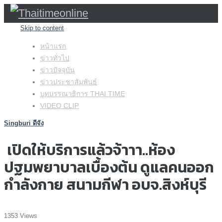
Skip to content
หน้าแรก
ข่าวทั่วไป
ข่าวปัจจุบัน
ข่าวประชาสัมพันธ์
บทบรรณาธิการ THAI TIME
VIDEO CLIP
Singburi ดีจัง
เปิดให้บริการแล้วจ้าาา..ห้อง
ปฐมพยาบาลเบื้องต้น ดูแลคนออก
กำลังกาย สนามกีฬา อบจ.สิงห์บุรี
1353 Views