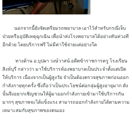
นอกจากนี้ยังจัดเตรียมรถพยาบาล เอาไว้สำหรับกรณีเจ็บ
ป่วยหรืออุบัติเหตุฉุกเฉิน เพื่อนำส่งโรงพยาบาลได้อย่างทันท่วงที
อีกด้วย โดยบริการฟรี ไม่มีค่าใช้จ่ายแต่อย่างใด
ทางด้าน อ.บุปผา วงษ์วาสน์ อดีตข้าราชการครู โรงเรียน
สิงห์บุรี กล่าวว่า มาใช้บริการห้องพยาบาลเป็นประจำตั้งแต่เปิด
ให้บริการ เนื่องจากเป็นผู้สูงวัย จำเป็นต้องตรวจสุขภาพก่อนออก
กำลังกายทุกครั้ง ซึ่งถือว่าเป็นประโยชน์ต่อกลุ่มผู้สูงอายุมาก ดัง
นั้นจึงอยากเชิญชวนให้ผู้มาออกกำลังกายเข้ามาใช้บริการกัน
มากๆ สุขภาพจะได้แข็งแรง สามารถออกกำลังกายได้ตามความ
เหมาะสมกับสุขภาพของตนเอง