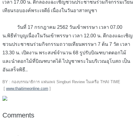
เวลา 17.00 น. ตีกลองแฉะเชิญชวนประชาชนร่วมกิจกรรมเวียน
เทียนรอบองค์พระเจดีย์ เนื่องในวันอาสาหบูชา
วันที่ 17 กรกฎาคม 2562 วันเข้าพรรษา เวลา 07.00
น.พิธีทำบุญเนื่องในวันเข้าพรรษา เวลา 12.00 น. ตีกองแฉะเชิญ
ชวนประชาชนร่วมกิจกรรมถวายเทียนพรรษา 7 ต้น 7 วัด เวลา
13.30 น. เปิดงาน พระสงฆ์จำนวน 68 รูปรับบิณฑบาตดอกไม้
และนำดอกไม้ที่บิณฑบาตได้ ไปบูชาพระในบริเวณอุโบสถ เป็น
อันเสร็จพิธี..
BY : กองบรรณาธิการ แฟนเพจ Singburi Review ในเครือ THAI TIME
[
www.thaitimeonline.com
]
Comments