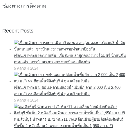
ช่องทางการติดตาม
Recent Posts
เขื่อนเจ้าพระยาระบายเพิ่ม..เริ่มส่งผล ล่าสุดคลองบางโฉมศรี น้ำล้นขึ้น
ถนนแล้ว..ชาวบ้านเร่งกรอกทรายทำแนวป้องกัน
5 ตุลาคม 2024
เขื่อนเจ้าพระยา..ขยับเพดานปล่อยน้ำเพิ่มอีก จาก 2,000 เป็น 2,400
ลบ.ม./วิ >>เตือนพื้นที่สิงห์บุรี 4 จุด เตรียมรับมือ
5 ตุลาคม 2024
ทม.สิงห์บุรี นำทหาร ป.71 พัน711 เร่งเคลื่อนย้ายผู้ป่วยติดเตียงสิงห์บุรี
ขึ้นชั้น 2 หลังเขื่อนเจ้าพระยาระบายน้ำเพิ่มเป็น 1,950 ลบ.ม./วิ