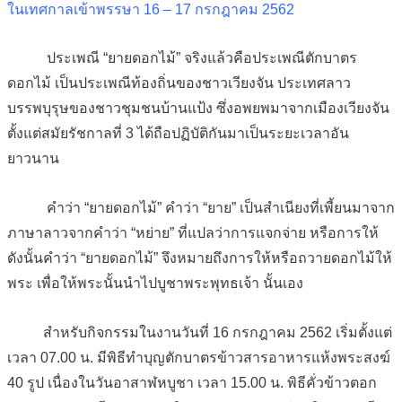
ในเทศกาลเข้าพรรษา 16 – 17 กรกฎาคม 2562
ประเพณี “ยายดอกไม้” จริงแล้วคือประเพณีตักบาตร
ดอกไม้ เป็นประเพณีท้องถิ่นของชาวเวียงจัน ประเทศลาว
บรรพบุรุษของชาวชุมชนบ้านแป้ง ซึ่งอพยพมาจากเมืองเวียงจัน
ตั้งแต่สมัยรัชกาลที่ 3 ได้ถือปฏิบัติกันมาเป็นระยะเวลาอั
น
ยาวนาน
คำว่า “ยายดอกไม้” คำว่า “ยาย” เป็นสำเนียงที่เพี้ยนมาจาก
ภาษาลาวจากคำว่า “หย่าย” ที่แปลว่าการแจกจ่าย หรือการให้
ดังนั้นคำว่า “ยายดอกไม้” จึงหมายถึงการให้หรือถวายดอกไม้ให้
พระ เพื่อให้พระนั้นนำไปบูชาพระพุทธเจ้า นั้นเอง
สำหรับกิจกรรมในงานวันที่ 16 กรกฎาคม 2562 เริ่มตั้งแต่
เวลา 07.00 น. มีพิธีทำบุญตักบาตรข้าวสารอาหารแห้งพระสงฆ์
40 รูป เนื่องในวันอาสาฬหบูชา เวลา 15.00 น. พิธีคั่วข้าวตอก