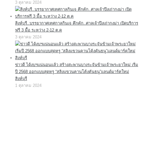
3 ตุลาคม 2024
สิงห์บุรี..บรรยากาศเทศกาลกินเจ คึกคัก..ศาลเจ้าปึงเถ่ากงม่า เปิดบริการ
ฟรี 3 มื้อ ระหว่าง 2-12 ต.ค
3 ตุลาคม 2024
ข่าวดี ได้งบฯแน่นอนแล้ว สร้างสะพานบางระจันข้ามเจ้าพระยาใหม่ เริ่ม
ปี 2568 ออกแบบสุดหรู “สลิงแขวนคานโค้งคันธนู”แลนด์มาร์คใหม่
สิงห์บุรี
1 ตุลาคม 2024