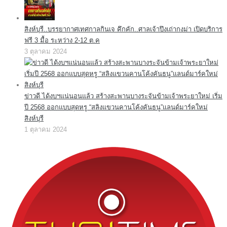
สิงห์บุรี..บรรยากาศเทศกาลกินเจ คึกคัก..ศาลเจ้าปึงเถ่ากงม่า เปิดบริการ
ฟรี 3 มื้อ ระหว่าง 2-12 ต.ค
3 ตุลาคม 2024
ข่าวดี ได้งบฯแน่นอนแล้ว สร้างสะพานบางระจันข้ามเจ้าพระยาใหม่ เริ่ม
ปี 2568 ออกแบบสุดหรู “สลิงแขวนคานโค้งคันธนู”แลนด์มาร์คใหม่
สิงห์บุรี
1 ตุลาคม 2024