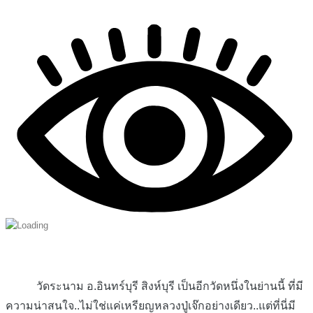
วัดระนาม อ.อินทร์บุรี สิงห์บุรี เป็นอีกวัดหนึ่งในย่านนี้ ที่มี
ความน่าสนใจ..ไม่ใช่แค่เหรียญหลวงปู่เจ๊กอย่างเดียว..แต่ที่นี่มี