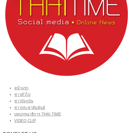
หน้าแรก
ข่าวทั่วไป
ข่าวปัจจุบัน
ข่าวประชาสัมพันธ์
บทบรรณาธิการ THAI TIME
VIDEO CLIP