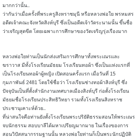
มากกว่านั้น..
ว่ากันว่าเมื่อครั้งที่พระครูสิงหราชมุนี หรือหลวงพ่อใย พรหมสร
อดีตเจ้าคณะจังหวัดสิงห์บุรี ซึ่งเป็นอดีตเจ้าวัดระนามนั้น ขึ้นชื่อ
ว่าเจริญสุดขีด โดยเฉพาะการศึกษาของวัดเจริญรุ่งเรืองมาก
หลวงพ่อใยท่านเป็นนักส่งเสริมการศึกษาทั้งพระเณ
รและ
ฆราวาส มีทั้งโรงเรียนมัธยม โรงเรียนทอผ้า ซึ่งเป็นแห่งแรกที่
เป็นโรงเรียนทอผ้าผู้หญิง เปิดสอนครั้งแรก เมื่อวันที่ 15
กุมภาพันธ์ 2481 โดยใช้ชื่อว่า โรงเรียนช่างทอผ้าสิงห์บุรี ซึ่ง
ปัจจุบันเป็นที่ตั้งสำนักงานเทศบาลเมืองสิงห์บุรี ก่อตั้งโรงเรียน
มัธยมชื่อโรงเรียนประสิทธิวิทยา รวมทั้งโรงเรียนสิงหราช
ประชานุเคาะห์ด้วย..
ที่น่าสนใจคือท่านยังตั้งโรงเรียนพระปริยัติธรรมสอนให้พระเณร
จบนักธรรม สอบบาลีได้มหาเปรียญมากมาย ในเรื่องของการ
สอนวิปัสสนากรรมฐานนั้น หลวงพ่อใยท่านก็เป็นพระนักปฏิบัติ