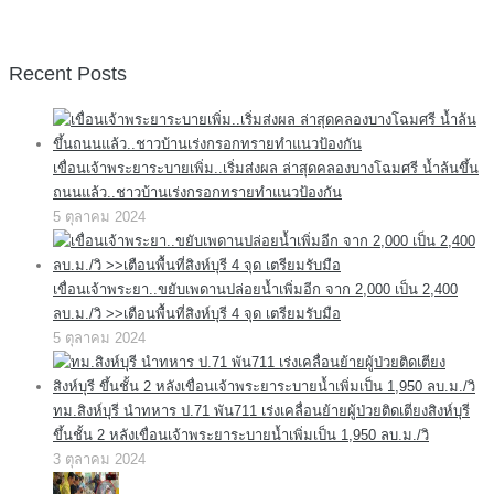
Recent Posts
เขื่อนเจ้าพระยาระบายเพิ่ม..เริ่มส่งผล ล่าสุดคลองบางโฉมศรี น้ำล้นขึ้น
ถนนแล้ว..ชาวบ้านเร่งกรอกทรายทำแนวป้องกัน
5 ตุลาคม 2024
เขื่อนเจ้าพระยา..ขยับเพดานปล่อยน้ำเพิ่มอีก จาก 2,000 เป็น 2,400
ลบ.ม./วิ >>เตือนพื้นที่สิงห์บุรี 4 จุด เตรียมรับมือ
5 ตุลาคม 2024
ทม.สิงห์บุรี นำทหาร ป.71 พัน711 เร่งเคลื่อนย้ายผู้ป่วยติดเตียงสิงห์บุรี
ขึ้นชั้น 2 หลังเขื่อนเจ้าพระยาระบายน้ำเพิ่มเป็น 1,950 ลบ.ม./วิ
3 ตุลาคม 2024