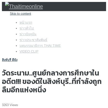
Skip to content
หน้าแรก
ข่าวทั่วไป
ข่าวปัจจุบัน
ข่าวประชาสัมพันธ์
บทบรรณาธิการ THAI TIME
VIDEO CLIP
สิงห์บุรี ดีจัง
วัดระนาม..ศูนย์กลางการศึกษาใน
อดีต!!! ของดีในสิงห์บุรี..ที่กำลังถูก
ลืมอีกแห่งหนึ่ง
3263 Views