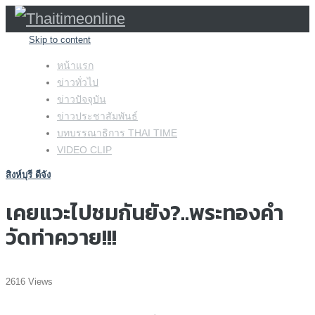
Skip to content
หน้าแรก
ข่าวทั่วไป
ข่าวปัจจุบัน
ข่าวประชาสัมพันธ์
บทบรรณาธิการ THAI TIME
VIDEO CLIP
สิงห์บุรี ดีจัง
เคยแวะไปชมกันยัง?..พระทองคำ
วัดท่าควาย!!!
2616 Views