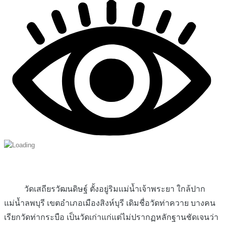
วัดเสถียรวัฒนดิษฐ์ ตั้งอยู่ริมแม่น้ำเจ้าพระยา ใกล้ปาก
แม่น้ำลพบุรี เขตอำเภอเมืองสิงห์บุรี เดิมชื่อวัดท่าควาย บางคน
เรียกวัดท่ากระบือ เป็นวัดเก่าแก่แต่ไม่ปรากฏหลักฐานชัดเจนว่า