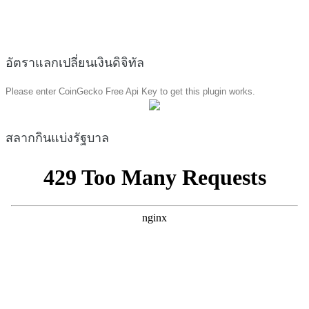
อัตราแลกเปลี่ยนเงินดิจิทัล
Please enter CoinGecko Free Api Key to get this plugin works.
สลากกินแบ่งรัฐบาล