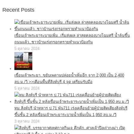
Recent Posts
เขื่อนเจ้าพระยาระบายเพิ่ม..เริ่มส่งผล ล่าสุดคลองบางโฉมศรี น้ำล้นขึ้น
ถนนแล้ว..ชาวบ้านเร่งกรอกทรายทำแนวป้องกัน
5 ตุลาคม 2024
เขื่อนเจ้าพระยา..ขยับเพดานปล่อยน้ำเพิ่มอีก จาก 2,000 เป็น 2,400
ลบ.ม./วิ >>เตือนพื้นที่สิงห์บุรี 4 จุด เตรียมรับมือ
5 ตุลาคม 2024
ทม.สิงห์บุรี นำทหาร ป.71 พัน711 เร่งเคลื่อนย้ายผู้ป่วยติดเตียงสิงห์บุรี
ขึ้นชั้น 2 หลังเขื่อนเจ้าพระยาระบายน้ำเพิ่มเป็น 1,950 ลบ.ม./วิ
3 ตุลาคม 2024