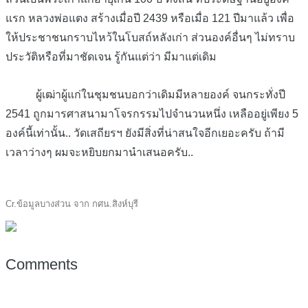
แรก หลวงพ่อแตง สร้างเมื่อปี 2439 หรือเมื่อ 121 ปีมาแล้ว เพื่อ
ให้ประชาชนกราบไหว้ในโบสถ์หลังเก่า ส่วนองค์อื่นๆ ไม่ทราบ
ประวัติหรือที่มาชัดเจน รู้กันแต่ว่า มีมาแต่เดิม
ผู้เฒ่าผู้แก่ในชุมชนบอกว่าเดิมมีหลายองค์ จนกระทั่งปี
2541 ถูกมารศาสนามาโจรกรรมไปจำนวนหนึ่ง เหลืออยู่เพียง 5
องค์นี้เท่านั้น.. วัดเสถียรฯ ยังมีสิ่งที่น่าสนใจอีกเยอะครับ ถ้ามี
เวลาว่างๆ ผมจะหยิบยกมานำเสนอครับ..
Cr.ข้อมูลบางส่วน จาก กศน.สิงห์บุรี
Comments