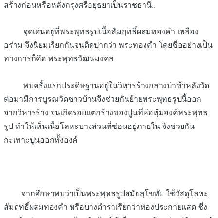
สร้างก่อนหรือหลังกรุงศรีอยุธยาเป็นราชธานี..
จุดเด่นอยู่ที่พระพุทธรูปเนื้อสัมฤทธิ์ผสมทองคำ เหลือง
อร่าม จึงนิยมเรียกกันจนติดปากว่า พระทองคำ โดยชื่ออย่างเป็น
ทางการก็คือ พระพุทธวัฒนมงคล
พบครั้งแรกประดิษฐานอยู่ในวิหารร้างกลางป่าช้าหลังวัด
ต่อมามีการบูรณวัดชาวบ้านจึงช่วยกันย้ายพระพุทธรูปนี้ออก
จากวิหารร้าง จนเกิดรอยแตกร้างของปูนที่ห่อหุ้มองค์พระพุทธ
รูป ทำให้เห็นเนื้อโลหะบางส่วนที่ซ่อนอยู่ภายใน จึงช่วยกัน
กะเทาะปูนออกทั้งองค์
จากศึกษาพบว่าเป็นพระพุทธรูปสมัยสุโขทัย ใช้วัสดุโลหะ
สัมฤทธิ์ผสมทองคำ หรือบางตำราเรียกว่าทองประกายแสด ซึ่ง