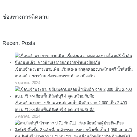
ช่องทางการติดตาม
Recent Posts
เขื่อนเจ้าพระยาระบายเพิ่ม..เริ่มส่งผล ล่าสุดคลองบางโฉมศรี น้ำล้นขึ้น
ถนนแล้ว..ชาวบ้านเร่งกรอกทรายทำแนวป้องกัน
5 ตุลาคม 2024
เขื่อนเจ้าพระยา..ขยับเพดานปล่อยน้ำเพิ่มอีก จาก 2,000 เป็น 2,400
ลบ.ม./วิ >>เตือนพื้นที่สิงห์บุรี 4 จุด เตรียมรับมือ
5 ตุลาคม 2024
ทม.สิงห์บุรี นำทหาร ป.71 พัน711 เร่งเคลื่อนย้ายผู้ป่วยติดเตียงสิงห์บุรี