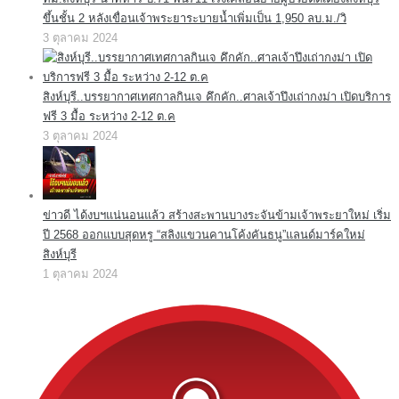
ขึ้นชั้น 2 หลังเขื่อนเจ้าพระยาระบายน้ำเพิ่มเป็น 1,950 ลบ.ม./วิ
3 ตุลาคม 2024
สิงห์บุรี..บรรยากาศเทศกาลกินเจ คึกคัก..ศาลเจ้าปึงเถ่ากงม่า เปิดบริการ
ฟรี 3 มื้อ ระหว่าง 2-12 ต.ค
3 ตุลาคม 2024
ข่าวดี ได้งบฯแน่นอนแล้ว สร้างสะพานบางระจันข้ามเจ้าพระยาใหม่ เริ่ม
ปี 2568 ออกแบบสุดหรู “สลิงแขวนคานโค้งคันธนู”แลนด์มาร์คใหม่
สิงห์บุรี
1 ตุลาคม 2024