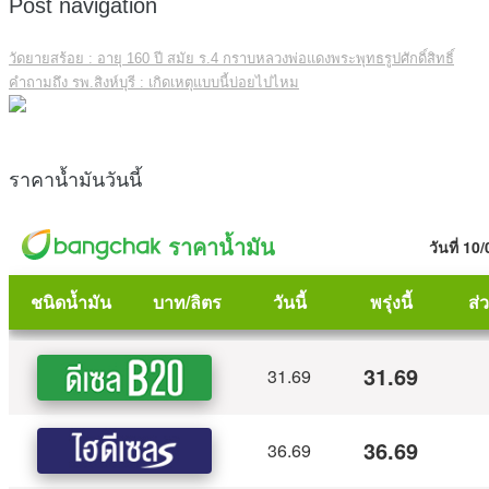
Post navigation
วัดยายสร้อย : อายุ 160 ปี สมัย ร.4 กราบหลวงพ่อแดงพระพุทธรูปศักดิ์สิทธิ์
คำถามถึง รพ.สิงห์บุรี : เกิดเหตุแบบนี้บ่อยไปไหม
ราคาน้ำมันวันนี้