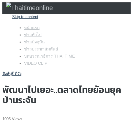
Skip to content
หน้าแรก
ข่าวทั่วไป
ข่าวปัจจุบัน
ข่าวประชาสัมพันธ์
บทบรรณาธิการ THAI TIME
VIDEO CLIP
สิงห์บุรี ดีจัง
พัฒนาไปเยอะ..ตลาดไทยย้อนยุค
บ้านระจัน
1095 Views