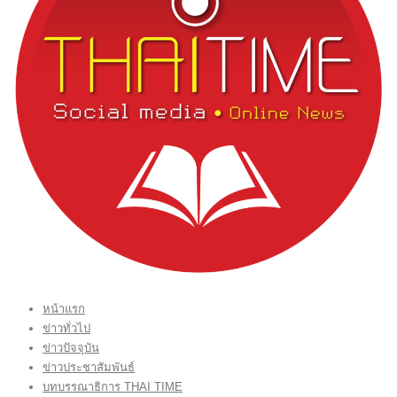
หน้าแรก
ข่าวทั่วไป
ข่าวปัจจุบัน
ข่าวประชาสัมพันธ์
บทบรรณาธิการ THAI TIME