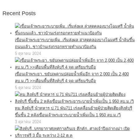
Recent Posts
เขื่อนเจ้าพระยาระบายเพิ่ม..เริ่มส่งผล ล่าสุดคลองบางโฉมศรี น้ำล้นขึ้น
ถนนแล้ว..ชาวบ้านเร่งกรอกทรายทำแนวป้องกัน
5 ตุลาคม 2024
เขื่อนเจ้าพระยา..ขยับเพดานปล่อยน้ำเพิ่มอีก จาก 2,000 เป็น 2,400
ลบ.ม./วิ >>เตือนพื้นที่สิงห์บุรี 4 จุด เตรียมรับมือ
5 ตุลาคม 2024
ทม.สิงห์บุรี นำทหาร ป.71 พัน711 เร่งเคลื่อนย้ายผู้ป่วยติดเตียงสิงห์บุรี
ขึ้นชั้น 2 หลังเขื่อนเจ้าพระยาระบายน้ำเพิ่มเป็น 1,950 ลบ.ม./วิ
3 ตุลาคม 2024