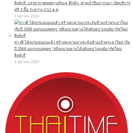
สิงห์บุรี..บรรยากาศเทศกาลกินเจ คึกคัก..ศาลเจ้าปึงเถ่ากงม่า เปิดบริการ
ฟรี 3 มื้อ ระหว่าง 2-12 ต.ค
3 ตุลาคม 2024
ข่าวดี ได้งบฯแน่นอนแล้ว สร้างสะพานบางระจันข้ามเจ้าพระยาใหม่ เริ่ม
ปี 2568 ออกแบบสุดหรู “สลิงแขวนคานโค้งคันธนู”แลนด์มาร์คใหม่
สิงห์บุรี
1 ตุลาคม 2024