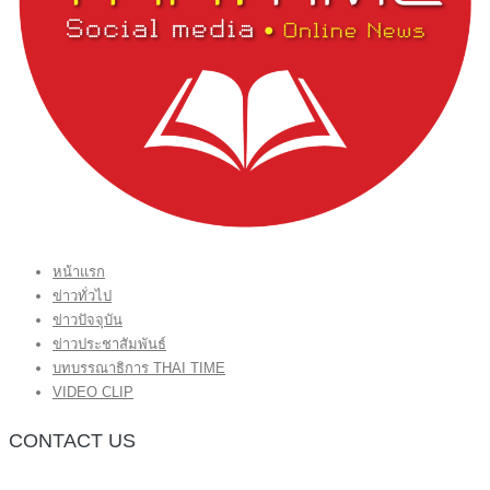
หน้าแรก
ข่าวทั่วไป
ข่าวปัจจุบัน
ข่าวประชาสัมพันธ์
บทบรรณาธิการ THAI TIME
VIDEO CLIP
CONTACT US
กองบรรณาธิการ โทร.062-383-8981