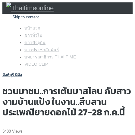
Skip to content
หน้าแรก
ข่าวทั่วไป
ข่าวปัจจุบัน
ข่าวประชาสัมพันธ์
บทบรรณาธิการ THAI TIME
VIDEO CLIP
สิงห์บุรี ดีจัง
ชวนมาชม..การเต้นบาสโลบ กับสาว
งามบ้านแป้ง ในงาน..สืบสาน
ประเพณียายดอกไม้ 27-28 ก.ค.นี้
3488 Views