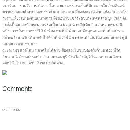
มตะวันตก รวมถึงการเต้นบาสโลบมาเผยแพ
ร่ จนเป็นที่นิยมมากในเวียงจัน
ทน์
ชาวลาวนิยมเต้นเวลาออกงานสั
งคม เช่น งานเลี้ยงสังสรรค์ งานแต่งงาน รวมไป
ถึงงานเลี้ยงรับรองที่
เป็นทางการ ใช้ต้อนรับแขกระดับประเทศที
่สำคัญๆ เวลาเต้น
จะตั้งเป็นแถวหน้าก
ระดานหรือเป็นแถวตอน หากมีผู้เต้นจำนวนหลายๆคน มี
หนึ่งแถวหรือมากกว่าก็ได้
สิ่งที่สังเกตเห็นได้ชัดเจน
คือทุกคนจะเต้นเป็นจังหวะ
อย
่างพร้อมเพรียงกัน ขยับไปซ้ายที ขวาที มีการเตะเท้าเป็นจังหวะตามเ
พลง ดูมี
เสน่ห์และสวยงามมาก
จะงดงามขนาดไหน พลาดไม่ได้ครับ ต้องแวะไปชมของจริงกันเอาเอ
ง ที่วัด
จินดามณี ตำบลบ้านแป้ง อำเภอพรหมบุรี จังหวัดสิงห์บุรี ในงานประเพณียาย
ดอกไม้..ไปเ
ถอะครับ รับรองไม่ผิดหวัง..
Comments
comments