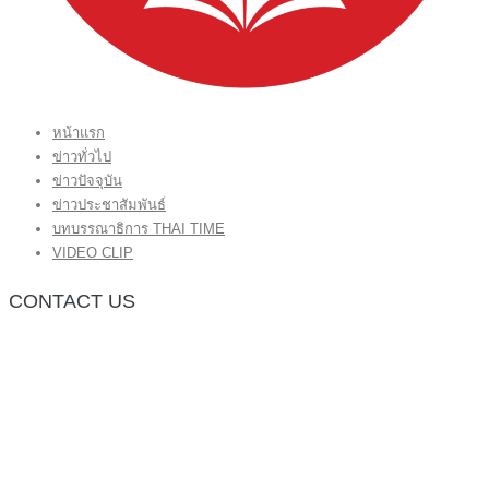
หน้าแรก
ข่าวทั่วไป
ข่าวปัจจุบัน
ข่าวประชาสัมพันธ์
บทบรรณาธิการ THAI TIME
VIDEO CLIP
CONTACT US
กองบรรณาธิการ โทร.062-383-8981
(thaitime3211@hotmail.com)
ติดต่อลงโฆษณาเว็บไซต์ โทร.062-383-8981
(thaitime3211@hotmail.com)
ติดต่อร้องเรียน thaitime3211@hotmail.com
© 2018 thaitimeonline. All Rights Reserved.
พระนครซอฟต์