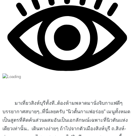
มาเที่ยวสิงห์บุรีทั้งที..ต้องห้ามพลาดมานั่งจิบกาแฟดีๆ
บรรยากาศสบายๆ..ที่นี่เลยครับ “นิวตั้นกาแฟอร่อย” เมนูทั้งหมด
เป็นสูตรที่คิดค้นส่วนผสมอันเป็นเอกลักษณ์เฉพาะที่นิวตันแห่ง
เดียวเท่านั้น.. เดินทางง่ายๆ ถ้าไปจากตัวเมืองสิงห์บุรี ถ.สิงห์-