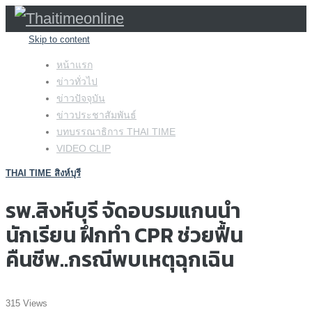
Skip to content
หน้าแรก
ข่าวทั่วไป
ข่าวปัจจุบัน
ข่าวประชาสัมพันธ์
บทบรรณาธิการ THAI TIME
VIDEO CLIP
THAI TIME สิงห์บุรี
รพ.สิงห์บุรี จัดอบรมแกนนำ
นักเรียน ฝึกทำ CPR ช่วยฟื้น
คืนชีพ..กรณีพบเหตุฉุกเฉิน
315 Views