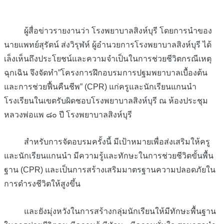
ผู้สื่อข่าวรายงานว่า โรงพยาบาลสิงห์บุรี โดยการนำของ
นายแพทย์สุรัตน์ ส่งวิรุฬห์ ผู้อำนวยการโรงพยาบาลสิงห์บุรี ได้
เล็งเห็นถึงประโยชน์และความจำเป็นในการช่วยชีวิตกรณีเหตุ
ฉุกเฉิน จึงจัดทำ”โครงการฝึกอบรมการปฐมพยาบาลเบื้องต้น
และการช่วยฟื้นคืนชีพ” (CPR) แก่ครูและนักเรียนแกนนำ
โรงเรียนในเขตรับผิดชอบโรงพยาบาลสิงห์บุรี ณ ห้องประชุม
หลวงพ่อแพ ๘๐ ปี โรงพยาบาลสิงห์บุรี
สำหรับการจัดอบรมครั้งนี้ มีเป้าหมายเพื่อส่งเสริมให้ครู
และนักเรียนแกนนำ มีความรู้และทักษะในการช่วยชีวิตขั้นพื้น
ฐาน (CPR) และเป็นการสร้างเสริมมาตรฐานความปลอดภัยใน
การดำรงชีวิตให้สูงขึ้น
และยังมุ่งหวังในการสร้างกลุ่มนักเรียนให้มีทักษะพื้นฐาน