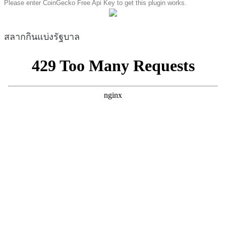
Please enter CoinGecko Free Api Key to get this plugin works.
สลากกินแบ่งรัฐบาล