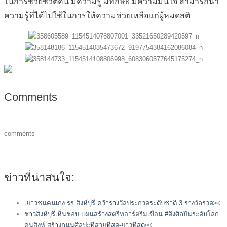
ในการช่วยชีวิตคน มีความรู้ มีทักษะ มีความมั่นใจ สามารถนำ
ความรู้ที่ได้ไปใช้ในการให้ความช่วยเหลือแก่ผู้หมดสติ
Comments
comments
ข่าวที่น่าสนใจ:
เยาวชนคนเก่ง รร.สิงห์บุรี คว้ารางวัลประกวดระดับชาติ 3 รางวัลรวด￼
ชาวสิงห์บุรีเห็นชอบ แผนสร้างสตรีทอาร์ตริมเขื่อน #ดึงศิลปินระดับโลก
คนสิงห์ สร้างถนนศิลปะที่สวยที่สุด-ยาวที่สุด￼