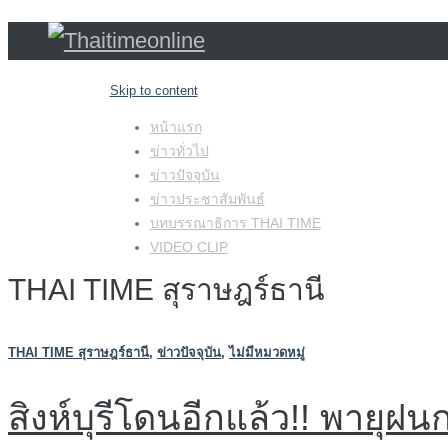
Skip to content
หน้าแรก
ข่าวทั่วไป
ข่าวปัจจุบัน
ข่าวประชาสัมพันธ์
บทบรรณาธิการ THAI TIME
VIDEO CLIP
THAI TIME สุราษฎร์ธานี
THAI TIME สุราษฎร์ธานี
,
ข่าวปัจจุบัน
,
ไม่มีหมวดหมู่
สิงห์บุรีโดนอีกแล้ว!! พายุ