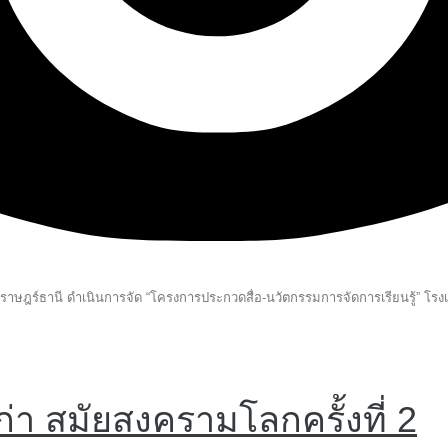
ษฎร์ธานี ดำเนินการจัด “โครงการประกวดสื่อ-นวัตกรรมการจัดการเรียนรู้” โรงเ
่า สมัยสงครามโลกครั้งที่ 2