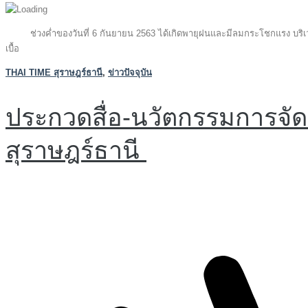
ช่วงค่ำของวันที่ 6 กันยายน 2563 ได้เกิดพายุฝนและมีลมกระโชกแรง บริเวณ
เบื้อ
THAI TIME สุราษฎร์ธานี
,
ข่าวปัจจุบัน
ประกวดสื่อ-นวัตกรรมการจัดก
สุราษฎร์ธานี