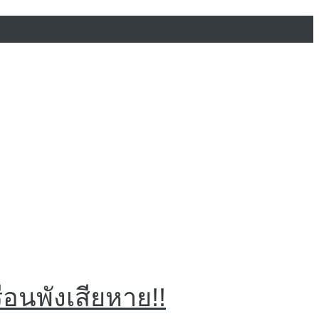
ือนพังเสียหาย!!