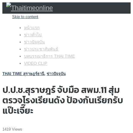
Skip to content
หน้าแรก
ข่าวทั่วไป
ข่าวปัจจุบัน
ข่าวประชาสัมพันธ์
บทบรรณาธิการ THAI TIME
VIDEO CLIP
THAI TIME สุราษฎร์ธานี
,
ข่าวปัจจุบัน
ป.ป.ช.สุราษฎร์ จับมือ สพม.11 สุ่ม
ตรวจโรงเรียนดัง ป้องกันเรียกรับ
แป๊ะเจี๊ยะ
1419 Views