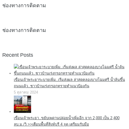
ช่องทางการติดตาม
ช่องทางการติดตาม
Recent Posts
เขื่อนเจ้าพระยาระบายเพิ่ม..เริ่มส่งผล ล่าสุดคลองบางโฉมศรี น้ำล้นขึ้น
ถนนแล้ว..ชาวบ้านเร่งกรอกทรายทำแนวป้องกัน
5 ตุลาคม 2024
เขื่อนเจ้าพระยา..ขยับเพดานปล่อยน้ำเพิ่มอีก จาก 2,000 เป็น 2,400
ลบ.ม./วิ >>เตือนพื้นที่สิงห์บุรี 4 จุด เตรียมรับมือ