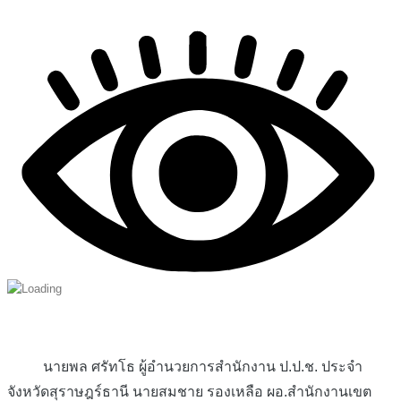
นายพล ศรัทโธ ผู้อำนวยการสำนักงาน ป.ป.ช. ประจำ
จังหวัดสุราษฎร์ธานี นายสมชาย รองเหลือ ผอ.สำนักงานเขต