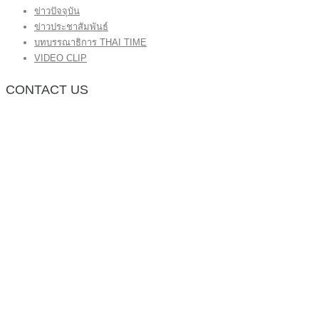
ข่าวปัจจุบัน
ข่าวประชาสัมพันธ์
บทบรรณาธิการ THAI TIME
VIDEO CLIP
CONTACT US
กองบรรณาธิการ โทร.062-383-8981
(thaitime3211@hotmail.com)
ติดต่อลงโฆษณาเว็บไซต์ โทร.062-383-8981
(thaitime3211@hotmail.com)
ติดต่อร้องเรียน thaitime3211@hotmail.com
© 2018 thaitimeonline. All Rights Reserved.
พระนครซอฟต์
ขั้นไปด้านบน
หน้าแรก
ข่าวทั่วไป
ข่าวปัจจุบัน
ข่าวประชาสัมพันธ์
บทบรรณาธิการ THAI TIME
VIDEO CLIP