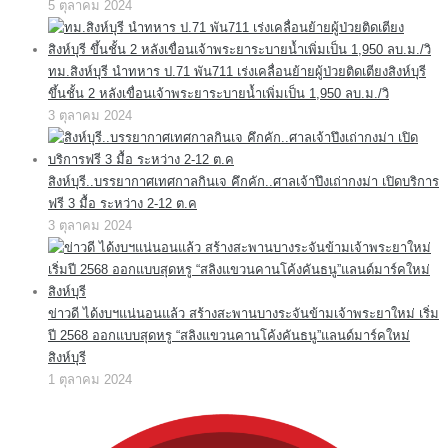
5 ตุลาคม 2024
ทม.สิงห์บุรี นำทหาร ป.71 พัน711 เร่งเคลื่อนย้ายผู้ป่วยติดเตียงสิงห์บุรี
ขึ้นชั้น 2 หลังเขื่อนเจ้าพระยาระบายน้ำเพิ่มเป็น 1,950 ลบ.ม./วิ
3 ตุลาคม 2024
สิงห์บุรี..บรรยากาศเทศกาลกินเจ คึกคัก..ศาลเจ้าปึงเถ่ากงม่า เปิดบริการ
ฟรี 3 มื้อ ระหว่าง 2-12 ต.ค
3 ตุลาคม 2024
ข่าวดี ได้งบฯแน่นอนแล้ว สร้างสะพานบางระจันข้ามเจ้าพระยาใหม่ เริ่ม
ปี 2568 ออกแบบสุดหรู “สลิงแขวนคานโค้งคันธนู”แลนด์มาร์คใหม่
สิงห์บุรี
1 ตุลาคม 2024