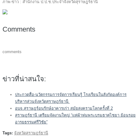
ภาพ-ข่าว : สำนักงาน ป.ป.ช.ประจำจังหวัดสุราษฎร์ธานี
Comments
comments
ข่าวที่น่าสนใจ:
ประกวดสื่อ-นวัตกรรมการจัดการเรียนรู้ โรงเรียนในสังกัดองค์การ
บริหารส่วนจังหวัดสุราษฎร์ธานี
อบจ.สุราษฎร์อนุรักษ์อาคารเก่า สมัยสงครามโลกครั้งที่ 2
สุราษฎร์ธานี เตรียมจัดงานใหญ่ “แห่ผ้าห่มพระบรมธาตุไชยา ย้อนรอย
อารยธรรมศรีวิชัย”
Tags:
จังหวัดสุราษฎร์ธานี