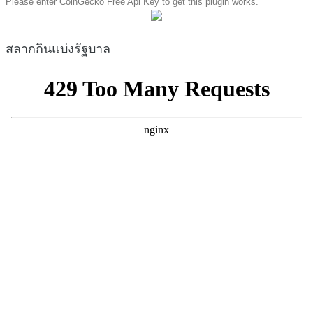
Please enter CoinGecko Free Api Key to get this plugin works.
สลากกินแบ่งรัฐบาล