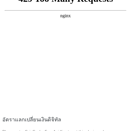
อัตราแลกเปลี่ยนเงินดิจิทัล