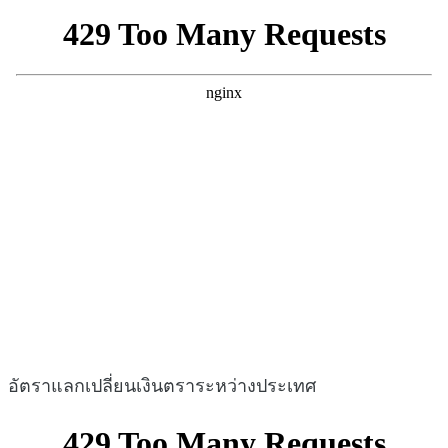
อัตราแลกเปลี่ยนเงินตราระหว่างประเทศ