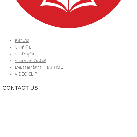
หน้าแรก
ข่าวทั่วไป
ข่าวปัจจุบัน
ข่าวประชาสัมพันธ์
บทบรรณาธิการ THAI TIME
VIDEO CLIP
CONTACT US
กองบรรณาธิการ โทร.062-383-8981
(thaitime3211@hotmail.com)
ติดต่อลงโฆษณาเว็บไซต์ โทร.062-383-8981
(thaitime3211@hotmail.com)
ติดต่อร้องเรียน thaitime3211@hotmail.com
© 2018 thaitimeonline. All Rights Reserved.
พระนครซอฟต์