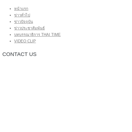
หน้าแรก
ข่าวทั่วไป
ข่าวปัจจุบัน
ข่าวประชาสัมพันธ์
บทบรรณาธิการ THAI TIME
VIDEO CLIP
CONTACT US
กองบรรณาธิการ โทร.062-383-8981
(thaitime3211@hotmail.com)
ติดต่อลงโฆษณาเว็บไซต์ โทร.062-383-8981
(thaitime3211@hotmail.com)
ติดต่อร้องเรียน thaitime3211@hotmail.com
© 2018 thaitimeonline. All Rights Reserved.
พระนครซอฟต์
ขั้นไปด้านบน
หน้าแรก
ข่าวทั่วไป
ข่าวปัจจุบัน