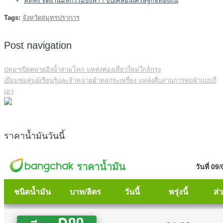
พัทลุง จัดงานมหกรรมธงฟ้าฯ ขับเคลื่อนเศรษฐกิจท้องถิ่น
Tags:
จังหวัดสมุทรปราการ
Post navigation
ปทุมฯเปิดตลาดอิงน้ำสามโคก แหล่งท่องเที่ยวใหม่ใกล้กรุง
เยี่ยมชมศูนย์เรียนรู้และจำหน่ายผ้าทอกระเหรี่ยง แหล่งสืบสานการทอผ้าแบบกี่
เอว
ราคาน้ำมันวันนี้