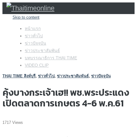
Skip to content
หน้าแรก
ข่าวทั่วไป
ข่าวปัจจุบัน
ข่าวประชาสัมพันธ์
บทบรรณาธิการ THAI TIME
VIDEO CLIP
THAI TIME สิงห์บุรี
,
ข่าวทั่วไป
,
ข่าวประชาสัมพันธ์
,
ข่าวปัจจุบัน
คุ้งบางกระเจ้าเฮ!! พช.พระประแดง
เปิดตลาดการเกษตร 4-6 พ.ค.61
1717 Views