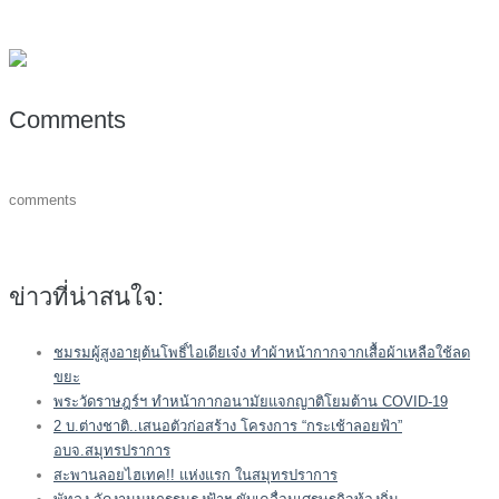
Comments
comments
ข่าวที่น่าสนใจ:
ชมรมผู้สูงอายุต้นโพธิ์ไอเดียเจ๋ง ทำผ้าหน้ากากจากเสื้อผ้าเหลือใช้ลด
ขยะ
พระวัดราษฎร์ฯ ทำหน้ากากอนามัยแจกญาติโยมต้าน COVID-19
2 บ.ต่างชาติ..เสนอตัวก่อสร้าง โครงการ “กระเช้าลอยฟ้า”
อบจ.สมุทรปราการ
สะพานลอยไฮเทค!! แห่งแรก ในสมุทรปราการ