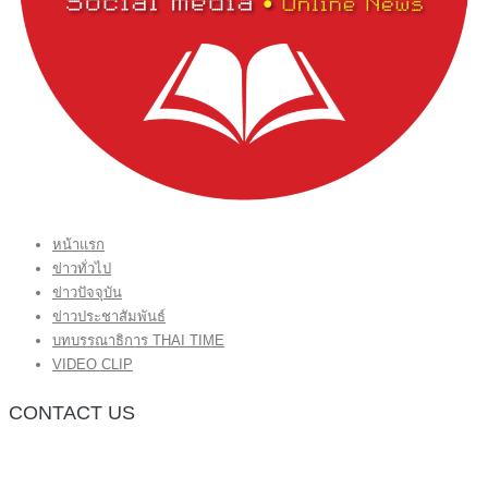
หน้าแรก
ข่าวทั่วไป
ข่าวปัจจุบัน
ข่าวประชาสัมพันธ์
บทบรรณาธิการ THAI TIME
VIDEO CLIP
CONTACT US
กองบรรณาธิการ โทร.062-383-8981
(thaitime3211@hotmail.com)