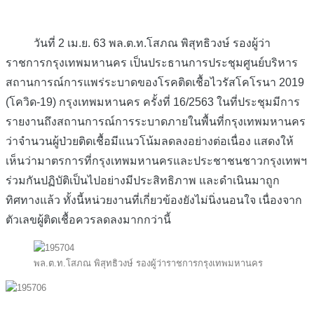
วันที่ 2 เม.ย. 63 พล.ต.ท.โสภณ พิสุทธิวงษ์ รองผู้ว่า
ราชการกรุงเทพมหานคร เป็นประธานการประชุมศูนย์บริหาร
สถานการณ์การแพร่ระบาดของโรคติดเชื้อไวรัสโคโรนา 2019
(โควิด-19) กรุงเทพมหานคร ครั้งที่ 16/2563 ในที่ประชุมมีการ
รายงานถึงสถานการณ์การระบาดภายในพื้นที่กรุงเทพมหานคร
ว่าจำนวนผู้ป่วยติดเชื้อมีแนวโน้มลดลงอย่างต่อเนื่อง แสดงให้
เห็นว่ามาตรการที่กรุงเทพมหานครและประชาชนชาวกรุงเทพฯ
ร่วมกันปฏิบัติเป็นไปอย่างมีประสิทธิภาพ และดำเนินมาถูก
ทิศทางแล้ว ทั้งนี้หน่วยงานที่เกี่ยวข้องยังไม่นิ่งนอนใจ เนื่องจาก
ตัวเลขผู้ติดเชื้อควรลดลงมากกว่านี้
พล.ต.ท.โสภณ พิสุทธิวงษ์ รองผู้ว่าราชการกรุงเทพมหานคร