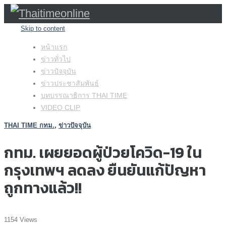
Skip to content
หน้าแรก
ข่าวทั่วไป
ข่าวปัจจุบัน
ข่าวประชาสัมพันธ์
บทบรรณาธิการ THAI TIME
VIDEO CLIP
THAI TIME กทม.
,
ข่าวปัจจุบัน
กทม. เผยยอดผู้ป่วยโควิด-19 ใน
กรุงเทพฯ ลดลง ยืนยันแก้ปัญหา
ถูกทางแล้ว!!
1154 Views