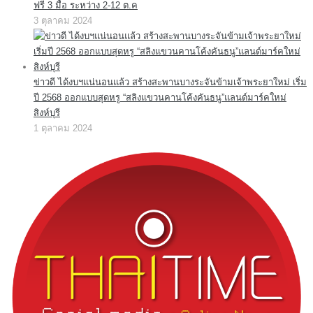
ฟรี 3 มื้อ ระหว่าง 2-12 ต.ค
3 ตุลาคม 2024
ข่าวดี ได้งบฯแน่นอนแล้ว สร้างสะพานบางระจันข้ามเจ้าพระยาใหม่ เริ่ม
ปี 2568 ออกแบบสุดหรู “สลิงแขวนคานโค้งคันธนู”แลนด์มาร์คใหม่
สิงห์บุรี
1 ตุลาคม 2024