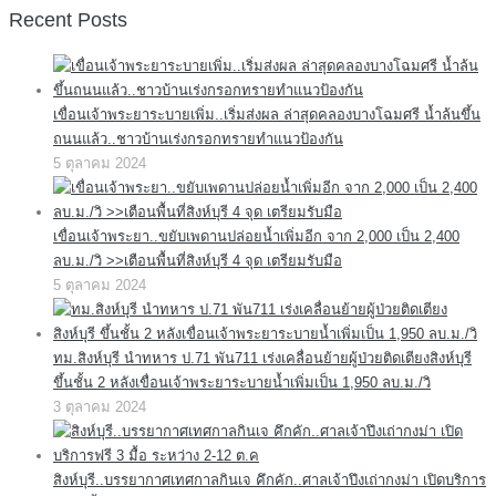
Recent Posts
เขื่อนเจ้าพระยาระบายเพิ่ม..เริ่มส่งผล ล่าสุดคลองบางโฉมศรี น้ำล้นขึ้น
ถนนแล้ว..ชาวบ้านเร่งกรอกทรายทำแนวป้องกัน
5 ตุลาคม 2024
เขื่อนเจ้าพระยา..ขยับเพดานปล่อยน้ำเพิ่มอีก จาก 2,000 เป็น 2,400
ลบ.ม./วิ >>เตือนพื้นที่สิงห์บุรี 4 จุด เตรียมรับมือ
5 ตุลาคม 2024
ทม.สิงห์บุรี นำทหาร ป.71 พัน711 เร่งเคลื่อนย้ายผู้ป่วยติดเตียงสิงห์บุรี
ขึ้นชั้น 2 หลังเขื่อนเจ้าพระยาระบายน้ำเพิ่มเป็น 1,950 ลบ.ม./วิ
3 ตุลาคม 2024
สิงห์บุรี..บรรยากาศเทศกาลกินเจ คึกคัก..ศาลเจ้าปึงเถ่ากงม่า เปิดบริการ